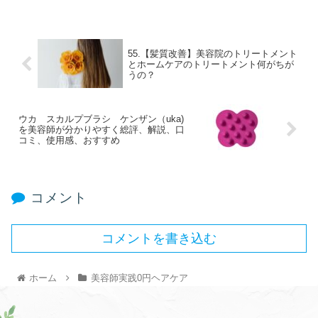
55.【髪質改善】美容院のトリートメント
とホームケアのトリートメント何がちが
うの？
ウカ スカルプブラシ ケンザン（uka)
を美容師が分かりやすく総評、解説、口
コミ、使用感、おすすめ
コメント
コメントを書き込む
ホーム
美容師実践0円ヘアケア