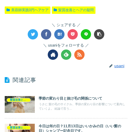
美容師実践0円ヘアケア
髪質改善とヘアの疑問
シェアする
usaniをフォローする
usani
関連記事
季節の変わり目と抜け毛の関係について
髪質改善とヘアの疑問
うさに 髪の毛のサイクル、季節の変わり目の影響について案内し
ていくよ。 結論で言う...
今日は何の日？11月13日はいいかみの日（いい髪の
髪質改善とヘアの疑問
日）シャンプー記念日です。