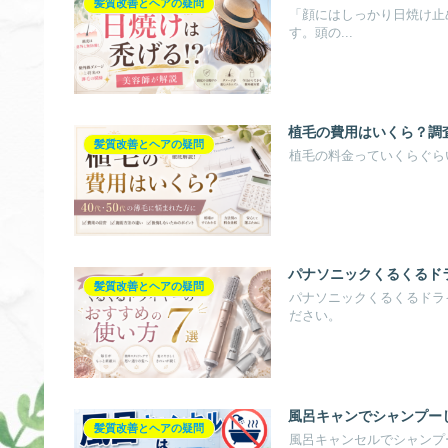
髪質改善とヘアの疑問
「顔にはしっかり日焼け止
す。頭の...
植毛の費用はいくら？調査
髪質改善とヘアの疑問
植毛の料金っていくらぐら
パナソニックくるくるド
髪質改善とヘアの疑問
パナソニックくるくるドラ
ださい。
風呂キャンでシャンプー
髪質改善とヘアの疑問
風呂キャンセルでシャンプー