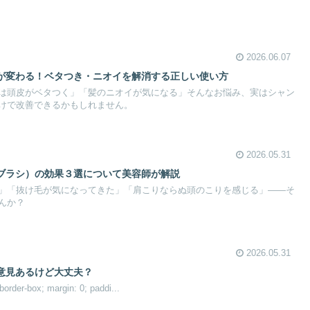
2026.06.07
が変わる！ベタつき・ニオイを解消する正しい使い方
は頭皮がベタつく」「髪のニオイが気になる」そんなお悩み、実はシャン
けで改善できるかもしれません。
2026.05.31
ブラシ）の効果３選について美容師が解説
」「抜け毛が気になってきた」「肩こりならぬ頭のこりを感じる」——そ
んか？
2026.05.31
意見あるけど大丈夫？
border-box; margin: 0; paddi...