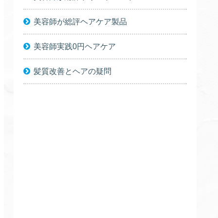
美容師が総評ヘアケア製品
美容師実践0円ヘアケア
髪質改善とヘアの疑問