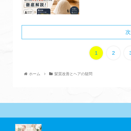
次
1
2
ホーム
髪質改善とヘアの疑問