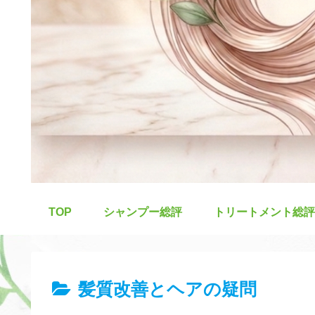
TOP
シャンプー総評
トリートメント総評
髪質改善とヘアの疑問