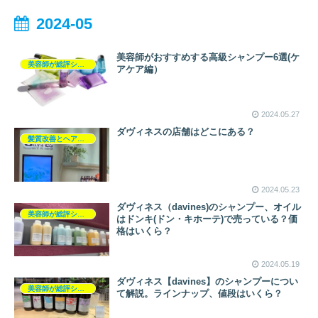
2024-05
美容師がおすすめする高級シャンプー6選(ケ
美容師が総評シャンプー
アケア編）
2024.05.27
ダヴィネスの店舗はどこにある？
髪質改善とヘアの疑問
2024.05.23
ダヴィネス（davines)のシャンプー、オイル
美容師が総評シャンプー
はドンキ(ドン・キホーテ)で売っている？価
格はいくら？
2024.05.19
ダヴィネス【davines】のシャンプーについ
美容師が総評シャンプー
て解説。ラインナップ、値段はいくら？