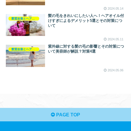
2024.05.14
髪の毛をきれいにしたい人へ！ヘアオイル付
髪質改善とヘアの疑問
けすぎによるデメリット5選とその対策につ
いて
2024.05.11
紫外線に対する髪の毛の影響とその対策につ
髪質改善とヘアの疑問
いて美容師が解説？対策4選
2024.05.06
PAGE TOP