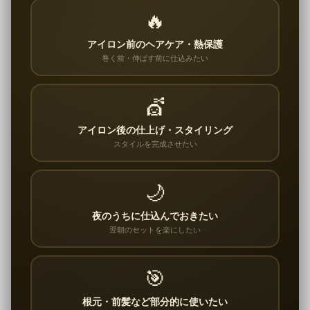
🔥
アイロン前のヘアケア・熱保護
巻く前・伸ばす前に仕込みたい
💇
アイロン後の仕上げ・スタイリング
スタイルを完成させたい
🌙
夜のうちに仕込んでおきたい
翌朝のセットを楽にしたい
🎯
根元・前髪など部分的に使いたい