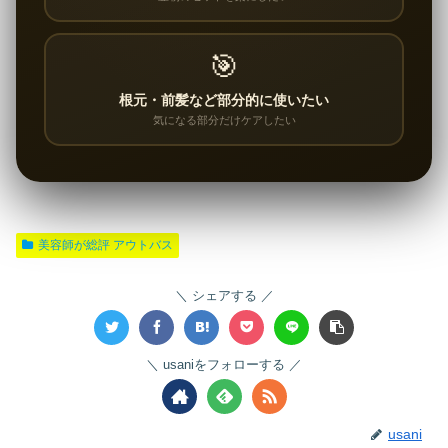
🎯
根元・前髪など部分的に使いたい
気になる部分だけケアしたい
美容師が総評 アウトバス
シェアする
usaniをフォローする
usani