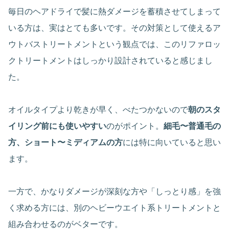
毎日のヘアドライで髪に熱ダメージを蓄積させてしまって
いる方は、実はとても多いです。その対策として使えるア
ウトバストリートメントという観点では、このリファロッ
クトリートメントはしっかり設計されていると感じまし
た。
オイルタイプより乾きが早く、べたつかないので
朝のスタ
イリング前にも使いやすい
のがポイント。
細毛〜普通毛の
方、ショート〜ミディアムの方
には特に向いていると思い
ます。
一方で、かなりダメージが深刻な方や「しっとり感」を強
く求める方には、別のヘビーウエイト系トリートメントと
組み合わせるのがベターです。