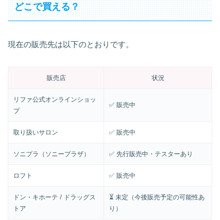
どこで買える？
現在の販売先は以下のとおりです。
販売店
状況
リファ公式オンラインショッ
✅ 販売中
プ
取り扱いサロン
✅ 販売中
ソニプラ（ソニープラザ）
✅ 先行販売中・テスターあり
ロフト
✅ 販売中
ドン・キホーテ / ドラッグス
⏳ 未定（今後販売予定の可能性あ
トア
り）