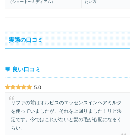
（ショート〜ミディアム）
たい方
実際の口コミ
💬 良い口コミ
5.0
リファの前はオルビスのエッセンスインヘアミルク
を使っていましたが、それを上回りました！リピ決
定です。今ではこれがないと髪の毛が心配になるく
らい。