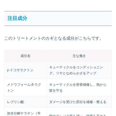
注目成分
このトリートメントのカギとなる成分がこちらです。
成分名
主な働き
キューティクルをコンディショニン
γ-ドコサラクトン
グ。ツヤとなめらかさをアップ
メドウフォーム-δ-ラク
キューティクルを密着補修し、熱から
トン
髪を守る
レブリン酸
ダメージを受けた部分を補修・整える
加水分解ケラチン（羊