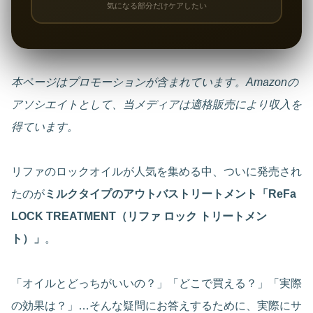
気になる部分だけケアしたい
本ページはプロモーションが含まれています。Amazonの
アソシエイトとして、当メディアは適格販売により収入を
得ています。
リファのロックオイルが人気を集める中、ついに発売され
たのが
ミルクタイプのアウトバストリートメント「ReFa
LOCK TREATMENT（リファ ロック トリートメン
ト）」
。
「オイルとどっちがいいの？」「どこで買える？」「実際
の効果は？」…そんな疑問にお答えするために、実際にサ