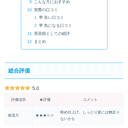
こんな方におすすめ
実際の口コミ
💬 良い口コミ
💬 気になる口コミ
美容師としての総評
まとめ
総合評価
5.0
評価項目
★評価
コメント
軽め仕上げ。しっとり派には物足り
保湿力
★★★☆☆
ないかも