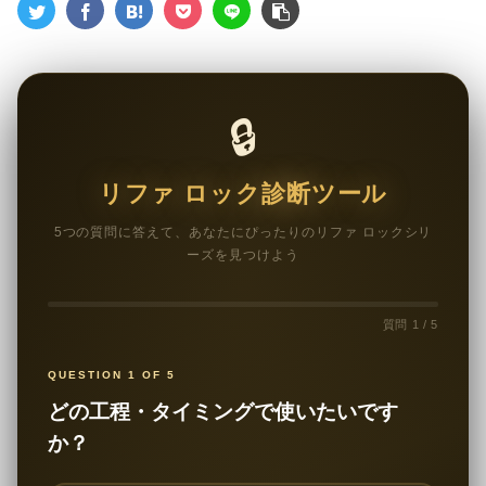
🔒
リファ ロック診断ツール
5つの質問に答えて、あなたにぴったりのリファ ロックシリ
ーズを見つけよう
質問 1 / 5
QUESTION 1 OF 5
どの工程・タイミングで使いたいです
か？