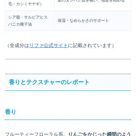
髪のタンパク質を補い、強度を高める
毛・カシミヤヤギ）
シア脂・サルビアヒス
保湿・なめらかさのサポート
パニカ種子油
（全成分は
リファ公式サイト
に記載されています）
香りとテクスチャーのレポート
香り
フルーティーフローラル系。
りんごをかじった瞬間のよう