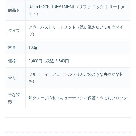
ReFa LOCK TREATMENT（リファ ロック トリートメ
商品名
ント）
アウトバストリートメント（洗い流さないミルクタイ
タイプ
プ）
容量
100g
価格
2,400円（税込 2,640円）
フルーティーフローラル（りんごのような爽やかな甘
香り
さ）
主な特
熱ダメージ抑制・キューティクル保護・うるおいロック
徴