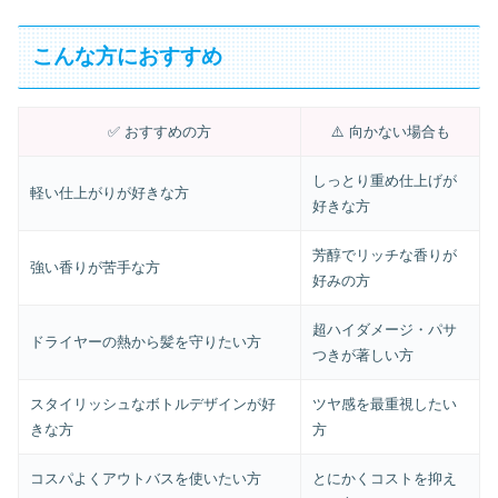
こんな方におすすめ
✅ おすすめの方
⚠️ 向かない場合も
しっとり重め仕上げが
軽い仕上がりが好きな方
好きな方
芳醇でリッチな香りが
強い香りが苦手な方
好みの方
超ハイダメージ・パサ
ドライヤーの熱から髪を守りたい方
つきが著しい方
スタイリッシュなボトルデザインが好
ツヤ感を最重視したい
きな方
方
コスパよくアウトバスを使いたい方
とにかくコストを抑え