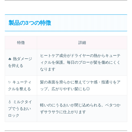
製品の3つの特徴
特徴
詳細
ヒートケア成分がドライヤーの熱からキューテ
🔥 熱ダメージ
ィクルを保護。毎日のブローが髪を傷めにくく
を抑える
なります
✨ キューティ
髪の表面を滑らかに整えてツヤ感・指通りをア
クルを整える
ップ。広がりやすい髪にも◎
💧 ミルクタイ
軽いのにうるおいが閉じ込められる。ベタつか
プでうるおい
ずサラサラに仕上がります
ロック