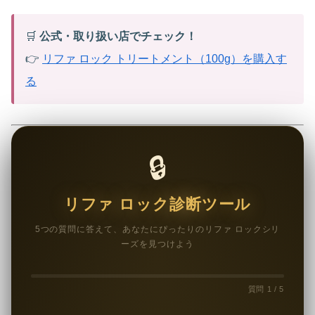
🛒
公式・取り扱い店でチェック！
👉
リファ ロック トリートメント（100g）を購入す
る
🔒
リファ ロック診断ツール
5つの質問に答えて、あなたにぴったりのリファ ロックシリ
ーズを見つけよう
質問 1 / 5