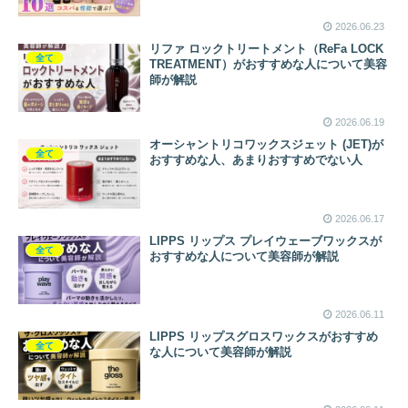
2026.06.23
リファ ロックトリートメント（ReFa LOCK
全て
TREATMENT）がおすすめな人について美容
師が解説
2026.06.19
オーシャントリコワックスジェット (JET)が
全て
おすすめな人、あまりおすすめでない人
2026.06.17
LIPPS リップス プレイウェーブワックスが
全て
おすすめな人について美容師が解説
2026.06.11
LIPPS リップスグロスワックスがおすすめ
全て
な人について美容師が解説