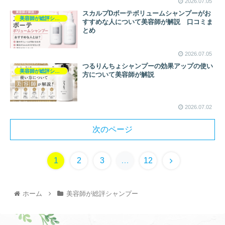
2026.07.05
スカルプDボーテボリュームシャンプーがお
美容師が総評シャンプー
すすめな人について美容師が解説 口コミま
とめ
2026.07.05
つるりんちょシャンプーの効果アップの使い
美容師が総評シャンプー
方について美容師が解説
2026.07.02
次のページ
1
2
3
…
12
ホーム
美容師が総評シャンプー