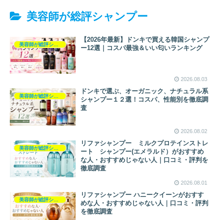
美容師が総評シャンプー
【2026年最新】ドンキで買える韓国シャンプ
美容師が総評シャンプー
ー12選｜コスパ最強＆いい匂いランキング
2026.08.03
ドンキで選ぶ、オーガニック、ナチュラル系
美容師が総評シャンプー
シャンプー１２選！コスパ、性能別を徹底調
査
2026.08.02
リファシャンプー ミルクプロテインストレ
美容師が総評シャンプー
ート シャンプー(エメラルド）がおすすめ
な人・おすすめじゃない人｜口コミ・評判を
徹底調査
2026.08.01
リファシャンプー ハニークイーンがおすす
美容師が総評シャンプー
めな人・おすすめじゃない人｜口コミ・評判
を徹底調査