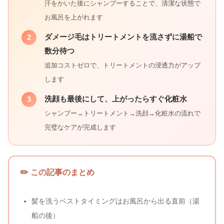
汗をかいた後にシャンプーすることで、清潔な状態で
お風呂を上がれます
ダメージ毛はトリートメントを流さずに湯船で
2
数分待つ
追加コストゼロで、トリートメントの浸透力がアップ
します
洗顔も最後にして、上がったらすぐ化粧水
3
シャンプー→トリートメント→洗顔→化粧水の流れで
完璧なケアが完成します
✏️ この記事のまとめ
髪を洗うベストタイミングはお風呂から出る直前（湯
船の後）