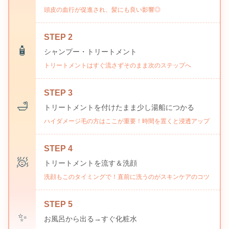
頭皮の血行が促進され、髪にも良い影響◎
STEP 2
🧴
シャンプー・トリートメント
トリートメントはすぐ流さずそのまま次のステップへ
STEP 3
🛁
トリートメントを付けたまま少し湯船につかる
ハイダメージ毛の方はここが重要！時間を置くと浸透アップ
STEP 4
🧖
トリートメントを流す＆洗顔
洗顔もこのタイミングで！直前に洗うのがスキンケアのコツ
STEP 5
✨
お風呂から出る→すぐ化粧水