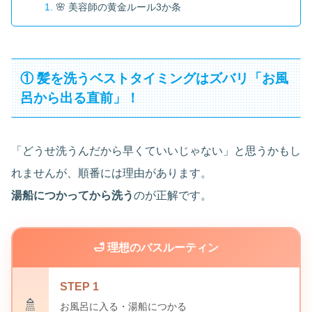
🌸 美容師の黄金ルール3か条
① 髪を洗うベストタイミングはズバリ「お風
呂から出る直前」！
「どうせ洗うんだから早くていいじゃない」と思うかもし
れませんが、順番には理由があります。
湯船につかってから洗う
のが正解です。
🛁 理想のバスルーティン
STEP 1
🚿
お風呂に入る・湯船につかる