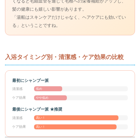
くなると毛細血管を通じて毛根への栄養補給がアップし、
髪の健康にも嬉しい影響があります。
「湯船はスキンケアだけじゃなく、ヘアケアにも効いてい
る」ということですね。
入浴タイミング別・清潔感・ケア効果の比較
最初にシャンプー派
清潔感
低め
ケア効果
やや低め
最後にシャンプー派 ★推奨
清潔感
高い！
ケア効果
高い！