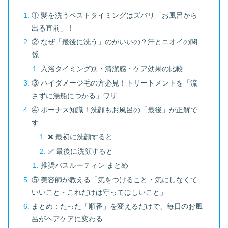
① 髪を洗うベストタイミングはズバリ「お風呂から
出る直前」！
② なぜ「最後に洗う」のがいいの？汗とニオイの関
係
入浴タイミング別・清潔感・ケア効果の比較
③ ハイダメージ毛の方必見！トリートメントを「流
さずに湯船につかる」ワザ
④ ボーナス知識！洗顔もお風呂の「最後」が正解で
す
❌ 最初に洗顔すると
✅ 最後に洗顔すると
推奨バスルーティン まとめ
⑤ 美容師が教える「気をつけること・気にしなくて
いいこと・これだけは守ってほしいこと」
まとめ：たった「順番」を変えるだけで、毎日のお風
呂がヘアケアに変わる