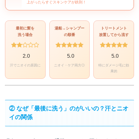
上がったらすぐスキンケアが鉄則！
最初に髪を
湯船→シャンプー
トリートメント
洗う場合
の順番
放置してから流す
2.0
5.0
5.0
汗でニオイの原因に
ニオイ・ケア両方◎
特にダメージ毛に効
果的
② なぜ「最後に洗う」のがいいの？汗とニオ
イの関係