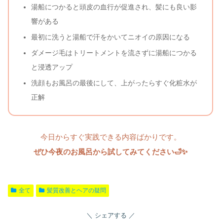
湯船につかると頭皮の血行が促進され、髪にも良い影
響がある
最初に洗うと湯船で汗をかいてニオイの原因になる
ダメージ毛はトリートメントを流さずに湯船につかる
と浸透アップ
洗顔もお風呂の最後にして、上がったらすぐ化粧水が
正解
今日からすぐ実践できる内容ばかりです。
ぜひ今夜のお風呂から試してみてください🛁✨
全て
髪質改善とヘアの疑問
シェアする