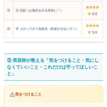
⑤
🧖 洗顔（お風呂を出る直前に！）
5.0
⑥
🌸 上がってすぐ化粧水（乾燥させないで！）
5.0
⑤ 美容師が教える「気をつけること・気にし
なくていいこと・これだけは守ってほしいこ
と」
⚠️
気をつけること