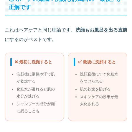
正解です
これはヘアケアと同じ理論です。
洗顔もお風呂を出る直前
にするのがベストです。
❌ 最初に洗顔すると
✅ 最後に洗顔すると
洗顔後に湯気や汗で肌
洗顔直後にすぐ化粧水
が乾燥する
をつけられる
化粧水が遅れると肌の
肌の乾燥を防げる
水分が逃げる
スキンケアの効果が最
シャンプーの成分が顔
大化される
に残ることも