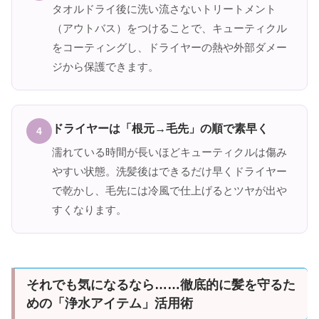
タオルドライ後に洗い流さないトリートメント
（アウトバス）をつけることで、キューティクル
をコーティングし、ドライヤーの熱や外部ダメー
ジから保護できます。
ドライヤーは「根元→毛先」の順で素早く
4
濡れている時間が長いほどキューティクルは傷み
やすい状態。洗髪後はできるだけ早くドライヤー
で乾かし、毛先には冷風で仕上げるとツヤが出や
すくなります。
それでも気になるなら……徹底的に髪を守るた
めの「浄水アイテム」活用術