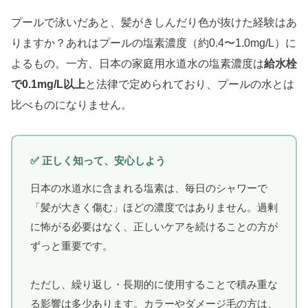
プールで泳いだあと、髪がきしんだり色が抜けた経験はあ
りますか？あれはプールの塩素濃度（約0.4〜1.0mg/L）に
よるもの。一方、日本の家庭用水道水の塩素濃度は
給水栓
で0.1mg/L以上
と法律で定められており、プールの水とは
比べものになりません。
✅ 正しく知って、安心しよう
日本の水道水に含まれる塩素は、毎日のシャワーで
「髪が大きく傷む」ほどの濃度ではありません。過剰
に怖がる必要はなく、正しいケアを続けることの方が
ずっと重要です。
ただし、繰り返し・長期的に使用することで積み重な
る影響は多少あります。カラーやダメージ毛の方は、