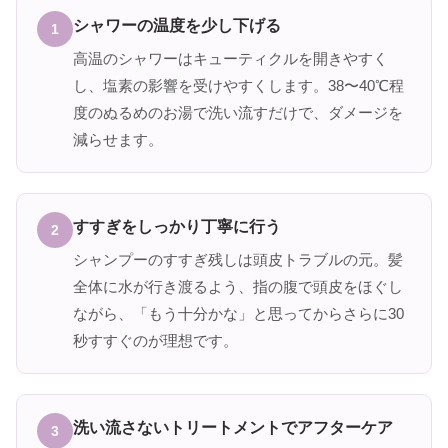
シャワーの温度を少し下げる
1
高温のシャワーはキューティクルを開きやすく
し、塩素の影響を受けやすくします。38〜40℃程
度のぬるめのお湯で洗い流すだけで、ダメージを
減らせます。
すすぎをしっかり丁寧に行う
2
シャンプーのすすぎ残しは頭皮トラブルの元。髪
全体に水が行き渡るよう、指の腹で頭皮をほぐし
ながら、「もう十分かな」と思ってからさらに30
秒すすぐのが理想です。
洗い流さないトリートメントでアフターケア
3