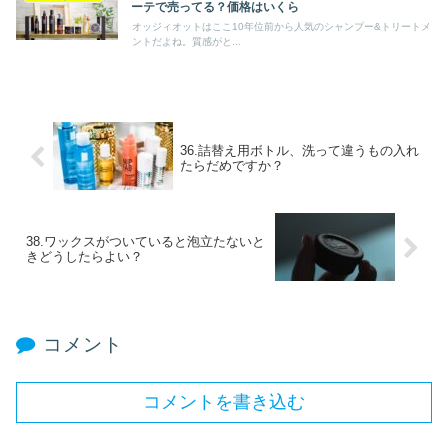
ーテで売ってる？価格はいくら
オッジィオットはここ10年位前から人気のシャンプー&トリートメ
ントだよね。質感がと...
36.詰替え用ボトル、洗って違うもの入れ
たらだめですか？
38.ワックスがついていると泡立たないと
きどうしたらよい？
コメント
コメントを書き込む