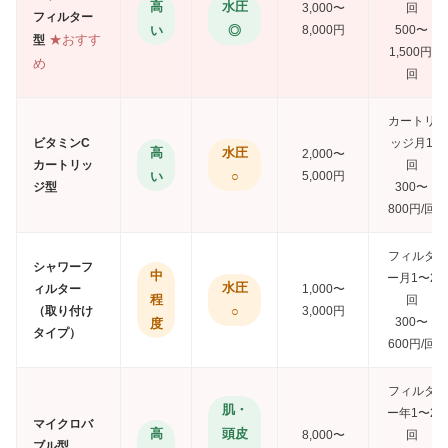
高
水圧
3,000〜
回
フィルター
い
◎
8,000円
500〜
型
1,500円/
回
カートリ
ビタミンC
ッジ月1
高
水圧
2,000〜
カートリッ
回
い
○
5,000円
ジ型
300〜
800円/回
フィルタ
シャワーフ
中
ー月1〜2
水圧
ィルター
1,000〜
程
回
（取り付け
○
3,000円
300〜
度
タイプ）
600円/回
フィルタ
肌・
ー年1〜2
マイクロバ
高
頭皮
8,000〜
回
ブル型