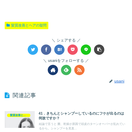
髪質改善とヘアの疑問
シェアする
usaniをフォローする
usani
関連記事
41．きちんとシャンプーしているのにフケが出るのは
髪質改善とヘアの疑問
何故ですか？
結論で言うと 菌、乾燥が原因で頭皮のターンオーバーが乱れてい
るから。シャンプーを見直...