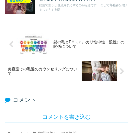
髪質改善とヘアの疑問
結論で言うと 血流を良くするのが近道です！ そして育毛剤を付け
ましょう！ 補足 ...
髪の毛とPH（アルカリ性中性、酸性）の
関係について
美容室での毛髪のカウンセリングについ
て
コメント
コメントを書き込む