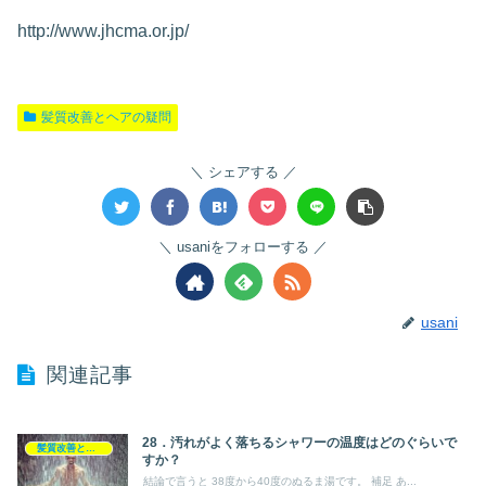
http://www.jhcma.or.jp/
髪質改善とヘアの疑問
シェアする
usaniをフォローする
usani
関連記事
28．汚れがよく落ちるシャワーの温度はどのぐらいで
髪質改善とヘアの疑問
すか？
結論で言うと 38度から40度のぬるま湯です。 補足 あ...