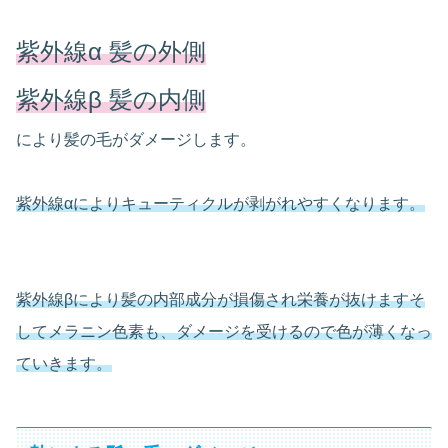
紫外線α 髪の外側
紫外線β 髪の内側
により髪の毛がダメージします。
紫外線αによりキューティクルが剥がれやすくなります。
紫外線βにより髪の内部成分が損傷され栄養が抜けますそ
してメラニン色素も、ダメージを受けるので色が薄くなっ
ていきます。