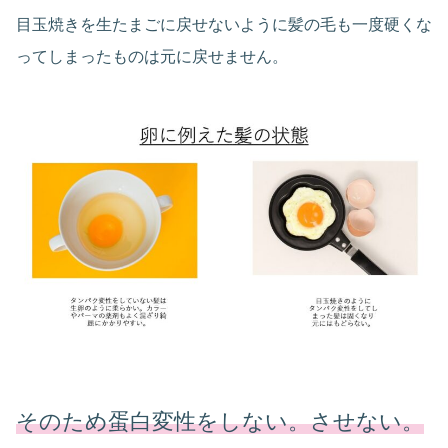
目玉焼きを生たまごに戻せないように髪の毛も一度硬くな
ってしまったものは元に戻せません。
そのため蛋白変性をしない。させない。