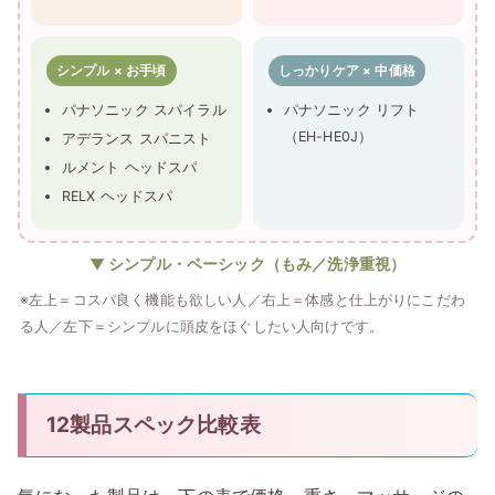
シンプル × お手頃
しっかりケア × 中価格
パナソニック スパイラル
パナソニック リフト
（EH-HE0J）
アデランス スパニスト
ルメント ヘッドスパ
RELX ヘッドスパ
▼ シンプル・ベーシック（もみ／洗浄重視）
※左上＝コスパ良く機能も欲しい人／右上＝体感と仕上がりにこだわ
る人／左下＝シンプルに頭皮をほぐしたい人向けです。
12製品スペック比較表