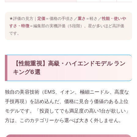
★評価の見方｜
定価
＝価格の手頃さ／
重さ
＝軽さ／
性能・使いや
すさ・特徴
＝編集部の実機評価（5段階）。星が多いほど高評価
です。
【性能重視】高級・ハイエンドモデル ラン
キング6選
独自の美容技術（EMS、イオン、極細ニードル、高度な
手技再現）を詰め込んだ、価格に見合う価値のある上位
モデルです。「投資してでも満足度の高い1台が欲しい」
方は、このカテゴリーから選べば大きく外しません。