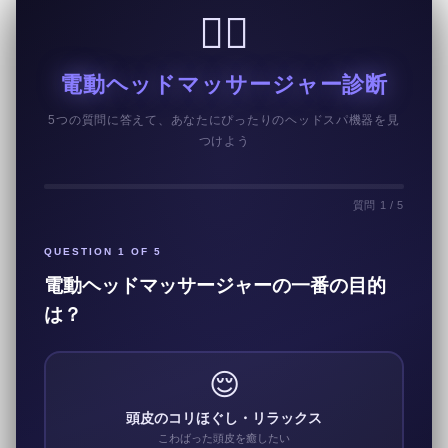
💆‍♀️
電動ヘッドマッサージャー診断
5つの質問に答えて、あなたにぴったりのヘッドスパ機器を見
つけよう
質問 1 / 5
QUESTION 1 OF 5
電動ヘッドマッサージャーの一番の目的
は？
😌
頭皮のコリほぐし・リラックス
こわばった頭皮を癒したい