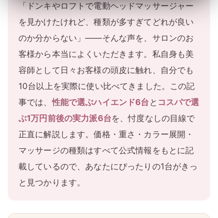
「ドンキやロフトで電動ヘッドマッサージャー
を見かけたけれど、種類が多すぎてどれが良い
のか分からない」——そんな声を、サロンのお
客様から本当によくいただきます。私自身も美
容師として日々お客様の頭皮に触れ、自分でも
10台以上を実際に使い比べてきました。この記
事では、
性能で選ぶハイエンド6台
と
コスパで選
ぶ1万円前後の実力派6台
を、忖度なしの目線で
正直に解説します。価格・重さ・カラー展開・
マッサージの種類はすべて公式情報をもとに記
載しているので、あなたにぴったりの1台がきっ
と見つかります。