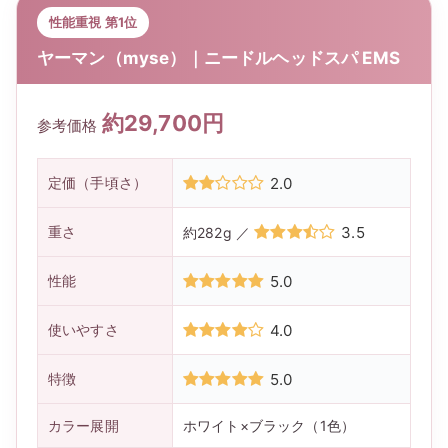
性能重視 第1位
ヤーマン（myse）｜ニードルヘッドスパ EMS
約29,700円
参考価格
定価（手頃さ）
2.0
重さ
3.5
約282g ／
性能
5.0
使いやすさ
4.0
特徴
5.0
カラー展開
ホワイト×ブラック（1色）