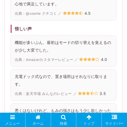
心地で満足しています。
4.5
出典：@cosme クチコミ ／
惜しい声
機能が多いぶん、最初はモードの切り替えを覚えるの
が少し大変でした。
4.0
出典：Amazonカスタマーレビュー ／
充電ドック式なので、置き場所はそれなりに取りま
す。
3.5
出典：楽天市場 みんなのレビュー ／
悪くはないけれど、もみの強さはもう少し欲しかった
かな。
メニュー
ホーム
検索
トップ
サイドバー