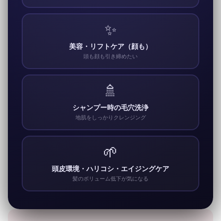
✨
美容・リフトケア（顔も）
頭も顔も引き締めたい
🚿
シャンプー時の毛穴洗浄
地肌をしっかりクレンジング
🌱
頭皮環境・ハリコシ・エイジングケア
髪のボリューム低下が気になる