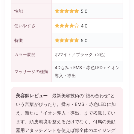
性能
5.0
使いやすさ
4.0
特徴
5.0
カラー展開
ホワイト／ブラック（2色）
4Dもみ＋EMS＋赤色LED＋イオン
マッサージの種類
導入・導出
美容師レビュー｜
最新美容技術の“詰め合わせ”と
いう言葉がぴったり。揉み・EMS・赤色LEDに加
え、新たに「イオン導入・導出」まで搭載してい
ます。頭皮環境を整えるだけでなく、付属の美顔
器用アタッチメントを使えば顔全体のエイジング