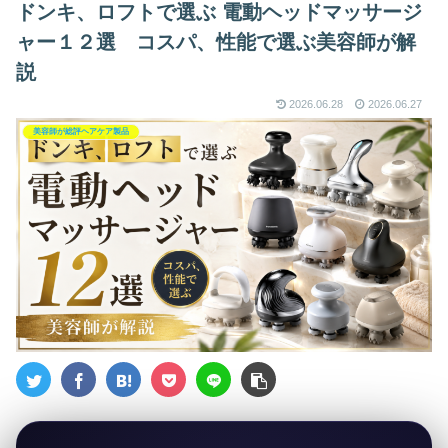
ドンキ、ロフトで選ぶ 電動ヘッドマッサージ
ャー１２選 コスパ、性能で選ぶ美容師が解
説
2026.06.28
2026.06.27
美容師が総評ヘアケア製品