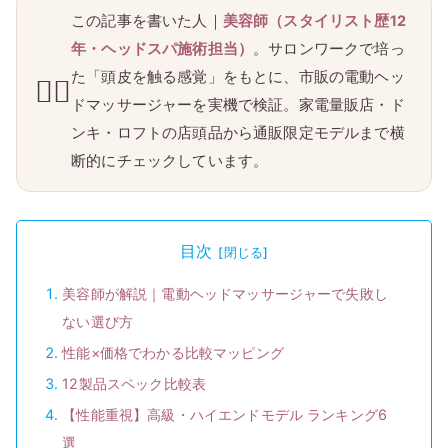
この記事を書いた人｜
美容師（スタイリスト歴12
年・ヘッドスパ施術担当）
。サロンワークで培っ
た「頭皮を触る感覚」をもとに、市販の電動ヘッ
💇‍♀️
ドマッサージャーを実機で検証。家電量販店・ド
ンキ・ロフトの店頭品から通販限定モデルまで横
断的にチェックしています。
目次
美容師が解説｜電動ヘッドマッサージャーで失敗し
ない選び方
性能×価格でわかる比較マッピング
12製品スペック比較表
【性能重視】高級・ハイエンドモデル ランキング6
選