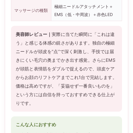
極細ニードルアタッチメント＋
マッサージの種類
EMS（低・中周波）＋赤色LED
美容師レビュー｜
実際に当てた瞬間に「これは違
う」と感じる体感の鋭さがあります。独自の極細
ニードルが頭皮を“点”で深く刺激し、手技では届
きにくい毛穴の奥までかき出す感覚。さらにEMS
が頭筋と表情筋をダブルで捉えるので、頭皮ケア
からお顔のリフトケアまでこれ1台で完結します。
価格は高めですが、「妥協せず一番良いものを」
という方には自信を持っておすすめできる仕上が
りです。
こんな人におすすめ