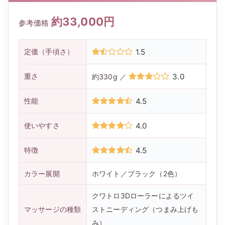
約33,000円
参考価格
定価（手頃さ）
1.5
重さ
3.0
約330g ／
性能
4.5
使いやすさ
4.0
特徴
4.5
カラー展開
ホワイト／ブラック（2色）
クワトロ3Dローラーによるツイ
マッサージの種類
ストニーディング（つまみ上げも
み）