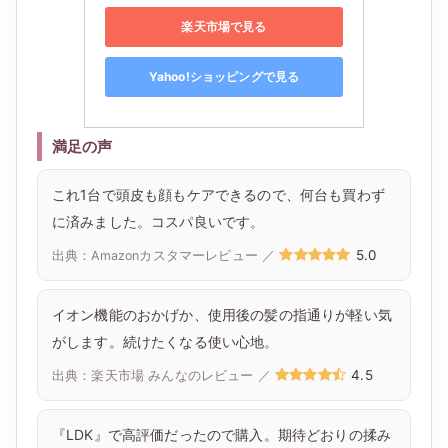
楽天市場で見る
Yahoo!ショッピングで見る
満足の声
これ1台で頭皮も顔もケアできるので、何台も買わず
に済みました。コスパ良いです。
5.0
出典：Amazonカスタマーレビュー ／
イオン機能のおかげか、使用後の髪の指通りが軽い気
がします。続けたくなる使い心地。
4.5
出典：楽天市場 みんなのレビュー ／
『LDK』で高評価だったので購入。期待どおりの揉み