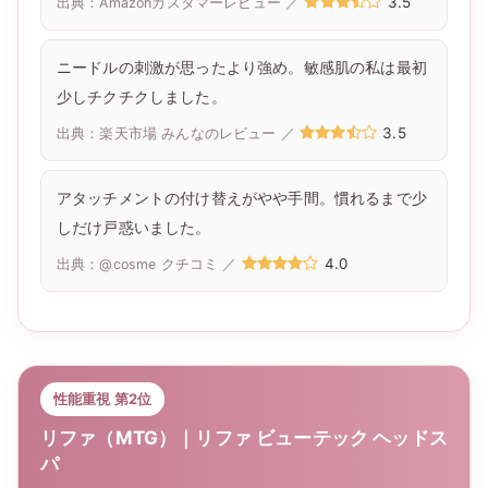
3.5
出典：Amazonカスタマーレビュー ／
ニードルの刺激が思ったより強め。敏感肌の私は最初
少しチクチクしました。
3.5
出典：楽天市場 みんなのレビュー ／
アタッチメントの付け替えがやや手間。慣れるまで少
しだけ戸惑いました。
4.0
出典：@cosme クチコミ ／
性能重視 第2位
リファ（MTG）｜リファ ビューテック ヘッドス
パ