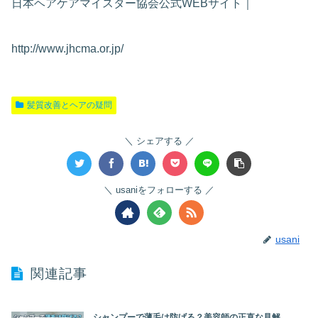
日本ヘアケアマイスター協会公式WEBサイト｜
http://www.jhcma.or.jp/
髪質改善とヘアの疑問
シェアする
usaniをフォローする
usani
関連記事
シャンプーで薄毛は防げる？美容師の正直な見解