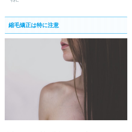
うさに
縮毛矯正は特に注意