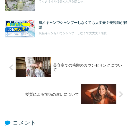
ラックオイルは長く人気をほこっ...
風呂キャンでシャンプーしなくても大丈夫？美容師が解
髪質改善とヘアの疑問
説
風呂キャンセルでシャンプーしなくて大丈夫？頭皮...
美容室での毛髪のカウンセリングについ
て
髪質による施術の違いについて
コメント