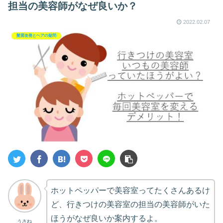
担当の美容師がなぜ良いか？
2022.02.07
髪質改善とヘアの疑問
ホットペッパーで美容室ってたくさんあるけ
ど、行きつけの美容室の担当の美容師がいた
ほうがなぜ良いか案内するよ。
うさね