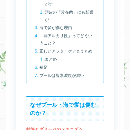
がす
頭皮の「常在菌」にも影響
が
海で髪が傷む理由
「弱アルカリ性」ってどうい
うこと？
正しいアフターケア＆まとめ
まとめ
補足
プールは塩素濃度が濃い
なぜプール・海で髪は傷む
のか？
結論とダメージのメカニズム