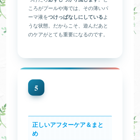
ころがプールや海では、その薄いパ
ーマ液を
つけっぱなしにしている
よ
うな状態。だからこそ、遊んだあと
のケアがとても重要になるのです。
5
正しいアフターケア＆まと
め