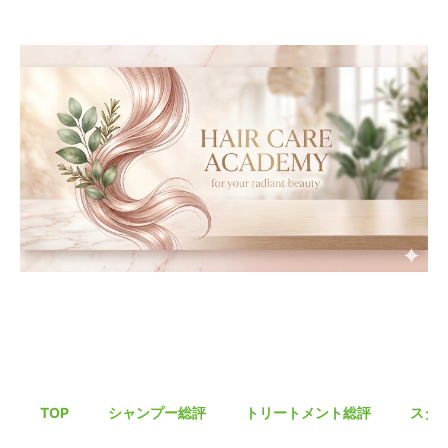
TOP
シャンプー総評
トリートメント総評
スタ