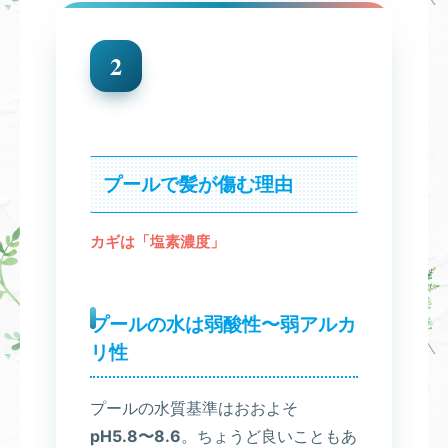
2
プールで髪が傷む理由
カギは「塩素濃度」
プールの水は弱酸性〜弱アルカ
リ性
プールの水質基準はおおよそ
pH5.8〜8.6
。ちょうど良いこともあ