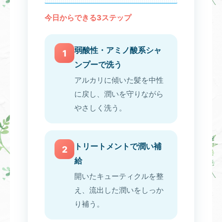
今日からできる3ステップ
弱酸性・アミノ酸系シャ
1
ンプーで洗う
アルカリに傾いた髪を中性
に戻し、潤いを守りながら
やさしく洗う。
トリートメントで潤い補
2
給
開いたキューティクルを整
え、流出した潤いをしっか
り補う。