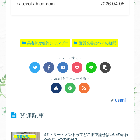
kateyokablog.com
2026.04.05
美容師が総評シャンプー
髪質改善とヘアの疑問
シェアする
usaniをフォローする
usani
関連記事
47.トリートメントってどこまで流せばいいのかわ
髪質改善とヘアの疑問
からないのですが？