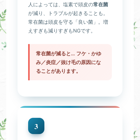
人によっては、塩素で頭皮の
常在菌
が減り、トラブルが起きることも。
常在菌は頭皮を守る「良い菌」。増
えすぎも減りすぎもNGです。
常在菌が減ると… フケ・かゆ
み／炎症／抜け毛の原因にな
ることがあります。
3