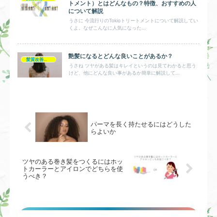
トメント）とはどんなもの？特徴、おすすめの人
について解説
うさに 今流行りのTokioトリートメントについて解説してい
くよ。なぜこんなに人気になった...
艶髪になるとどんな良いことがあるか？
髪質改善とヘアの疑問
うさね ツヤがある髪はキレイというのは見てわかると思う
けど、他にどんな良い事があるか簡単に解説して...
パーマを長く持たせるにはどうした
らよいか
ツヤのある巻き髪をつくるにはホッ
トカーラーとアイロンでどちらを使
うべき？