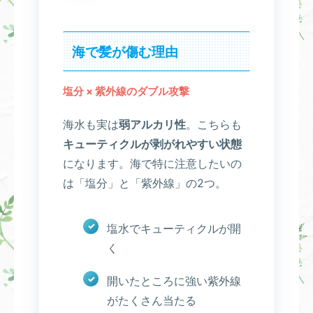
海で髪が傷む理由
塩分 × 紫外線のダブル攻撃
海水も実は
弱アルカリ性
。こちらも
キューティクルが剥がれやすい状態
になります。海で特に注意したいの
は「塩分」と「紫外線」の2つ。
塩水でキューティクルが開
く
開いたところに強い紫外線
がたくさん当たる