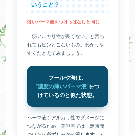
いうこと？
薄いパーマ液をつけっぱなしと同じ
「弱アルカリ性が良くない」と言わ
れてもピンとこないもの。わかりや
すくたとえてみましょう。
プールや海は、
“濃度の薄いパーマ液”
をつ
けているのと似た状態。
パーマ液もアルカリ性でダメージに
つながるため、美容室では一定時間
つけたら
必ずしっかり流します
。と