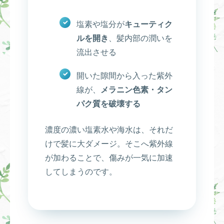
塩素や塩分が
キューティク
ルを開き
、髪内部の潤いを
流出させる
開いた隙間から入った紫外
線が、
メラニン色素・タン
パク質を破壊する
濃度の濃い塩素水や海水は、それだ
けで髪に大ダメージ。そこへ紫外線
が加わることで、傷みが一気に加速
してしまうのです。