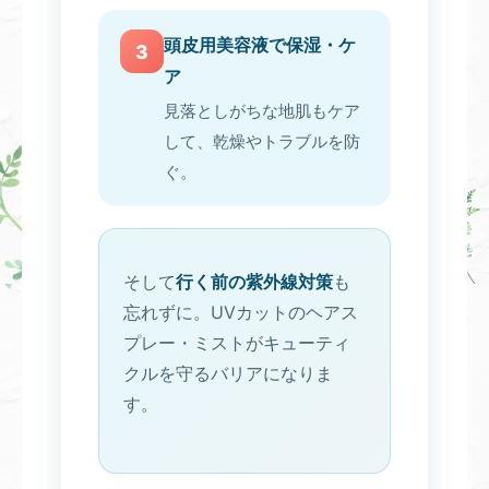
頭皮用美容液で保湿・ケ
3
ア
見落としがちな地肌もケア
して、乾燥やトラブルを防
ぐ。
そして
行く前の紫外線対策
も
忘れずに。UVカットのヘアス
プレー・ミストがキューティ
クルを守るバリアになりま
す。