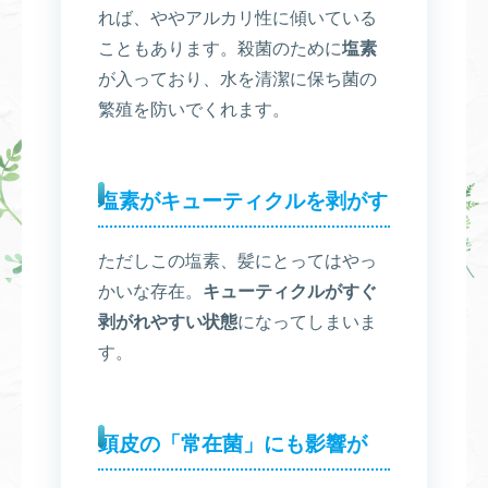
れば、ややアルカリ性に傾いている
こともあります。殺菌のために
塩素
が入っており、水を清潔に保ち菌の
繁殖を防いでくれます。
塩素がキューティクルを剥がす
ただしこの塩素、髪にとってはやっ
かいな存在。
キューティクルがすぐ
剥がれやすい状態
になってしまいま
す。
頭皮の「常在菌」にも影響が