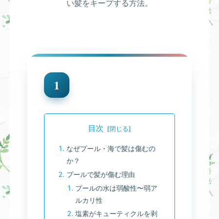
い髪をキープする方法。
1
目次
なぜプール・海で髪は傷むの
か？
プールで髪が傷む理由
プールの水は弱酸性〜弱ア
ルカリ性
塩素がキューティクルを剥