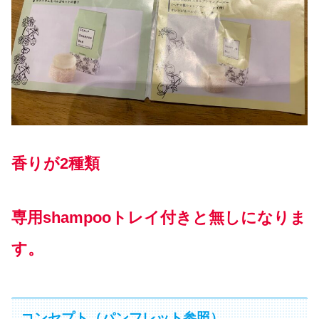
香りが2種類
専用shampooトレイ付きと無しになりま
す。
コンセプト（パンフレット参照）