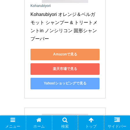
Koharubiyori
Koharubiyori オレンジ＆ベルガ
モット シャンプー & トリートメ
ントin ノンシリコン 固形シャン
プーバー
Amazonで見る
楽天市場で見る
Yahoo!ショッピングで見る
メニュー
ホーム
検索
トップ
サイドバー