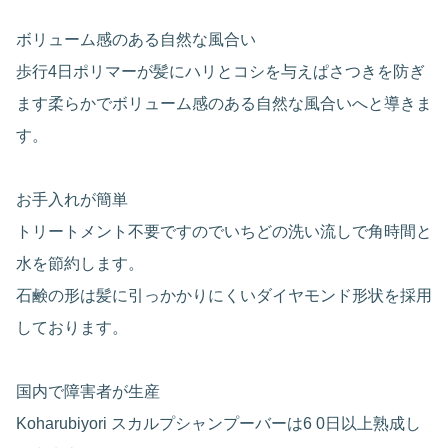
ボリューム感のある自然な風合い
歩行4日ポリマーが髪にハリとコシを与えぱさつきを防ぎ
ます柔らかでボリューム感のある自然な風合いへと導きま
す。
お手入れが簡単
トリートメント不要ですのでいちどの洗い流しで角時間と
水を節約します。
石鹸の形は髪に引っかかりにくいダイヤモンド形状を採用
しております。
国内で障害者が生産
Koharubiyori スカルプシャンプーバーは6 0日以上熟成し