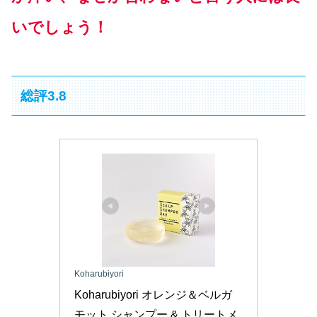
いでしょう！
総評3.8
Koharubiyori
Koharubiyori オレンジ＆ベルガ
モット シャンプー & トリートメ