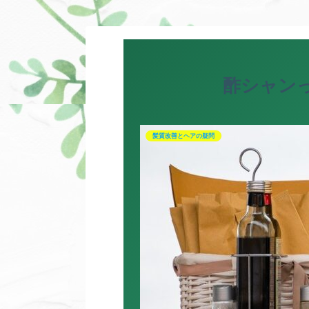
酢シャン
髪質改善とヘアの疑問