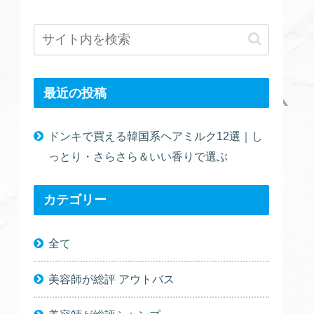
最近の投稿
ドンキで買える韓国系ヘアミルク12選｜し
っとり・さらさら＆いい香りで選ぶ
カテゴリー
全て
美容師が総評 アウトバス