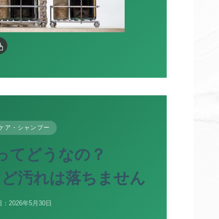
ケア・シャンプー
ってどうなの？
けど汚れは落ちません
：2026年5月30日