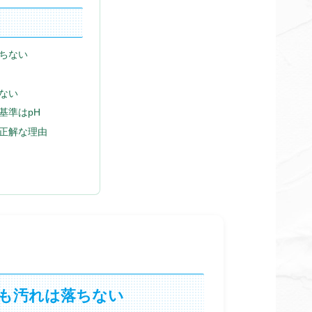
ちない
ない
基準はpH
正解な理由
も汚れは落ちない