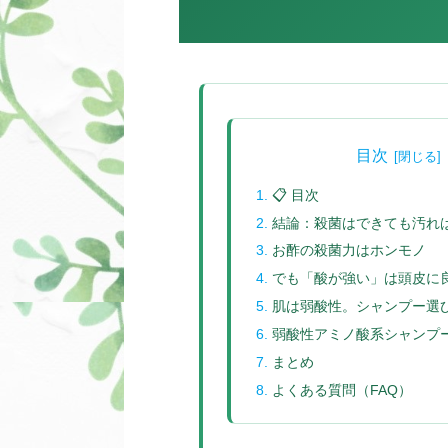
目次
📋 目次
結論：殺菌はできても汚れ
お酢の殺菌力はホンモノ
でも「酸が強い」は頭皮に
肌は弱酸性。シャンプー選び
弱酸性アミノ酸系シャンプ
まとめ
よくある質問（FAQ）