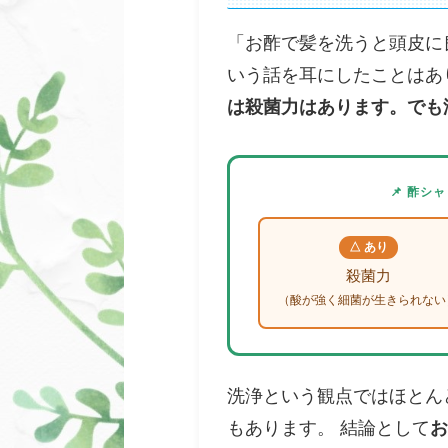
「お酢で髪を洗うと頭皮に
いう話を耳にしたことはあ
は殺菌力はあります。でも
📌 酢
△ あり
殺菌力
（酸が強く細菌が生きられない
洗浄という観点ではほとん
もあります。 結論として
お