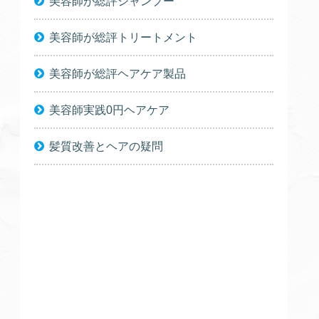
美容師が総評シャンプー
美容師が総評トリートメント
美容師が総評ヘアケア製品
美容師実践0円ヘアケア
髪質改善とヘアの疑問