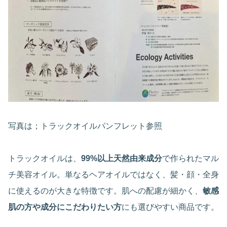
写真は；トラックオイルパンフレット参照
トラックオイルは、
99%以上天然由来成分
で作られたマル
チ美容オイル。単なるヘアオイルではなく、髪・顔・全身
に使えるのが大きな特徴です。肌への配慮が細かく、
敏感
肌の方や成分にこだわりたい方
にも選びやすい商品です。