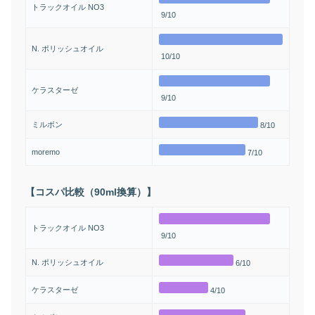
トラックオイル NO3
9/10
N. ポリッシュオイル
10/10
ケラスターゼ
9/10
ミルボン
8/10
moremo
7/10
【コスパ比較（90ml換算）】
トラックオイル NO3
9/10
N. ポリッシュオイル
6/10
ケラスターゼ
4/10