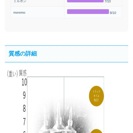
ミルボン
7/10
moremo
8/10
質感の詳細