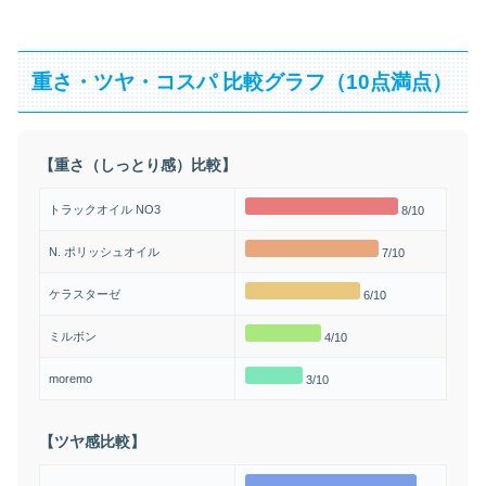
重さ・ツヤ・コスパ 比較グラフ（10点満点）
【重さ（しっとり感）比較】
トラックオイル NO3
8/10
N. ポリッシュオイル
7/10
ケラスターゼ
6/10
ミルボン
4/10
moremo
3/10
【ツヤ感比較】