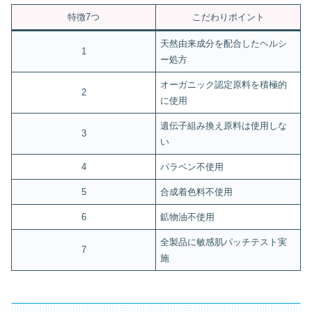
特徴7つ
こだわりポイント
天然由来成分を配合したヘルシ
1
ー処方
オーガニック認定原料を積極的
2
に使用
遺伝子組み換え原料は使用しな
3
い
4
パラベン不使用
5
合成着色料不使用
6
鉱物油不使用
全製品に敏感肌パッチテスト実
7
施