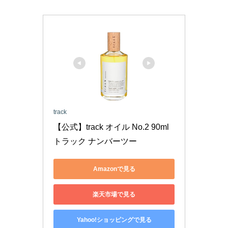
track
【公式】track オイル No.2 90ml 
トラック ナンバーツー 
Amazonで見る
楽天市場で見る
Yahoo!ショッピングで見る