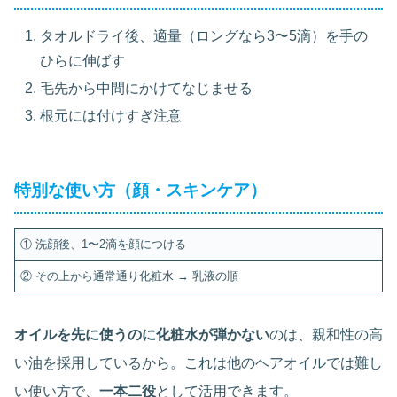
タオルドライ後、適量（ロングなら3〜5滴）を手の
ひらに伸ばす
毛先から中間にかけてなじませる
根元には付けすぎ注意
特別な使い方（顔・スキンケア）
① 洗顔後、1〜2滴を顔につける
② その上から通常通り化粧水 → 乳液の順
オイルを先に使うのに化粧水が弾かない
のは、親和性の高
い油を採用しているから。これは他のヘアオイルでは難し
い使い方で、
一本二役
として活用できます。