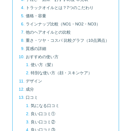
トラックオイルとは？7つのこだわり
価格・容量
ラインナップ比較（NO1・NO2・NO3）
他のヘアオイルとの比較
重さ・ツヤ・コスパ 比較グラフ（10点満点）
質感の詳細
おすすめの使い方
使い方（髪）
特別な使い方（顔・スキンケア）
デザイン
成分
口コミ
気になる口コミ
良い口コミ①
良い口コミ②
良い口コミ③