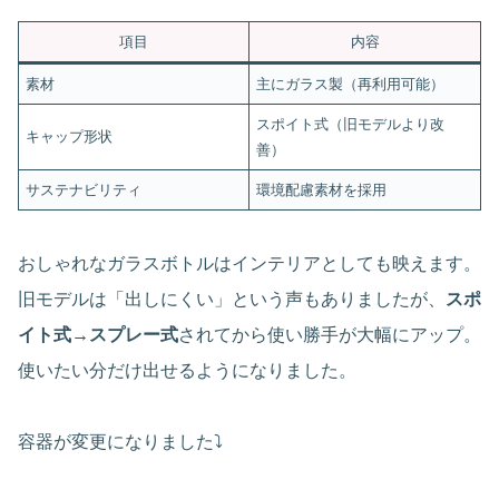
項目
内容
素材
主にガラス製（再利用可能）
スポイト式（旧モデルより改
キャップ形状
善）
サステナビリティ
環境配慮素材を採用
おしゃれなガラスボトルはインテリアとしても映えます。
旧モデルは「出しにくい」という声もありましたが、
スポ
イト式→スプレー式
されてから使い勝手が大幅にアップ。
使いたい分だけ出せるようになりました。
容器が変更になりました⤵