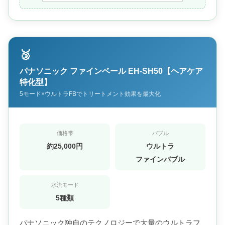
🥉
パナソニック ファインベール EH-SH50【ヘアケア
特化型】
5モード×ウルトラFBでトリートメント効果を最大化
価格帯
バブル
約25,000円
ウルトラ
ファインバブル
水流モード
5種類
パナソニック独自のテクノロジーで大量のウルトラフ