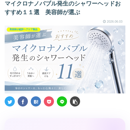
マイクロナノバブル発生のシャワーヘッドお
すすめ１１選 美容師が選ぶ
2026.06.03
美容師が総評ヘアケア製品