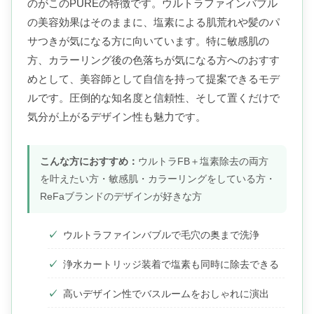
のがこのPUREの特徴です。ウルトラファインバブル
の美容効果はそのままに、塩素による肌荒れや髪のパ
サつきが気になる方に向いています。特に敏感肌の
方、カラーリング後の色落ちが気になる方へのおすす
めとして、美容師として自信を持って提案できるモデ
ルです。圧倒的な知名度と信頼性、そして置くだけで
気分が上がるデザイン性も魅力です。
こんな方におすすめ：
ウルトラFB＋塩素除去の両方
を叶えたい方・敏感肌・カラーリングをしている方・
ReFaブランドのデザインが好きな方
ウルトラファインバブルで毛穴の奥まで洗浄
浄水カートリッジ装着で塩素も同時に除去できる
高いデザイン性でバスルームをおしゃれに演出