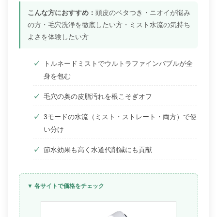
こんな方におすすめ：
頭皮のベタつき・ニオイが悩み
の方・毛穴洗浄を徹底したい方・ミスト水流の気持ち
よさを体験したい方
トルネードミストでウルトラファインバブルが全
身を包む
毛穴の奥の皮脂汚れを根こそぎオフ
3モードの水流（ミスト・ストレート・両方）で使
い分け
節水効果も高く水道代削減にも貢献
▼ 各サイトで価格をチェック