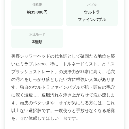
価格帯
バブル
約35,000円
ウルトラ
ファインバブル
水流モード
3種類
美容シャワーヘッドの代名詞として確固たる地位を築
いたミラブルzero。特に「トルネードミスト」と「ス
プラッシュストレート」の洗浄力が非常に高く、毛穴
の汚れをしっかり落としたい方に根強い人気がありま
す。独自のウルトラファインバブルが肌・頭皮の毛穴
に深く浸透し、皮脂汚れを浮き上がらせて洗い流しま
す。頭皮のベタつきやニオイが気になる方には、これ
以上ない選択肢です。一度使うと手放せなくなる感覚
を、ぜひ体感してほしい一台です。