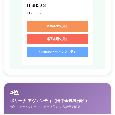
H-SH50-S
EH-SH50-S
Amazonで見る
楽天市場で見る
Yahoo!ショッピングで見る
4位
ボリーナ アヴァンティ（田中金属製作所）
特許技術×ウルトラFBで節水と美容を高次元で両立