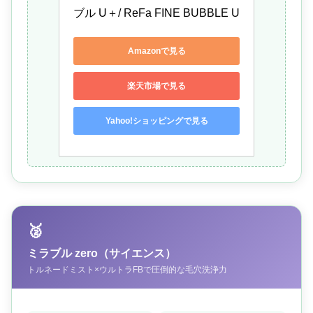
ブル U＋/ ReFa FINE BUBBLE U
Amazonで見る
楽天市場で見る
Yahoo!ショッピングで見る
🥈
ミラブル zero（サイエンス）
トルネードミスト×ウルトラFBで圧倒的な毛穴洗浄力