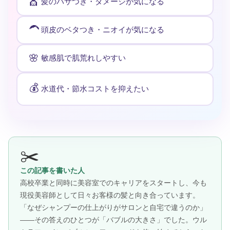
💇
髪のパサつき・ダメージが気になる
🦱
頭皮のベタつき・ニオイが気になる
🌸
敏感肌で肌荒れしやすい
💰
水道代・節水コストを抑えたい
✂️
この記事を書いた人
高校卒業と同時に美容室でのキャリアをスタートし、今も
現役美容師として日々お客様の髪と向き合っています。
「なぜシャンプーの仕上がりがサロンと自宅で違うのか」
——その答えのひとつが「バブルの大きさ」でした。ウル