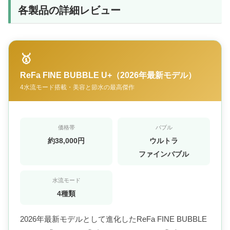
各製品の詳細レビュー
🥇
ReFa FINE BUBBLE U+（2026年最新モデル）
4水流モード搭載・美容と節水の最高傑作
価格帯
バブル
約38,000円
ウルトラ
ファインバブル
水流モード
4種類
2026年最新モデルとして進化したReFa FINE BUBBLE