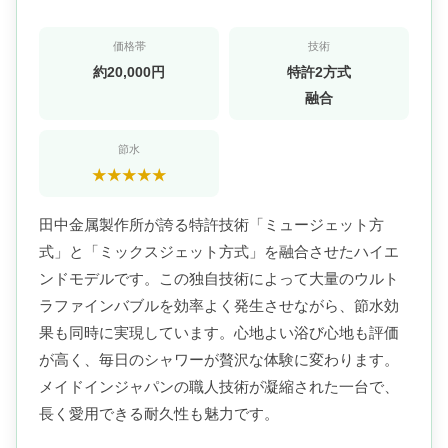
価格帯
技術
約20,000円
特許2方式
融合
節水
★★★★★
田中金属製作所が誇る特許技術「ミュージェット方
式」と「ミックスジェット方式」を融合させたハイエ
ンドモデルです。この独自技術によって大量のウルト
ラファインバブルを効率よく発生させながら、節水効
果も同時に実現しています。心地よい浴び心地も評価
が高く、毎日のシャワーが贅沢な体験に変わります。
メイドインジャパンの職人技術が凝縮された一台で、
長く愛用できる耐久性も魅力です。