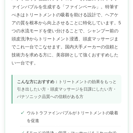
ァインバブルを生成する「ファインベール」。特筆す
べきはトリートメントの吸着を助ける設計で、ヘアケ
アの質を根本から向上させることに特化しています。5
つの水流モードを使い分けることで、シャンプー前の
頭皮洗浄からトリートメント浸透、頭皮マッサージま
でこれ一台でこなせます。国内大手メーカーの信頼と
技術力を求める方に、美容師として強くおすすめした
い一台です。
こんな方におすすめ：
トリートメントの効果をもっと
引き出したい方・頭皮マッサージを日課にしたい方・
パナソニック品質への信頼がある方
ウルトラファインバブルがトリートメントの吸着
を促進
5モードで洗浄・保湿・マッサージをこれ一台で