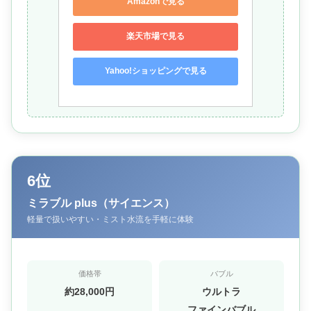
Amazonで見る
楽天市場で見る
Yahoo!ショッピングで見る
6位
ミラブル plus（サイエンス）
軽量で扱いやすい・ミスト水流を手軽に体験
価格帯
バブル
約28,000円
ウルトラ
ファインバブル