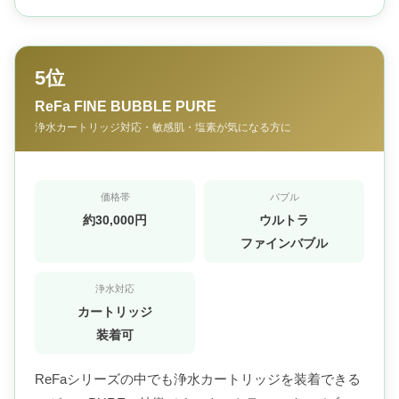
5位
ReFa FINE BUBBLE PURE
浄水カートリッジ対応・敏感肌・塩素が気になる方に
価格帯
バブル
約30,000円
ウルトラ
ファインバブル
浄水対応
カートリッジ
装着可
ReFaシリーズの中でも浄水カートリッジを装着できる