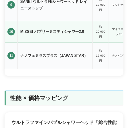
SANEI ウルトラFBシャワーヘッド レイ
9
12,000
ウルトラFB
ニーストップ
円
約
マイクロナ
MIZSEI バブリーミスティシャワー2.0
10
20,000
ノFB
円
約
ナノフェミラスプラス（JAPAN STAR）
11
15,000
ナノバブル
円
性能 × 価格マッピング
ウルトラファインバブルシャワーヘッド「総合性能