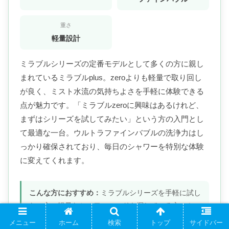
重さ
軽量設計
ミラブルシリーズの定番モデルとして多くの方に親し
まれているミラブルplus。zeroよりも軽量で取り回し
が良く、ミスト水流の気持ちよさを手軽に体験できる
点が魅力です。「ミラブルzeroに興味はあるけれど、
まずはシリーズを試してみたい」という方の入門とし
て最適な一台。ウルトラファインバブルの洗浄力はし
っかり確保されており、毎日のシャワーを特別な体験
に変えてくれます。
こんな方におすすめ：
ミラブルシリーズを手軽に試し
たい方・軽量なシャワーヘッドを探している方・ミス
ト水流の気持ちよさを体験したい方
メニュー
ホーム
検索
トップ
サイドバー