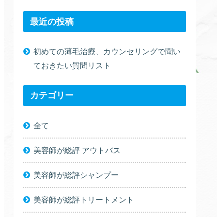
最近の投稿
初めての薄毛治療、カウンセリングで聞い
ておきたい質問リスト
カテゴリー
全て
美容師が総評 アウトバス
美容師が総評シャンプー
美容師が総評トリートメント