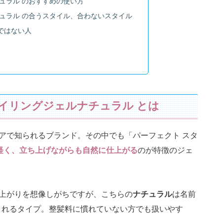
ュラル のおすすめの使い方
ュラル の合うスタイル、合わないスタイル
ではない人
スタイリングジェルナチュラル とは
ケアで知られるブランド。その中でも「パーフェクト スタ
軽く、立ち上げながらも自然に仕上がる
のが特徴のジェ
仕上がりを想像しがちですが、こちらの
ナチュラル
は名前
くれるタイプ。整髪料に慣れていない方でも扱いやす