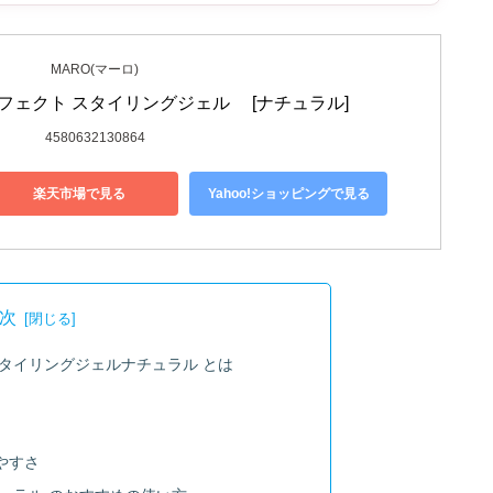
MARO(マーロ)
パーフェクト スタイリングジェル　 [ナチュラル]
4580632130864
楽天市場で見る
Yahoo!ショッピングで見る
次
 スタイリングジェルナチュラル とは
やすさ