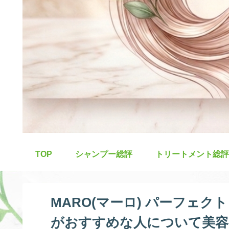
TOP
シャンプー総評
トリートメント総評
MARO(マーロ) パーフェク
がおすすめな人について美容