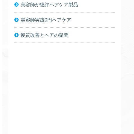
美容師が総評ヘアケア製品
美容師実践0円ヘアケア
髪質改善とヘアの疑問