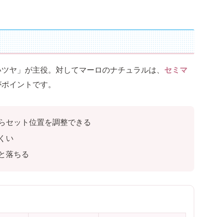
いツヤ」が主役。対してマーロのナチュラルは、
セミマ
がポイントです。
らセット位置を調整できる
くい
と落ちる