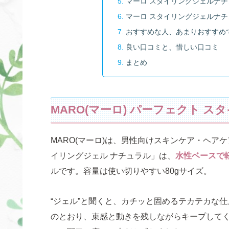
マーロ スタイリングジェルナチ
マーロ スタイリングジェルナチ
おすすめな人、あまりおすすめ
良い口コミと、惜しい口コミ
まとめ
MARO(マーロ) パーフェクト 
MARO(マーロ)は、男性向けスキンケア・ヘア
イリングジェル ナチュラル」は、
水性ベースで
ルです。容量は使い切りやすい80gサイズ。
“ジェル”と聞くと、カチッと固めるテカテカな
のとおり、束感と動きを残しながらキープして