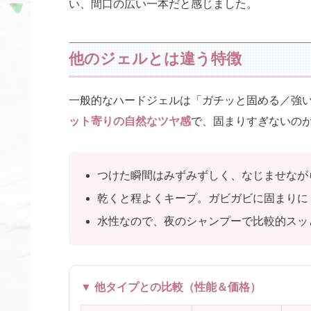
い、間口の広い一本だと感じました。
他のジェルとは違う特徴
一般的なハードジェルは「ガチッと固める／強
ット寄りの自然なツヤ感
で、固まりすぎないの
つけた瞬間はみずみずしく、なじませなが
乾くと程よくキープ。ガビガビに固まりに
水性なので、夜のシャンプーで比較的スッ
▼ 他タイプとの比較（性能＆価格）