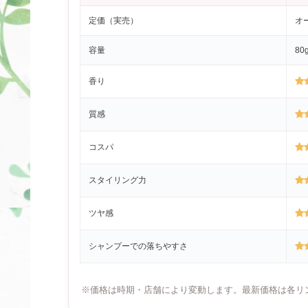
定価（実売）
オ
容量
80
香り
質感
コスパ
スタイリング力
ツヤ感
シャンプーでの落ちやすさ
※価格は時期・店舗により変動します。最新価格は各リ