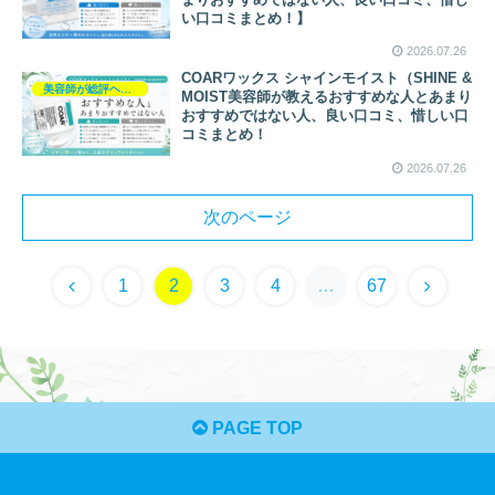
い口コミまとめ！】
2026.07.26
COARワックス シャインモイスト（SHINE &
美容師が総評ヘアケア製品
MOIST美容師が教えるおすすめな人とあまり
おすすめではない人、良い口コミ、惜しい口
コミまとめ！
2026.07.26
次のページ
1
2
3
4
…
67
PAGE TOP