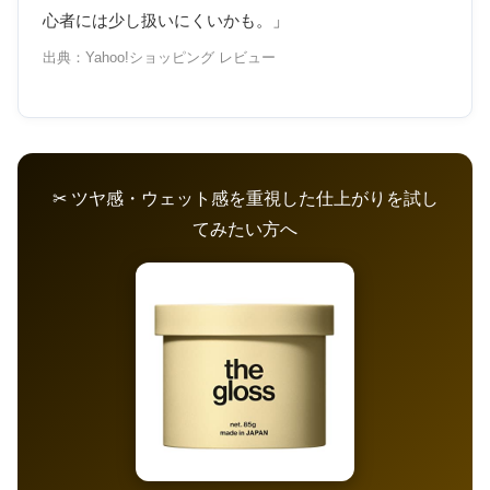
心者には少し扱いにくいかも。」
出典：Yahoo!ショッピング レビュー
✂ ツヤ感・ウェット感を重視した仕上がりを試し
てみたい方へ