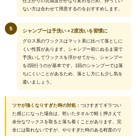
仕上がりの完成度がかなり変わるため、持ってい
ない方は合わせて用意するのをおすすめします。
5
シャンプーは予洗い＋2度洗いを習慣に
グロス系のワックスはマット系に比べて落としに
くい性質があります。シャンプー前にぬるま湯で
予洗いしてワックスを浮かせてから、シャンプー
を2回行うのが基本です。1回のシャンプーでは落
ちにくいことがあるため、落とし方にも少し気を
遣いましょう。
ツヤが強くなりすぎた時の対処：
つけすぎてギラつい
た感じになった場合は、乾いたタオルで軽く押さえて
余分なワックスを取ると落ち着くことがあります。完
全には取れないですが、やりすぎた時のある程度のリ