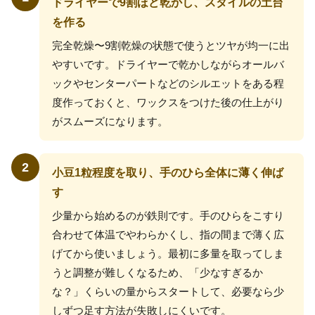
ドライヤーで9割ほど乾かし、スタイルの土台
を作る
完全乾燥〜9割乾燥の状態で使うとツヤが均一に出
やすいです。ドライヤーで乾かしながらオールバ
ックやセンターパートなどのシルエットをある程
度作っておくと、ワックスをつけた後の仕上がり
がスムーズになります。
2
小豆1粒程度を取り、手のひら全体に薄く伸ば
す
少量から始めるのが鉄則です。手のひらをこすり
合わせて体温でやわらかくし、指の間まで薄く広
げてから使いましょう。最初に多量を取ってしま
うと調整が難しくなるため、「少なすぎるか
な？」くらいの量からスタートして、必要なら少
しずつ足す方法が失敗しにくいです。