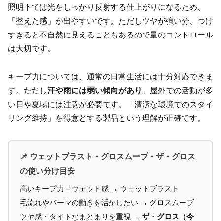
照明下では光をしっかり反射する仕上がりになるため、
「整えた感」が出やすいです。ただしツヤが強い分、つけ
すぎると不自然に見えることもあるので量のコントロール
は大切です。
キープ力については、通常の日常生活には十分対応できま
す。ただし
汗や雨には弱い傾向があり
、屋外での活動が多
い日や夏場には注意が必要です。「清潔な環境でのスタイ
リング維持」を得意とする製品という理解が正確です。
📌 ウェットブラスト・グロスムーブ・ザ・グロス
の使い分け目安
高いキープ力＋ウェット感 → ウェットブラスト
毛流れやパーマの動きを活かしたい → グロスムーブ
ツヤ感・タイトなまとまりを重視 →
ザ・グロス（今