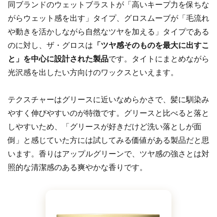
同ブランドのウェットブラストが「高いキープ力を保ちな
がらウェット感を出す」タイプ、グロスムーブが「毛流れ
や動きを活かしながら自然なツヤを加える」タイプである
のに対し、ザ・グロスは
「ツヤ感そのものを最大に出すこ
と」を中心に設計された製品
です。タイトにまとめながら
光沢感を出したい方向けのワックスといえます。
テクスチャーはグリースに近いなめらかさで、髪に馴染み
やすく伸びやすいのが特徴です。グリースと比べると落と
しやすいため、「グリースが好きだけど洗い落としが面
倒」と感じていた方には試してみる価値がある製品だと思
います。香りはアップルグリーンで、ツヤ感の強さとは対
照的な清潔感のある爽やかな香りです。