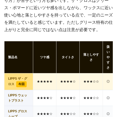
り方」が苦手という方も多いです。ザ・グロスはグリー
ス・ポマードに近いツヤ感を出しながら、ワックスに近い
使い心地と落としやすさを持っている点で、一定のニーズ
を満たしていると感じています。ただしグリース特有の仕
上がりと完全に同じではない点は注意が必要です。
扱
い
落としやす
製品名
ツヤ感
タイトさ
や
さ
す
さ
LIPPS ザ・グ
★★★★★
★★★★☆
★★★☆☆
◎
今回
ロス
LIPPS ウェッ
★★★★☆
★★★★☆
★★★☆☆
◎
トブラスト
LIPPS グロス
★★★★☆
★★★☆☆
★★★☆☆
◎
ムーブ