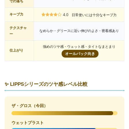
での落ち
キープ力
4.0
日常使いには十分なキープ力
テクスチャ
なめらか・グリースに近い伸びのよさ・密着感あり
ー
強めのツヤ感・ウェット感・タイトなまとまり
仕上がり
オールバック向き
✨ LIPPSシリーズのツヤ感レベル比較
ザ・グロス（今回）
ウェットブラスト