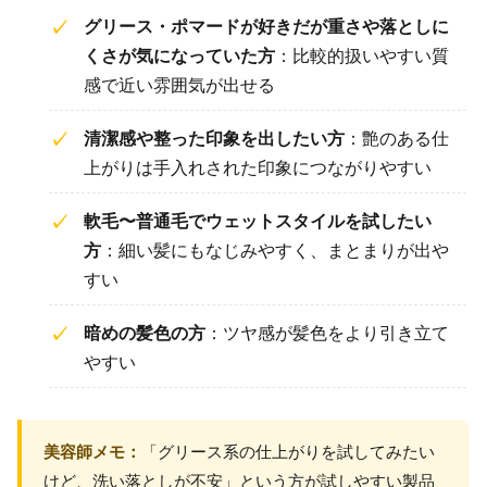
グリース・ポマードが好きだが重さや落としに
くさが気になっていた方
：比較的扱いやすい質
感で近い雰囲気が出せる
清潔感や整った印象を出したい方
：艶のある仕
上がりは手入れされた印象につながりやすい
軟毛〜普通毛でウェットスタイルを試したい
方
：細い髪にもなじみやすく、まとまりが出や
すい
暗めの髪色の方
：ツヤ感が髪色をより引き立て
やすい
美容師メモ：
「グリース系の仕上がりを試してみたい
けど、洗い落としが不安」という方が試しやすい製品