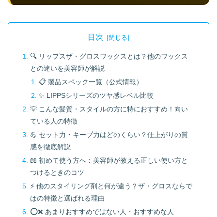
目次
🔍 リップスザ・グロスワックスとは？他のワックス
との違いを美容師が解説
📋 製品スペック一覧（公式情報）
✨ LIPPSシリーズのツヤ感レベル比較
💡 こんな髪質・スタイルの方に特におすすめ！向い
ている人の特徴
💪 セット力・キープ力はどのくらい？仕上がりの質
感を徹底解説
📖 初めて使う方へ：美容師が教える正しい使い方と
つけるときのコツ
⚡ 他のスタイリング剤と何が違う？ザ・グロスならで
はの特徴と選ばれる理由
⭕❌ あまりおすすめではない人・おすすめな人