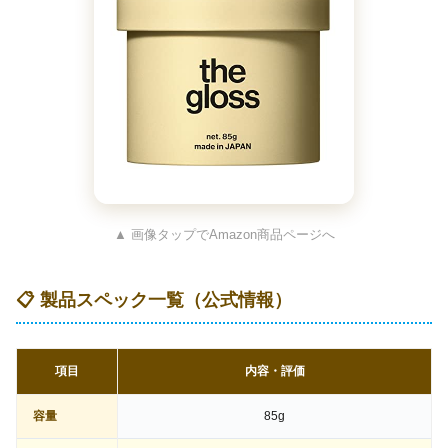
▲ 画像タップでAmazon商品ページへ
📋 製品スペック一覧（公式情報）
項目
内容・評価
容量
85g