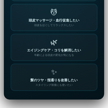
💆
頭皮マッサージ・血行促進したい
頭皮をほぐしてリラックスしたい
🌿
エイジングケア・コリを解消したい
年齢による頭皮の変化が気になる
✨
髪のツヤ・指通りを改善したい
スタイリング前後にも使いたい