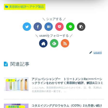
美容師が総評ヘアケア製品
シェアする
usaniをフォローする
usani
関連記事
アジュバンシャンプー トリートメントRe:>>>ベーシ
全て
ックラインをわかりやすく美容師が総評、解説&口コミ
こんにちわ。美容師歴20年以上のうさりです。 父、母、兄弟3人
全員美容師の美容一家です。 ...
コタエイジンググロウセラム（COTA）2カ月使い続け
美容師が総評ヘアケア製品