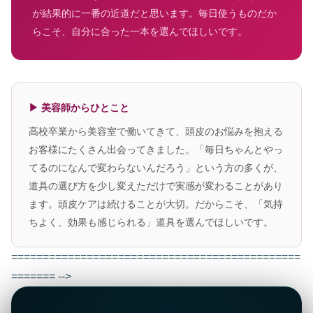
が結果的に一番の近道だと思います。毎日使うものだか
らこそ、自分に合った一本を選んでほしいです。
▶ 美容師からひとこと
高校卒業から美容室で働いてきて、頭皮のお悩みを抱える
お客様にたくさん出会ってきました。「毎日ちゃんとやっ
てるのになんで変わらないんだろう」という方の多くが、
道具の選び方を少し変えただけで実感が変わることがあり
ます。頭皮ケアは続けることが大切。だからこそ、「気持
ちよく、効果も感じられる」道具を選んでほしいです。
==============================================
======= -->