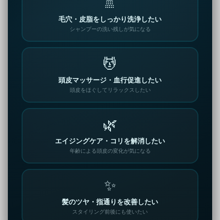
🚿
毛穴・皮脂をしっかり洗浄したい
シャンプーの洗い残しが気になる
💆
頭皮マッサージ・血行促進したい
頭皮をほぐしてリラックスしたい
🌿
エイジングケア・コリを解消したい
年齢による頭皮の変化が気になる
✨
髪のツヤ・指通りを改善したい
スタイリング前後にも使いたい