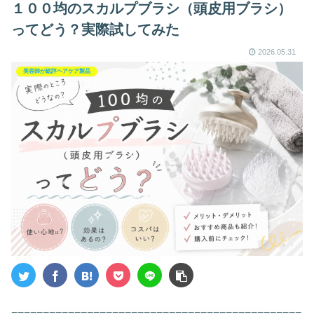
１００均のスカルプブラシ（頭皮用ブラシ）
ってどう？実際試してみた
2026.05.31
美容師が総評ヘアケア製品
==============================================