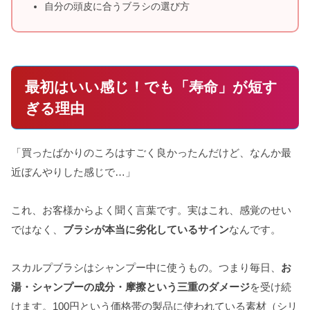
自分の頭皮に合うブラシの選び方
最初はいい感じ！でも「寿命」が短す
ぎる理由
「買ったばかりのころはすごく良かったんだけど、なんか最
近ぼんやりした感じで…」
これ、お客様からよく聞く言葉です。実はこれ、感覚のせい
ではなく、
ブラシが本当に劣化しているサイン
なんです。
スカルプブラシはシャンプー中に使うもの。つまり毎日、
お
湯・シャンプーの成分・摩擦という三重のダメージ
を受け続
けます。100円という価格帯の製品に使われている素材（シリ