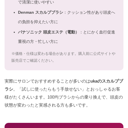
で清潔に使いやすい
Denman スカルプブラシ
：クッション性があり頭皮へ
の負担を抑えたい方に
パナソニック 頭皮エステ（電動）
：とにかく血行促進
重視の方・忙しい方に
※価格・仕様は変わる場合があります。購入前に公式サイトや
販売店でご確認ください。
実際にサロンでおすすめすることが多いのは
ukaのスカルプブ
ラシ
。「試しに使ったらもう手放せない」とおっしゃるお客
様がたくさんいます。100均ブラシからの乗り換えで、頭皮の
状態が変わったと実感される方も多いです。