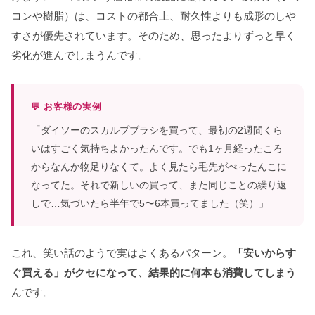
コンや樹脂）は、コストの都合上、耐久性よりも成形のしや
すさが優先されています。そのため、思ったよりずっと早く
劣化が進んでしまうんです。
💬 お客様の実例
「ダイソーのスカルプブラシを買って、最初の2週間くら
いはすごく気持ちよかったんです。でも1ヶ月経ったころ
からなんか物足りなくて。よく見たら毛先がぺったんこに
なってた。それで新しいの買って、また同じことの繰り返
しで…気づいたら半年で5〜6本買ってました（笑）」
これ、笑い話のようで実はよくあるパターン。
「安いからす
ぐ買える」がクセになって、結果的に何本も消費してしまう
んです。