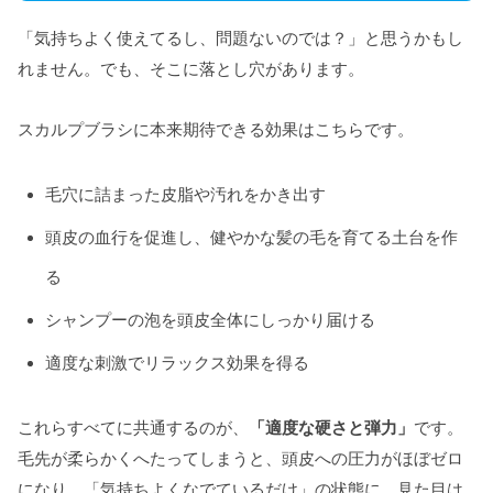
「気持ちよく使えてるし、問題ないのでは？」と思うかもし
れません。でも、そこに落とし穴があります。
スカルプブラシに本来期待できる効果はこちらです。
毛穴に詰まった皮脂や汚れをかき出す
頭皮の血行を促進し、健やかな髪の毛を育てる土台を作
る
シャンプーの泡を頭皮全体にしっかり届ける
適度な刺激でリラックス効果を得る
これらすべてに共通するのが、
「適度な硬さと弾力」
です。
毛先が柔らかくへたってしまうと、頭皮への圧力がほぼゼロ
になり、「気持ちよくなでているだけ」の状態に。見た目は