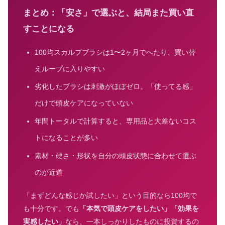
まとめ：「安さ」で選ぶと、結局また買い直
すことになる
100均スカルプブラシは1〜2ヶ月でへたり、買い替
えループに入りやすい
劣化したブラシは刺激がほぼゼロ。「使ってる感」
だけで頭皮ケアになっていない
年間トータルで計算すると、専用品と大差ないコス
トになることが多い
素材・硬さ・形状を自分の頭皮状態に合わせて選ぶ
のが近道
「まずどんな感じか試したい」という目的なら100均で
も十分です。でも
「本気で頭皮ケアをしたい」「効果を
実感したい」
なら、一本しっかりしたものに投資するの