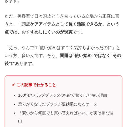
きます。
ただ、美容室で日々頭皮と向き合っている立場から正直に言
うと、
「頭皮ケアアイテムとして長く活躍できるか」という
点では、おすすめしにくいのが現実
です。
「えっ、なんで？ 使い始めはすごく気持ちよかったのに」と
いう方、多いんです。そう、
問題は"使い始め"ではなく"その
後"
にあります。
✔ この記事でわかること
100均スカルプブラシの"寿命"が驚くほど短い理由
柔らかくなったブラシが逆効果になるケース
「安いから何度でも買い替えればいい」が実は損な理
由