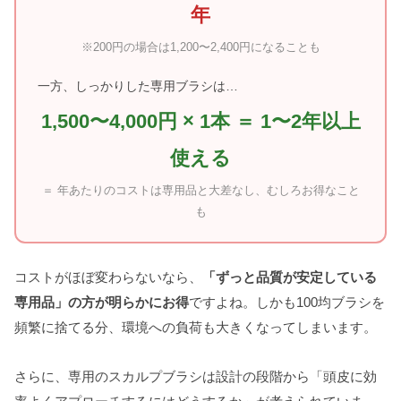
年
※200円の場合は1,200〜2,400円になることも
一方、しっかりした専用ブラシは…
1,500〜4,000円 × 1本 ＝ 1〜2年以上
使える
＝ 年あたりのコストは専用品と大差なし、むしろお得なこと
も
コストがほぼ変わらないなら、
「ずっと品質が安定している
専用品」の方が明らかにお得
ですよね。しかも100均ブラシを
頻繁に捨てる分、環境への負荷も大きくなってしまいます。
さらに、専用のスカルプブラシは設計の段階から「頭皮に効