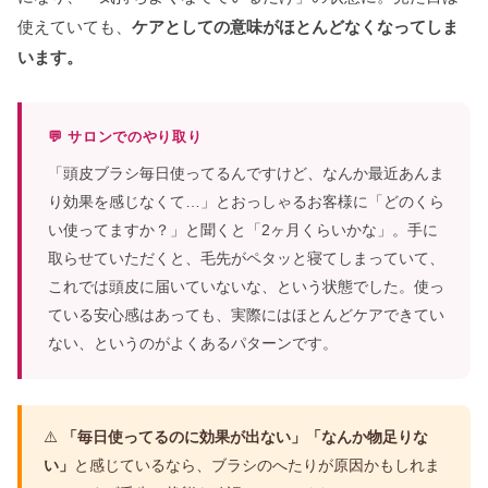
使えていても、
ケアとしての意味がほとんどなくなってしま
います。
💬 サロンでのやり取り
「頭皮ブラシ毎日使ってるんですけど、なんか最近あんま
り効果を感じなくて…」とおっしゃるお客様に「どのくら
い使ってますか？」と聞くと「2ヶ月くらいかな」。手に
取らせていただくと、毛先がペタッと寝てしまっていて、
これでは頭皮に届いていないな、という状態でした。使っ
ている安心感はあっても、実際にはほとんどケアできてい
ない、というのがよくあるパターンです。
⚠️
「毎日使ってるのに効果が出ない」「なんか物足りな
い」
と感じているなら、ブラシのへたりが原因かもしれま