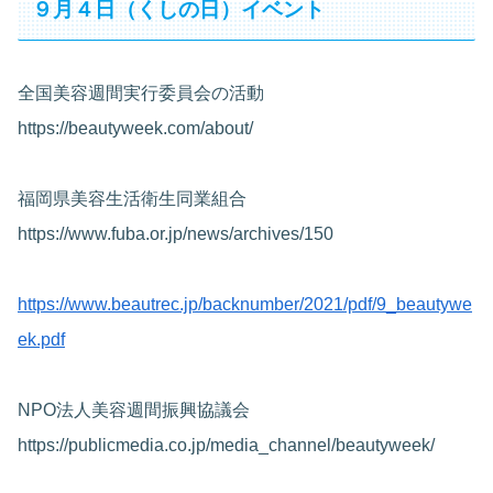
９月４日（くしの日）イベント
全国美容週間実行委員会の活動
https://beautyweek.com/about/
福岡県美容生活衛生同業組合
https://www.fuba.or.jp/news/archives/150
https://www.beautrec.jp/backnumber/2021/pdf/9_beautywe
ek.pdf
NPO法人美容週間振興協議会
https://publicmedia.co.jp/media_channel/beautyweek/