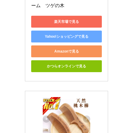
ーム　ツゲの木
楽天市場で見る
Yahoo!ショッピングで見る
Amazonで見る
かつらオンラインで見る