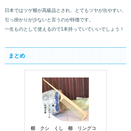
日本ではツゲ櫛が高級品とされ、とてもツヤが出やすい、
引っ掛かりが少ないと言うのが特徴です。
一生ものとして使えるので1本持っていていいでしょう！
まとめ
櫛　クシ　くし　櫛　リングコ