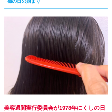
櫛の日の始まり
美容週間実行委員会が1978年にくしの日