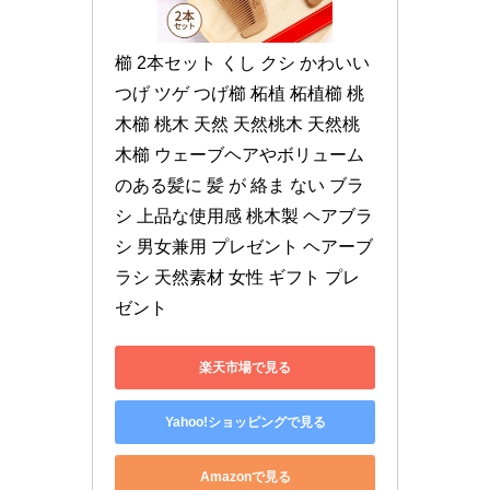
櫛 2本セット くし クシ かわいい 
つげ ツゲ つげ櫛 柘植 柘植櫛 桃
木櫛 桃木 天然 天然桃木 天然桃
木櫛 ウェーブヘアやボリューム
のある髪に 髪 が 絡ま ない ブラ
シ 上品な使用感 桃木製 ヘアブラ
シ 男女兼用 プレゼント ヘアーブ
ラシ 天然素材 女性 ギフト プレ
ゼント
楽天市場で見る
Yahoo!ショッピングで見る
Amazonで見る