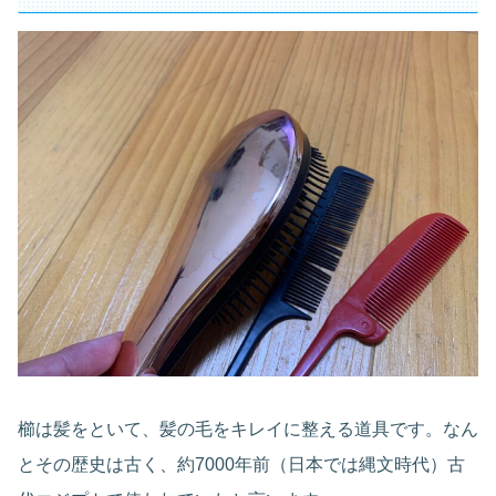
櫛は髪をといて、髪の毛をキレイに整える道具です。なん
とその歴史は古く、約7000年前（日本では縄文時代）古