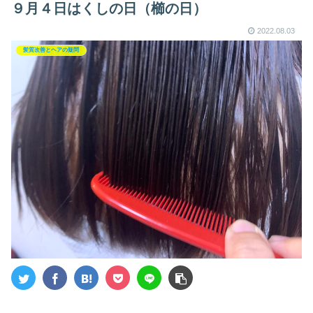
９月４日はくしの日（櫛の日）
2022.08.03
髪質改善とヘアの疑問