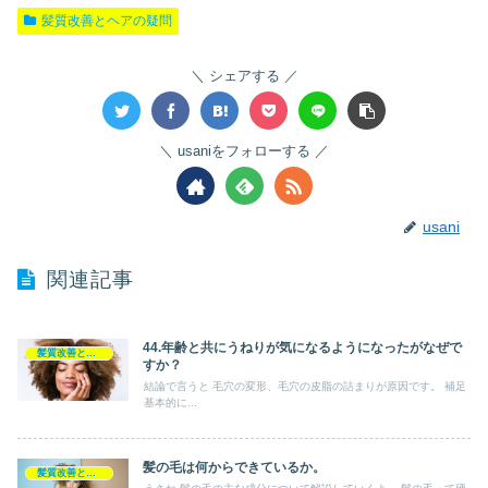
髪質改善とヘアの疑問
シェアする
usaniをフォローする
usani
関連記事
44.年齢と共にうねりが気になるようになったがなぜで
髪質改善とヘアの疑問
すか？
結論で言うと 毛穴の変形、毛穴の皮脂の詰まりが原因です。 補足
基本的に...
髪の毛は何からできているか。
髪質改善とヘアの疑問