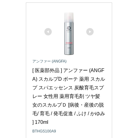
アンファー (ANGFA)
[ 医薬部外品 ] アンファー (ANGF
A) スカルプD ボーテ 薬用 スカル
プ スパエッセンス 炭酸育毛スプ
レー 女性用 薬用育毛剤 ツヤ髪 
女のスカルプＤ [病後・産後の脱
毛/ 育毛 / 発毛促進 / ふけ / かゆみ 
] 170ml
BTHGS100A9