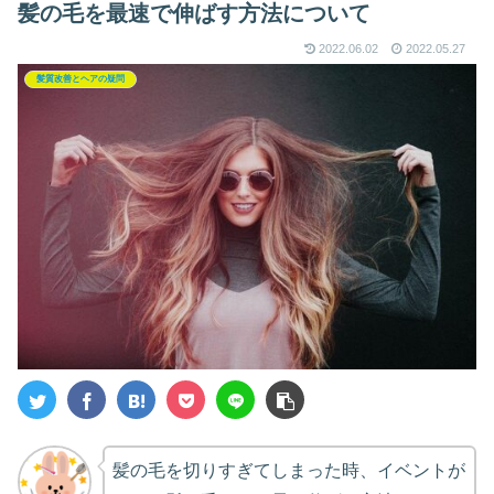
髪の毛を最速で伸ばす方法について
2022.06.02
2022.05.27
髪質改善とヘアの疑問
髪の毛を切りすぎてしまった時、イベントが