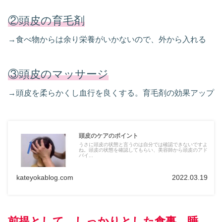
②頭皮の育毛剤
→食べ物からは余り栄養がいかないので、外から入れる
③頭皮のマッサージ
→頭皮を柔らかくし血行を良くする。育毛剤の効果アップ
頭皮のケアのポイント
うさに頭皮の状態と言うのは自分では確認できないですよ
ね。頭皮の状態を確認してもらい、美容師から頭皮のアド
バイ...
kateyokablog.com
2022.03.19
前提として、しっかりとした食事、睡