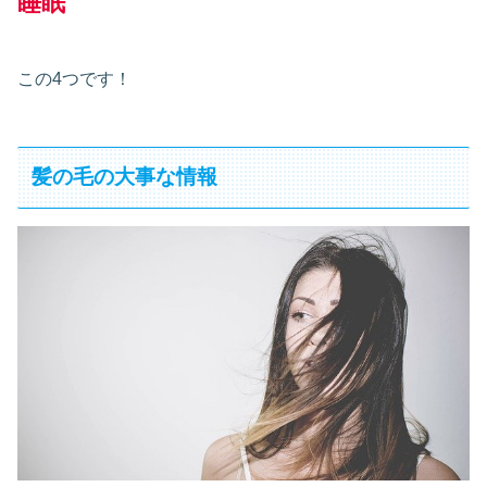
睡眠
この4つです！
髪の毛の大事な情報