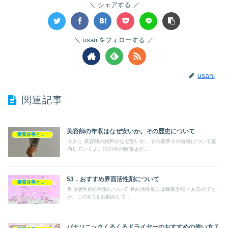
シェアする
usaniをフォローする
usani
関連記事
美容師の年収はなぜ安いか。その歴史について
髪質改善とヘアの疑問
うさに 美容師の給料がなぜ安いか。その基準その推移について案
内していくよ。世の中の物価はが...
53．おすすめ界面活性剤について
髪質改善とヘアの疑問
界面活性剤の種類について 界面活性剤には種類が様々あるのです
が、この4つをお勧めして...
パナソニックくるくるドライヤーのおすすめの使い方７