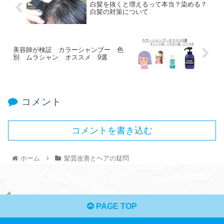
白髪を抜くと増えるって本当？染める？
白髪の対策について
美容師が検証 カラーシャンプー 色
別 ムラシャン オススメ 9選
コメント
コメントを書き込む
ホーム
髪質改善とヘアの疑問
PAGE TOP