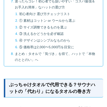
迷ったらコレ！初心者でも扱いやすい「コスパ最強＆
お手入れ簡単」なハットの選び方
初心者向け 選び方チェックリスト
① 素材はコットン or ウールから選ぶ
② サイズ調整できるものを選ぶ
③ 洗えるかどうかを必ず確認
④ デザインはシンプルなものから
⑤ 価格帯は2,000〜5,000円を目安に
まとめ：タオルで「気づき」を得て、ハットで「本物
のととのい」へ
ぶっちゃけタオルで代用できる？サウナハ
ットの「代わり」になるタオルの巻き方