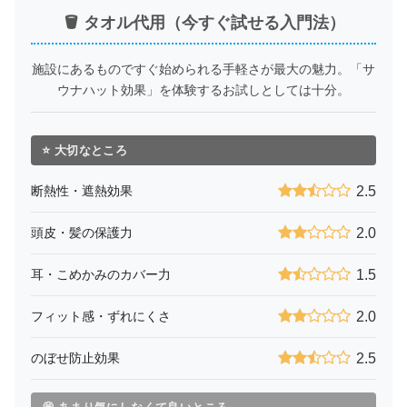
🪣 タオル代用（今すぐ試せる入門法）
施設にあるものですぐ始められる手軽さが最大の魅力。「サ
ウナハット効果」を体験するお試しとしては十分。
⭐ 大切なところ
断熱性・遮熱効果
2.5
頭皮・髪の保護力
2.0
耳・こめかみのカバー力
1.5
フィット感・ずれにくさ
2.0
のぼせ防止効果
2.5