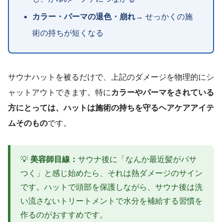
カラー・パーマの退色・崩れ
→ せっかくの施
術の持ちが短くなる
サウナハットを被るだけで、上記のダメージを物理的にシ
ャットアウトできます。特に
カラーやパーマをされている
方にとっては、ハットは施術の持ちを守るヘアケアアイテ
ムそのもの
です。
💡
美容師目線：
サウナ後に「なんか最近髪がパサ
つく」と感じ始めたら、それは熱ダメージのサイン
です。ハットで頭部を保護しながら、サウナ後は洗
い流さないトリートメントで水分を補給する習慣を
作るのがおすすめです。