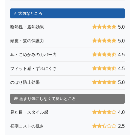
⭐ 大切なところ
断熱性・遮熱効果
5.0
頭皮・髪の保護力
5.0
耳・こめかみのカバー力
4.5
フィット感・ずれにくさ
4.5
のぼせ防止効果
5.0
💭 あまり気にしなくて良いところ
見た目・スタイル感
4.0
初期コストの低さ
2.5