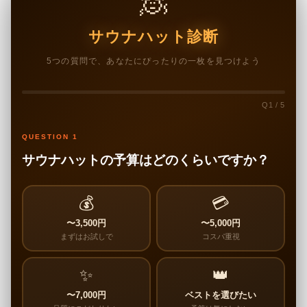
🧖
サウナハット診断
5つの質問で、あなたにぴったりの一枚を見つけよう
Q1 / 5
QUESTION 1
サウナハットの予算はどのくらいですか？
💰
💳
〜3,500円
〜5,000円
まずはお試しで
コスパ重視
✨
👑
〜7,000円
ベストを選びたい