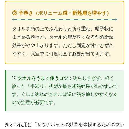
② 羊巻き（ボリューム感・断熱層を増やす）
タオルを頭の上でふんわりと折り重ね、帽子状に
まとめる巻き方。タオルの層が厚くなるため断熱
効果がやや上がります。ただし固定が甘いとずれ
やすく、入室中に何度も直す必要が出てきます。
💡
タオルをうまく使うコツ：
濡らしすぎず、軽く
絞った「半湿り」状態が最も断熱効果が出やすいで
す。ぐしょ濡れのタオルは逆に熱を通しやすくなる
ので注意が必要です。
タオル代用は「サウナハットの効果を体験するためのファ