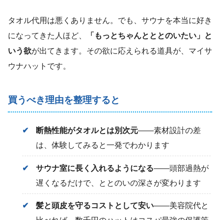
タオル代用は悪くありません。でも、サウナを本当に好き
になってきた人ほど、
「もっとちゃんとととのいたい」と
いう欲
が出てきます。その欲に応えられる道具が、マイサ
ウナハットです。
買うべき理由を整理すると
断熱性能がタオルとは別次元
——素材設計の差
は、体験してみると一発でわかります
サウナ室に長く入れるようになる
——頭部過熱が
遅くなるだけで、ととのいの深さが変わります
髪と頭皮を守るコストとして安い
——美容院代と