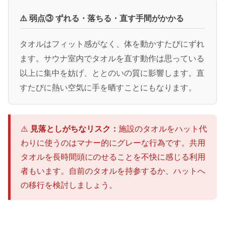
⚠️ 弱点③ ずれる・落ちる・直す手間がかかる
タオルはフィット感がなく、体を動かすたびにずれ
ます。サウナ室内でタオルを直す動作は思っている
以上に集中を妨げ、ととのいの質に影響します。直
すたびに熱い空気に手を晒すことにもなります。
⚠️
見落としがちなリスク：
施設のタオルをハット代
わりに使うのはマナー的にグレーな行為です。共用
タオルを長時間頭にのせることを不快に感じる利用
者もいます。自前のタオルを持参するか、ハットへ
の移行を検討しましょう。