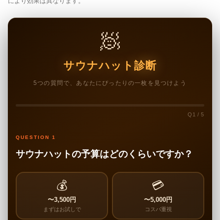
により効果は異なります。
🧖
サウナハット診断
5つの質問で、あなたにぴったりの一枚を見つけよう
Q1 / 5
QUESTION 1
サウナハットの予算はどのくらいですか？
💰
💳
〜3,500円
〜5,000円
まずはお試しで
コスパ重視