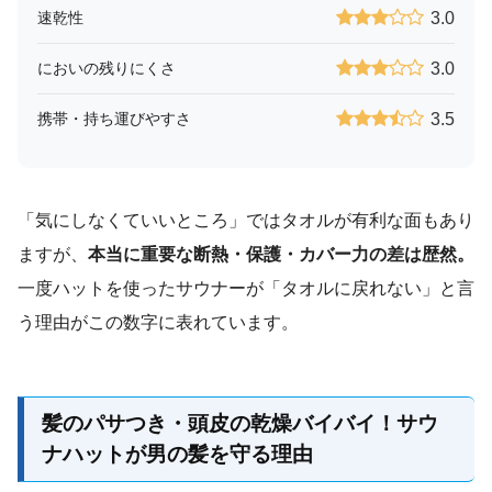
速乾性
3.0
においの残りにくさ
3.0
携帯・持ち運びやすさ
3.5
「気にしなくていいところ」ではタオルが有利な面もあり
ますが、
本当に重要な断熱・保護・カバー力の差は歴然。
一度ハットを使ったサウナーが「タオルに戻れない」と言
う理由がこの数字に表れています。
髪のパサつき・頭皮の乾燥バイバイ！サウ
ナハットが男の髪を守る理由