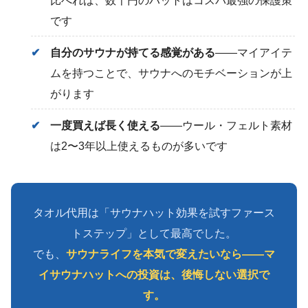
比べれば、数千円のハットはコスパ最強の保護策
です
自分のサウナが持てる感覚がある
——マイアイテ
ムを持つことで、サウナへのモチベーションが上
がります
一度買えば長く使える
——ウール・フェルト素材
は2〜3年以上使えるものが多いです
タオル代用は「サウナハット効果を試すファース
トステップ」として最高でした。
でも、
サウナライフを本気で変えたいなら——マ
イサウナハットへの投資は、後悔しない選択で
す。