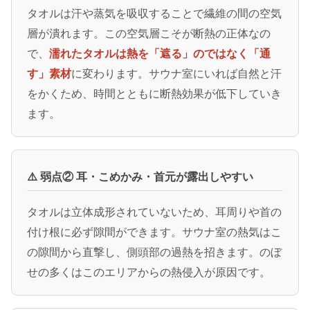
タオルは汗や蒸気を吸収することで繊維の間の空気
層が潰れます。この空気層こそが断熱の正体なの
で、
濡れたタオルは熱を「遮る」のではなく「通
す」素材
に変わります。サウナ室にいれば自然と汗
をかくため、時間とともに断熱効果が低下していき
ます。
⚠️ 弱点② 耳・こめかみ・首元が露出しやすい
タオルは立体成形されていないため、耳周りや首の
付け根に必ず隙間ができます。サウナ室の熱気はこ
の隙間から直撃し、側頭部の過熱を招きます。のぼ
せの多くはこのエリアからの熱侵入が原因です。