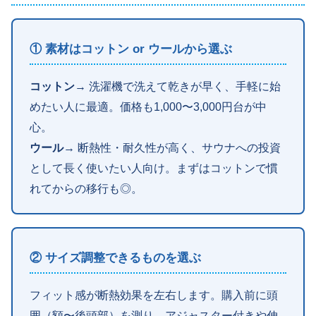
① 素材はコットン or ウールから選ぶ
コットン
→ 洗濯機で洗えて乾きが早く、手軽に始
めたい人に最適。価格も1,000〜3,000円台が中
心。
ウール
→ 断熱性・耐久性が高く、サウナへの投資
として長く使いたい人向け。まずはコットンで慣
れてからの移行も◎。
② サイズ調整できるものを選ぶ
フィット感が断熱効果を左右します。購入前に頭
囲（額〜後頭部）を測り、アジャスター付きや伸