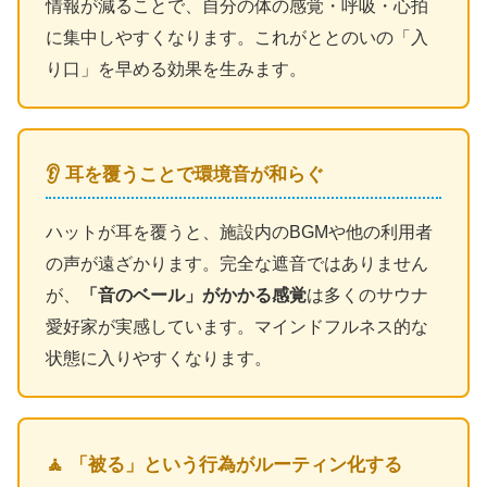
情報が減ることで、自分の体の感覚・呼吸・心拍
に集中しやすくなります。これがととのいの「入
り口」を早める効果を生みます。
👂 耳を覆うことで環境音が和らぐ
ハットが耳を覆うと、施設内のBGMや他の利用者
の声が遠ざかります。完全な遮音ではありません
が、
「音のベール」がかかる感覚
は多くのサウナ
愛好家が実感しています。マインドフルネス的な
状態に入りやすくなります。
🧘 「被る」という行為がルーティン化する