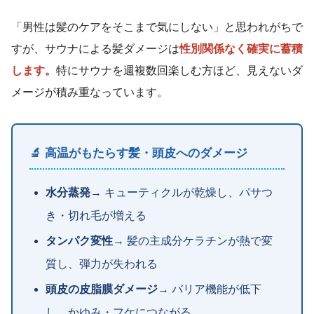
「男性は髪のケアをそこまで気にしない」と思われがちで
すが、サウナによる髪ダメージは
性別関係なく確実に蓄積
します。
特にサウナを週複数回楽しむ方ほど、見えないダ
メージが積み重なっています。
🔬 高温がもたらす髪・頭皮へのダメージ
水分蒸発
→ キューティクルが乾燥し、パサつ
き・切れ毛が増える
タンパク変性
→ 髪の主成分ケラチンが熱で変
質し、弾力が失われる
頭皮の皮脂膜ダメージ
→ バリア機能が低下
し、かゆみ・フケにつながる