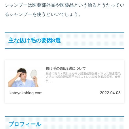
シャンプーは医薬部外品や医薬品という治るとうたってい
るシャンプーを使うといいでしょう。
主な抜け毛の要因8選
抜け毛の原因8選について
結論で言うと男性ホルモン説遺伝説栄養バランス説皮脂毛
穴詰まり説血液循環不全説ストレス説皮脂腺説栄養、食事
説...
kateyokablog.com
2022.04.03
プロフィール