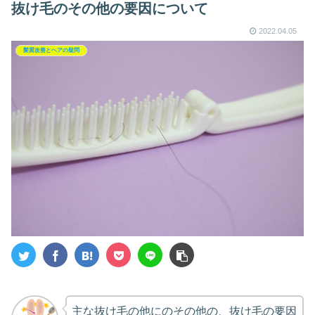
抜け毛のその他の要因について
2022.04.05
髪質改善とヘアの疑問
主な抜け毛の他にのその他の、抜け毛の要因