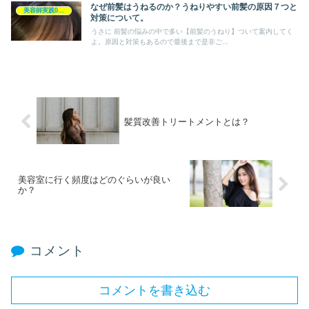
なぜ前髪はうねるのか？うねりやすい前髪の原因７つと
美容師実践0円ヘアケア
対策について。
うさに 前髪の悩みの中で多い【前髪のうねり】ついて案内してく
よ。原因と対策もあるので最後まで是非ご...
髪質改善トリートメントとは？
美容室に行く頻度はどのぐらいが良い
か？
コメント
コメントを書き込む