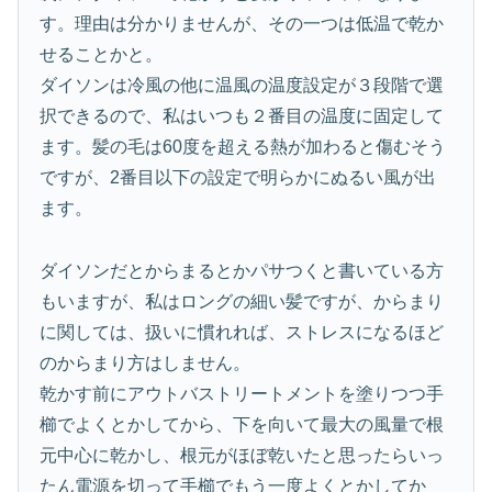
す。理由は分かりませんが、その一つは低温で乾か
せることかと。
ダイソンは冷風の他に温風の温度設定が３段階で選
択できるので、私はいつも２番目の温度に固定して
ます。髪の毛は60度を超える熱が加わると傷むそう
ですが、2番目以下の設定で明らかにぬるい風が出
ます。
ダイソンだとからまるとかパサつくと書いている方
もいますが、私はロングの細い髪ですが、からまり
に関しては、扱いに慣れれば、ストレスになるほど
のからまり方はしません。
乾かす前にアウトバストリートメントを塗りつつ手
櫛でよくとかしてから、下を向いて最大の風量で根
元中心に乾かし、根元がほぼ乾いたと思ったらいっ
たん電源を切って手櫛でもう一度よくとかしてか