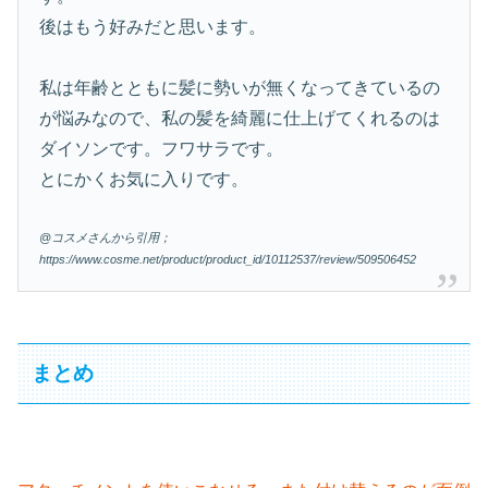
後はもう好みだと思います。
私は年齢とともに髪に勢いが無くなってきているの
が悩みなので、私の髪を綺麗に仕上げてくれるのは
ダイソンです。フワサラです。
とにかくお気に入りです。
@コスメさんから引用；
https://www.cosme.net/product/product_id/10112537/review/509506452
まとめ