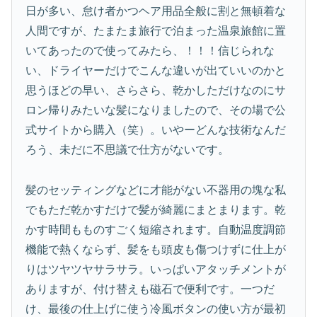
日が多い、怠け者かつヘア用品全般に割と無頓着な
人間ですが、たまたま旅行で泊まった温泉旅館に置
いてあったので使ってみたら、！！！信じられな
い、ドライヤーだけでこんな違いが出ていいのかと
思うほどの早い、さらさら、乾かしただけなのにサ
ロン帰りみたいな髪になりましたので、その場で公
式サイトから購入（笑）。いやーどんな技術なんだ
ろう、未だに不思議で仕方がないです。
髪のセッティングなどに才能がない不器用の塊な私
でもただ乾かすだけで髪が綺麗にまとまります。乾
かす時間もものすごく短縮されます。自動温度調節
機能で熱くならず、髪をも頭皮も傷つけずに仕上が
りはツヤツヤサラサラ。いっぱいアタッチメントが
ありますが、付け替えも磁石で便利です。一つだ
け、最後の仕上げに使う冷風ボタンの使い方が最初