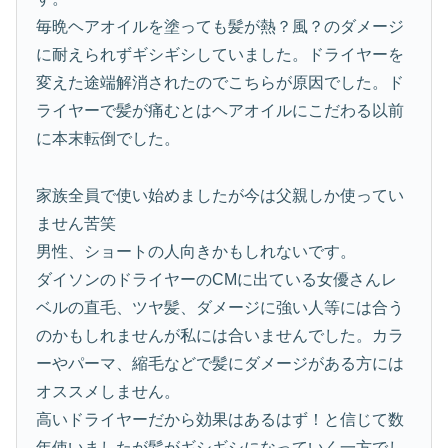
毎晩ヘアオイルを塗っても髪が熱？風？のダメージ
に耐えられずギシギシしていました。ドライヤーを
変えた途端解消されたのでこちらが原因でした。ド
ライヤーで髪が痛むとはヘアオイルにこだわる以前
に本末転倒でした。
家族全員で使い始めましたが今は父親しか使ってい
ません苦笑
男性、ショートの人向きかもしれないです。
ダイソンのドライヤーのCMに出ている女優さんレ
ベルの直毛、ツヤ髪、ダメージに強い人等には合う
のかもしれませんが私には合いませんでした。カラ
ーやパーマ、縮毛などで髪にダメージがある方には
オススメしません。
高いドライヤーだから効果はあるはず！と信じて数
年使いましたが髪がギシギシになっていく一方でし