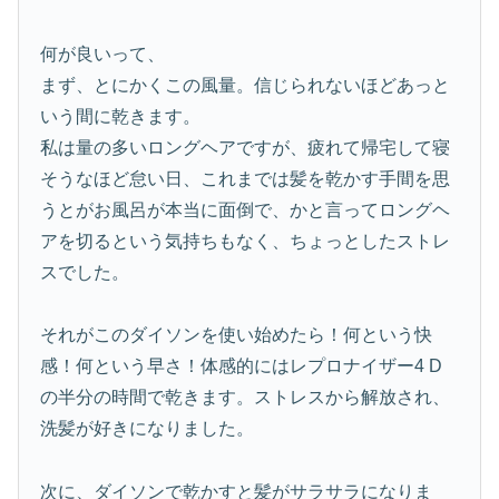
何が良いって、
まず、とにかくこの風量。信じられないほどあっと
いう間に乾きます。
私は量の多いロングヘアですが、疲れて帰宅して寝
そうなほど怠い日、これまでは髪を乾かす手間を思
うとがお風呂が本当に面倒で、かと言ってロングヘ
アを切るという気持ちもなく、ちょっとしたストレ
スでした。
それがこのダイソンを使い始めたら！何という快
感！何という早さ！体感的にはレプロナイザー4 D
の半分の時間で乾きます。ストレスから解放され、
洗髪が好きになりました。
次に、ダイソンで乾かすと髪がサラサラになりま