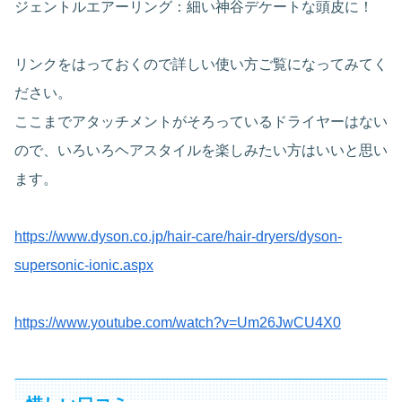
ジェントルエアーリング：細い神谷デケートな頭皮に！
リンクをはっておくので詳しい使い方ご覧になってみてく
ださい。
ここまでアタッチメントがそろっているドライヤーはない
ので、いろいろヘアスタイルを楽しみたい方はいいと思い
ます。
https://www.dyson.co.jp/hair-care/hair-dryers/dyson-
supersonic-ionic.aspx
https://www.youtube.com/watch?v=Um26JwCU4X0