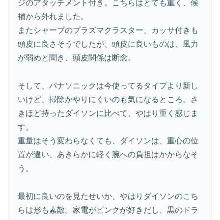
ジのアタッチメント付き。こちらはとても重く、候
補から外れました。
またシャープのプラズマクラスター、カッサ付きも
頭皮に良さそうでしたが、頭皮に良いものは、風力
が弱めと聞き、頭皮関係は断念。
そして、パナソニックは今使ってるタイプより新し
いけど、掃除かやりにくいのも気になるところ。さ
きほど持ったダイソンに比べて、やはり重く感じま
す。
重量はそう変わらなくても、ダイソンは、重心の位
置が違い、あきらかに軽く腕への負担はかからなそ
う。
最初に良いのを見たせいか、やはりダイソンのこち
らは形も素敵。家電がピンクが好きだし、黒のドラ