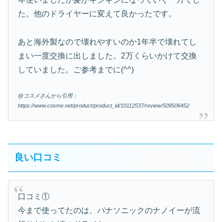
た。他のドライヤーに変えて良かったです。
あと海外製なので壊れやすいのか1年半で壊れてし
まい一度交換に出しました。2万くらいかけて交換
していました。ご参考までに(^^)
@コスメさんから引用；
https://www.cosme.net/product/product_id/10112537/review/509506452
良い口コミ
口コミ①
今まで使ってたのは、パナソニックのナノイーが流