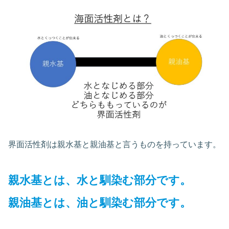
界面活性剤は親水基と親油基と言うものを持っています。
親水基とは、水と馴染む部分です。
親油基とは、油と馴染む部分です。