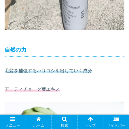
自然の力
毛髪を補強するハリコシを出していく成分
アーティチョーク葉エキス
メニュー
ホーム
検索
トップ
サイドバー