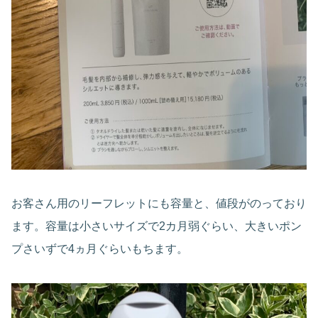
お客さん用のリーフレットにも容量と、値段がのっており
ます。容量は小さいサイズで2カ月弱ぐらい、大きいポン
プさいずで4ヵ月ぐらいもちます。