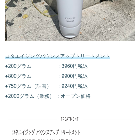
コタエイジングバウンスアップトリートメント
●200グラム ：3960円税込
●800グラム ：9900円税込
●750グラム（詰替） ：9240円税込
●2000グラム（業務） ：オープン価格