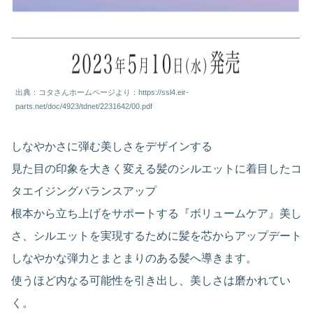
出典：コタさんホームページより：https://ssl4.eir-
parts.net/doc/4923/tdnet/2231642/00.pdf
しなやかさに弾む美しさをデザインする
見た目の印象を大きく変える髪のシルエットに着目したコ
タエイジングバランスアップ
根本から立ち上げをサポートする『ボリュームケア』美し
さ、シルエットを実現するために髪を芯からアップデート
しなやかな弾力とまとまりのある髪へ導きます。
使うほど内なる可能性を引き出し、美しさは磨かれてい
く。