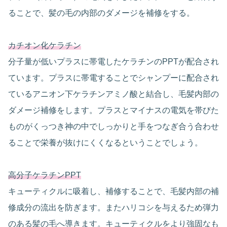
ることで、髪の毛の内部のダメージを補修をする。
カチオン化ケラチン
分子量が低いプラスに帯電したケラチンのPPTが配合され
ています。プラスに帯電することでシャンプーに配合され
ているアニオン下ケラチンアミノ酸と結合し、毛髪内部の
ダメージ補修をします。プラスとマイナスの電気を帯びた
ものがくっつき神の中でしっかりと手をつなぎ合う合わせ
ることで栄養が抜けにくくなるということでしょう。
高分子ケラチンPPT
キューティクルに吸着し、補修することで、毛髪内部の補
修成分の流出を防ぎます。またハリコシを与えるため弾力
のある髪の毛へ導きます。キューティクルをより強固なも