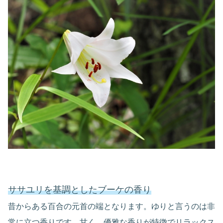
ササユリを基調としたブーケの香り
昔からある百合の元首の端となります。ゆりと言うのは非
常に立つ香りです。甘く、優雅な香りが特徴でリラックス