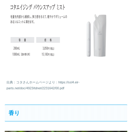
出典：コタさんホームページより：https://ssl4.eir-
parts.net/doc/4923/tdnet/2231642/00.pdf
香り