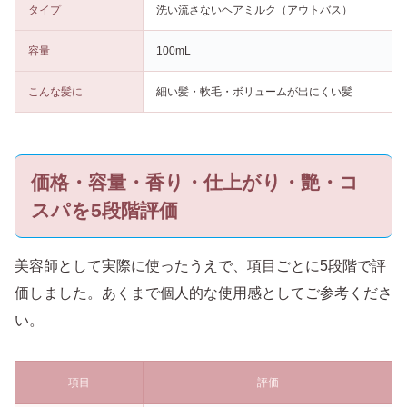
タイプ
洗い流さないヘアミルク（アウトバス）
容量
100mL
こんな髪に
細い髪・軟毛・ボリュームが出にくい髪
価格・容量・香り・仕上がり・艶・コ
スパを5段階評価
美容師として実際に使ったうえで、項目ごとに5段階で評
価しました。あくまで個人的な使用感としてご参考くださ
い。
項目
評価