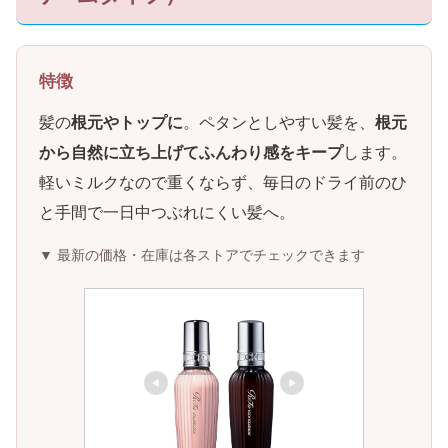
特徴
髪の
根元やトップに
。ペタンとしやすい髪を、
根元
から自然に立ち上げてふんわり感をキープ
します。
軽いミルクなので重くならず、毎日のドライ前のひ
と手間で一日中つぶれにくい髪へ。
▼ 最新の価格・在庫は各ストアでチェックできます