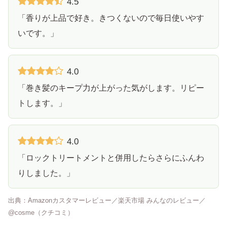
4.5
「香りが上品で好き。きつくないので毎日使いやす
いです。」
4.0
「巻き髪のキープ力が上がった気がします。リピー
トします。」
4.0
「ロックトリートメントと併用したらさらにふんわ
りしました。」
出典：Amazonカスタマーレビュー／楽天市場 みんなのレビュー／
@cosme（クチコミ）