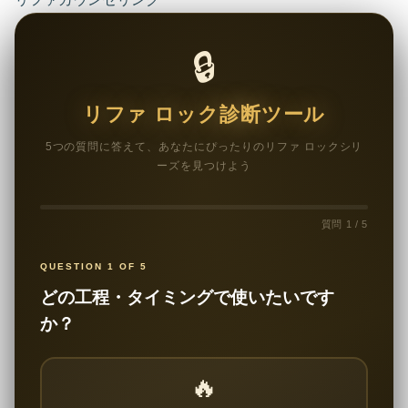
🔒
リファ ロック診断ツール
5つの質問に答えて、あなたにぴったりのリファ ロックシリ
ーズを見つけよう
質問 1 / 5
QUESTION 1 OF 5
どの工程・タイミングで使いたいです
か？
🔥