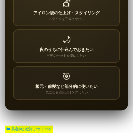
💇
アイロン後の仕上げ・スタイリング
スタイルを完成させたい
🌙
夜のうちに仕込んでおきたい
翌朝のセットを楽にしたい
🎯
根元・前髪など部分的に使いたい
気になる部分だけケアしたい
美容師が総評 アウトバス