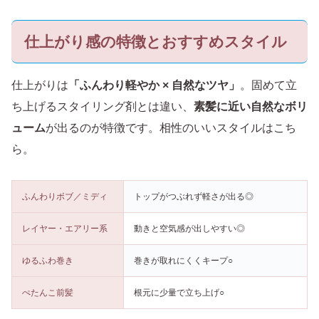
仕上がり感の特徴とおすすめスタイル
仕上がりは
「ふんわり軽やか × 自然なツヤ」
。固めて立
ち上げるスタイリング剤とは違い、
素髪に近い自然なボリ
ューム
が出るのが特徴です。相性のいいスタイルはこち
ら。
ふんわりボブ／ミディ
トップがつぶれず軽さが出る◎
レイヤー・エアリー系
動きと空気感が出しやすい◎
ゆるふわ巻き
巻きが取れにくくキープ○
ぺたんこ前髪
根元に少量で立ち上げ○