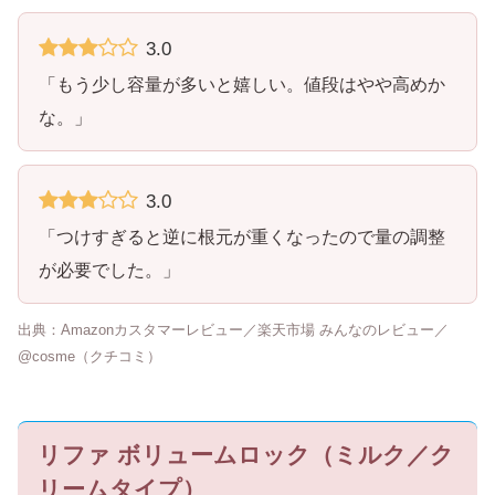
3.0
「もう少し容量が多いと嬉しい。値段はやや高めか
な。」
3.0
「つけすぎると逆に根元が重くなったので量の調整
が必要でした。」
出典：Amazonカスタマーレビュー／楽天市場 みんなのレビュー／
@cosme（クチコミ）
リファ ボリュームロック（ミルク／ク
リームタイプ）