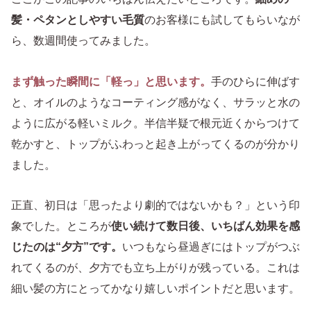
髪・ペタンとしやすい毛質
のお客様にも試してもらいなが
ら、数週間使ってみました。
まず触った瞬間に「軽っ」と思います。
手のひらに伸ばす
と、オイルのようなコーティング感がなく、サラッと水の
ように広がる軽いミルク。半信半疑で根元近くからつけて
乾かすと、トップがふわっと起き上がってくるのが分かり
ました。
正直、初日は「思ったより劇的ではないかも？」という印
象でした。ところが
使い続けて数日後、いちばん効果を感
じたのは“夕方”です。
いつもなら昼過ぎにはトップがつぶ
れてくるのが、夕方でも立ち上がりが残っている。これは
細い髪の方にとってかなり嬉しいポイントだと思います。