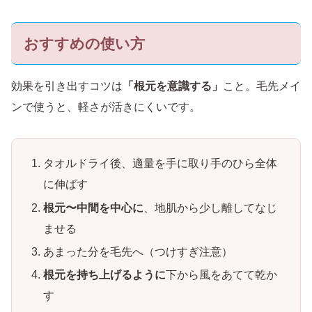
おすすめの使い方
効果を引き出すコツは
「根元を意識する」
こと。毛先メイ
ンで使うと、軽さが活きにくいです。
タオルドライ後、適量を手に取り手のひら全体
に伸ばす
根元〜中間を中心に
、地肌から少し離してなじ
ませる
あまった分を毛先へ（つけすぎ注意）
根元を持ち上げるように
下から風をあてて乾か
す