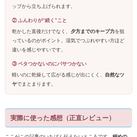
ップから立ち上げられます。
② ふんわりが“続く”こと
乾かした直後だけでなく、
夕方までのキープ力
を狙
っているのがポイント。湿気でつぶれやすい方ほど
違いを感じやすいです。
③ ベタつかないのにパサつかない
軽いのに乾燥して広がる感じが出にくく、
自然なツ
ヤ
でまとまります。
実際に使った感想（正直レビュー）
ここがこの記事のいちばん伝えたいところです。
細めの