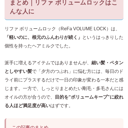
まとめ｜リファ ボリュームロックはこ
んな人に
リファ ボリュームロック（ReFa VOLUME LOCK）は、
「軽いのに、根元のふんわりが続く」
というはっきりした
個性を持ったヘアミルクでした。
派手に増えるアイテムではありませんが、
細い髪・ペタン
としやすい髪
で「夕方のつぶれ」に悩む方には、毎日のド
ライ前にプラスするだけで一日の印象が変わる一本だと感
じます。一方で、しっとりまとめたい剛毛・多毛さんには
オイルの方が合うので、
目的を“ボリュームキープ”に絞れ
る人ほど満足度が高い
はずです。
この記事のまとめ