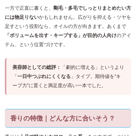
一方で正直に書くと、
剛毛・多毛でしっとりまとめたい方
には物足りない
かもしれません。広がりを抑える・ツヤを
足すという役割なら、オイルの方が向きます。あくまで
「ボリュームを出す・キープする」が目的の人向け
のアイ
テム、という位置づけです。
美容師としての総評：
「劇的に増える」というより
「
一日中つぶれにくくなる
」タイプ。期待値を“キ
ープ力”に置くと満足度が高い一本でした。
香りの特徴｜どんな方に合いそう？