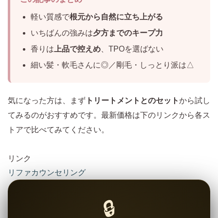
軽い質感で
根元から自然に立ち上がる
いちばんの強みは
夕方までのキープ力
香りは
上品で控えめ
、TPOを選ばない
細い髪・軟毛さんに◎／剛毛・しっとり派は△
気になった方は、まず
トリートメントとのセット
から試し
てみるのがおすすめです。最新価格は下のリンクから各ス
トアで比べてみてください。
リンク
リファカウンセリング
🔒