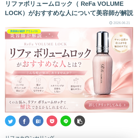
リファボリュームロック（ ReFa VOLUME
LOCK）がおすすめな人について美容師が解説
2026.06.21
美容師が総評 アウトバス
リファカウンセリング