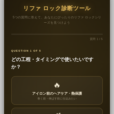
リファ ロック診断ツール
5つの質問に答えて、あなたにぴったりのリファ ロックシリ
ーズを見つけよう
質問 1 / 5
QUESTION 1 OF 5
どの工程・タイミングで使いたいです
か？
🔥
アイロン前のヘアケア・熱保護
巻く前・伸ばす前に仕込みたい