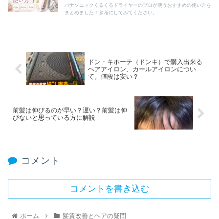
パナソニックくるくるドライヤーのプロが使うおすすめの使い方を
まとめました！参考にしてみてください。
ドン・キホーテ（ドンキ）で購入出来る
ヘアアイロン、カールアイロンについ
て。値段は安い？
前髪は伸びるのが早い？遅い？前髪は伸
びないと思っている方に解説
コメント
コメントを書き込む
ホーム
髪質改善とヘアの疑問