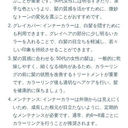
ぶことが重要です。50代女性には明るすぎたり、派
手な色というより、髪の質感を活かすために、微妙
なトーンの変化を選ぶことがおすすめです。
グレイカバー: インナーカラーは、白髪を隠すために
も利用できます。グレイヘアの部分に少し明るいカ
ラーを入れることで、白髪の目立ちを軽減し、若々
しい印象を持続させることができます。
髪の質感に合わせる: 50代の女性の髪は、一般的に乾
燥しやすく、細くなる傾向があるため、カラーリン
グの前に髪の状態を改善するトリートメントが重要
です。カラーリング後も適切なヘアケアを行い、髪
を健康的に保ちましょう。
メンテナンス: インナーカラーは外側からは見えにく
いため、成長した根元が目立たないように、定期的
なメンテナンスが必要です。通常、約6〜8週ごとに
カラーリングを行うことが推奨されます。