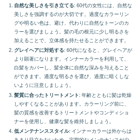
自然な美しさを引き立てる
: 60代の女性には、自然な
美しさを強調するのが大切です。過度なカラーリン
グや明るい色は、避け、代わりに自然なトーンのカ
ラーを選びましょう。髪の毛の根元に少し明るさを
加えることで、立体感を持たせることができます。
グレイヘアに対処する
: 60代になると、グレイヘアが
より顕著になります。インナーカラーを利用して、
白髪をカバーし、髪全体に自然な深みを与えること
ができます。適度な明るさを選び、過度に暗くしな
いように注意しましょう。
髪質に合ったトリートメント
: 年齢とともに髪は乾燥
しやすくなることがあります。カラーリング前に、
髪の質感を改善するトリートメントやコンディショ
ナーを使用し、健康な髪を維持しましょう。
低メンテナンススタイル
: インナーカラーは外からは
あまり目立たないため、定期的なメンテナンスが少