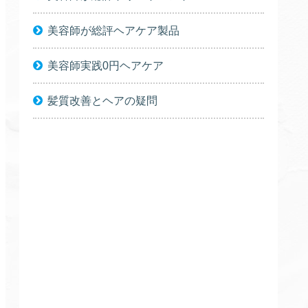
美容師が総評ヘアケア製品
美容師実践0円ヘアケア
髪質改善とヘアの疑問