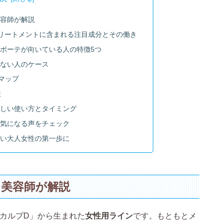
美容師が解説
トリートメントに含まれる注目成分とその働き
ボーテが向いている人の特徴5つ
きない人のケース
マップ
表
正しい使い方とタイミング
と気になる声をチェック
たい大人女性の第一歩に
を美容師が解説
カルプD」から生まれた
女性用ライン
です。もともとメ