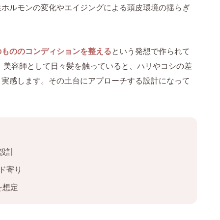
性ホルモンの変化やエイジングによる頭皮環境の揺らぎ
のもののコンディションを整える
という発想で作られて
”。美容師として日々髪を触っていると、ハリやコシの差
と実感します。その土台にアプローチする設計になって
設計
ド寄り
を想定