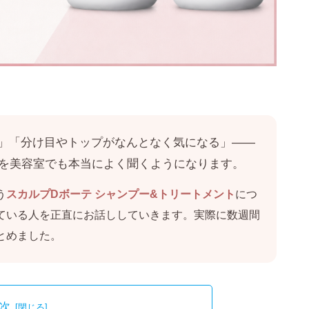
」「分け目やトップがなんとなく気になる」——
声を美容室でも本当によく聞くようになります。
う
スカルプDボーテ シャンプー&トリートメント
につ
ている人を正直にお話ししていきます。実際に数週間
とめました。
次