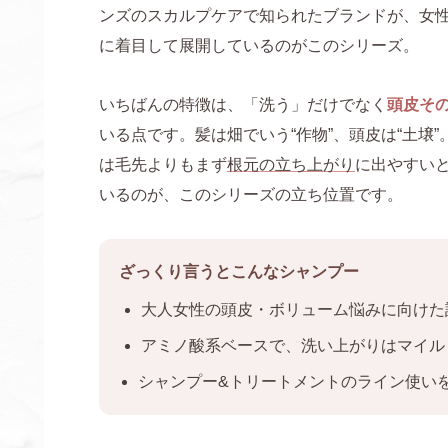
ンズのスカルプケアで知られたブランドが、女
に着目して展開しているのがこのシリーズ。
いちばんの特徴は、「洗う」だけでなく
頭皮そ
いる点です。髪は畑でいう“作物”、頭皮は“土壌
は毛先よりもまず
根元の立ち上がり
に出やすい
いるのが、このシリーズの立ち位置です。
ざっくり言うとこんなシャンプー
大人女性の頭皮・ボリューム悩みに向けた
アミノ酸系ベースで、洗い上がりはマイル
シャンプー&トリートメントのライン使い