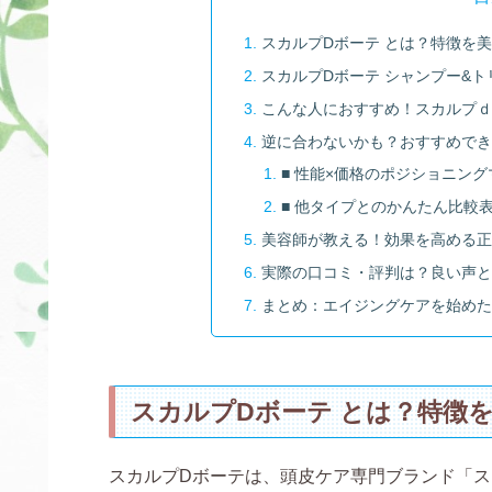
スカルプDボーテ とは？特徴を
スカルプDボーテ シャンプー&
こんな人におすすめ！スカルプｄ
逆に合わないかも？おすすめで
■ 性能×価格のポジショニング
■ 他タイプとのかんたん比較
美容師が教える！効果を高める
実際の口コミ・評判は？良い声
まとめ：エイジングケアを始め
スカルプDボーテ とは？特徴
スカルプDボーテは、頭皮ケア専門ブランド「ス