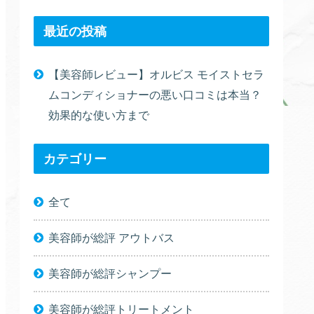
最近の投稿
【美容師レビュー】オルビス モイストセラ
ムコンディショナーの悪い口コミは本当？
効果的な使い方まで
カテゴリー
全て
美容師が総評 アウトバス
美容師が総評シャンプー
美容師が総評トリートメント