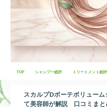
TOP
シャンプー総評
トリートメント総評
スカルプDボーテボリューム
て美容師が解説 口コミまと