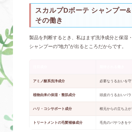
スカルプDボーテ シャンプー
その働き
製品を判断するとき、私はまず洗浄成分と保湿
シャンプーの“地力”が出るところだからです。
注目成分
期待される働き
アミノ酸系洗浄成分
必要なうるおいを守
植物由来の保湿・整肌成分
頭皮のうるおいバラ
ハリ・コシサポート成分
根元からの立ち上が
トリートメントの毛髪補修成分
毛先のパサつきをケ