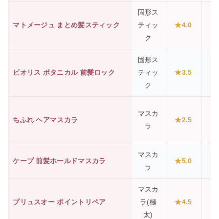
固形ス
マトメージュ まとめ髪スティック
ティッ
★4.0
ク
固形ス
ビオリス ボタニカル 前髪ロック
ティッ
★3.5
ク
マスカ
ちふれ ヘアマスカラ
★2.5
ラ
マスカ
ケープ 前髪ホールドマスカラ
★5.0
ラ
マスカ
プリュスオー ポイントリペア
ラ(極
★4.5
太)