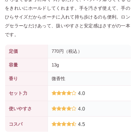
をきれいにホールドしてくれます。手を汚さず使えて、手の
ひらサイズだからポーチに入れて持ち歩けるのも便利。ロン
グセラーなだけあって、扱いやすさと安定感はさすがの一本
です。
定価
770円（税込）
容量
13g
香り
微香性
セット力
4.0
使いやすさ
4.0
コスパ
4.5