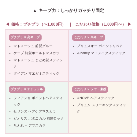
▲ キープ力：しっかりガッチリ固定
◀ 価格：プチプラ（〜1,000円） ｜ こだわり価格（1,000円〜） ▶
プチプラ × 高キープ
こだわり × 高キープ
マトメージュ 前髪グルー
プリュスオー ポイントリペア
ケープ 前髪ホールドマスカラ
＆honey マトメイクスティック
マトメージュ まとめ髪スティッ
ク
ダイアン マエガミスティック
プチプラ × ナチュラル
こだわり × ツヤ・束感
フィアンセ ポイントヘアスティ
UNOVE ヘアスティック
ック
プリュム スリーキングスティッ
セザンヌ ヘアケアマスカラ
ク
ビオリス ボタニカル 前髪ロック
ちふれ ヘアマスカラ