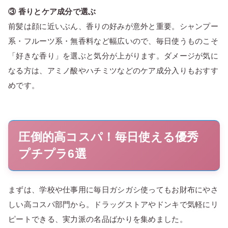
③ 香りとケア成分で選ぶ
前髪は顔に近いぶん、香りの好みが意外と重要。シャンプー
系・フルーツ系・無香料など幅広いので、毎日使うものこそ
「好きな香り」を選ぶと気分が上がります。ダメージが気に
なる方は、アミノ酸やハチミツなどのケア成分入りもおすす
めです。
圧倒的高コスパ！毎日使える優秀
プチプラ6選
まずは、学校や仕事用に毎日ガシガシ使ってもお財布にやさ
しい高コスパ部門から。ドラッグストアやドンキで気軽にリ
ピートできる、実力派の名品ばかりを集めました。