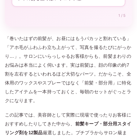
1 / 5
「巻いたはずの前髪が、お昼にはもうパカッと割れている」
「アホ毛がふわふわ立ち上がって、写真を撮るたびにがっか
り…」。サロンにいらっしゃるお客様からも、前髪まわりの
お悩みは本当によく伺います。実は前髪は、顔の印象の約7
割を左右するといわれるほど大切なパーツ。だからこそ、全
体用のワックスやスプレーではなく「前髪・部分用」に特化
したアイテムを一本持っておくと、毎朝のセットがぐっとラ
クになります。
この記事では、美容師として実際に現場で使ったりお客様に
おすすめしたりしてきた中から、
前髪キープ・部分用スタイ
リング剤を12製品
厳選しました。プチプラからサロン級ま