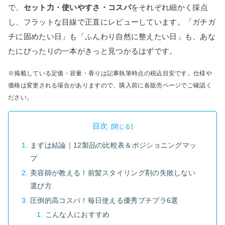
で、
セット力・使いやすさ・コスパ
をそれぞれ細かく採点
し、フラットな目線で正直にレビューしています。「ガチガ
チに固めたい日」も「ふんわり自然に整えたい日」も、あな
たにぴったりの一本がきっと見つかるはずです。
※掲載している定価・容量・香りは記事執筆時点の税込目安です。仕様や
価格は変更される場合がありますので、購入前に各販売ページでご確認く
ださい。
目次
まずは結論｜12製品の比較表＆ポジショニングマッ
プ
美容師が教える！前髪スタイリング剤の失敗しない
選び方
圧倒的高コスパ！毎日使える優秀プチプラ6選
こんな人におすすめ