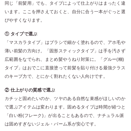
同じ「前髪用」でも、タイプによって仕上がりはまったく違
います。ここを押さえておくと、自分に合う一本がぐっと選
びやすくなります。
① タイプで選ぶ
「マスカラタイプ」はブラシで細かく塗れるので、アホ毛や
薄い前髪の方向け。「固形スティックタイプ」は手を汚さず
広範囲をなでられ、まとめ髪やうねり対策に。「グルー(糊)
タイプ」はおでこに直接塗って前髪を貼り付ける最強クラス
のキープ力で、とにかく割れたくない人向けです。
② 仕上がりの質感で選ぶ
カチッと固めたいのか、ツヤのある自然な束感がほしいのか
で選ぶアイテムは変わります。固めるタイプは時間が経つと
「白い粉(フレーク)」が出ることもあるので、ナチュラル派
は固めすぎないジェル・バーム系が安心です。