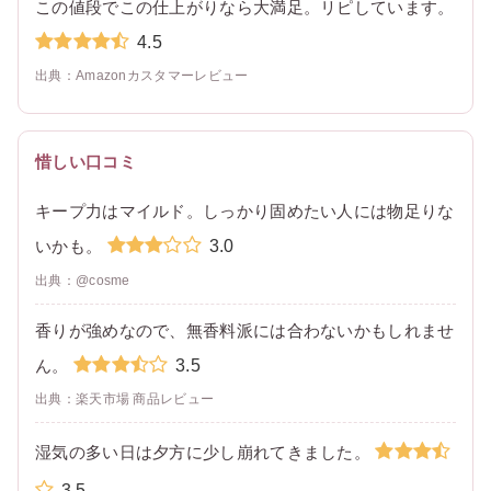
この値段でこの仕上がりなら大満足。リピしています。
4.5
出典：Amazonカスタマーレビュー
惜しい口コミ
キープ力はマイルド。しっかり固めたい人には物足りな
3.0
いかも。
出典：@cosme
香りが強めなので、無香料派には合わないかもしれませ
3.5
ん。
出典：楽天市場 商品レビュー
湿気の多い日は夕方に少し崩れてきました。
3.5