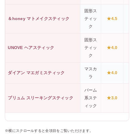
固形ス
＆honey マトメイクスティック
ティッ
★4.5
ク
固形ス
UNOVE ヘアスティック
ティッ
★4.0
ク
マスカ
ダイアン マエガミスティック
★4.0
ラ
バーム
プリュム スリーキングスティック
系ステ
★3.0
ィック
※横にスクロールすると全項目をご覧いただけます。