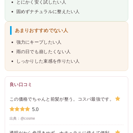
とにかく安く試したい人
固めずナチュラルに整えたい人
あまりおすすめでない人
強力にキープしたい人
雨の日でも崩したくない人
しっかりした束感を作りたい人
良い口コミ
この価格でちゃんと前髪が整う。コスパ最強です。
5.0
出典：@cosme
透明だから色浮きせず、ナチュラルに使えて便利。