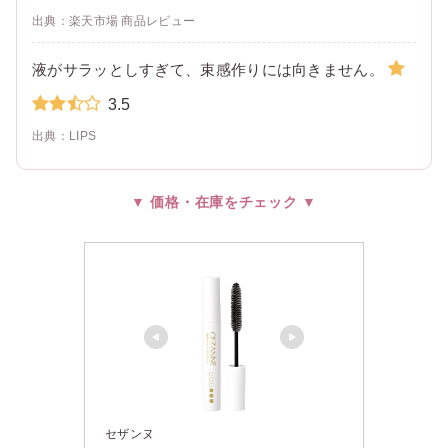
出典：楽天市場 商品レビュー
液がサラッとしすぎて、束感作りには向きません。
3.5
出典：LIPS
▼ 価格・在庫をチェック ▼
セザンヌ