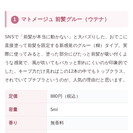
マトメージュ 前髪グルー（ウテナ）
1
SNSで「前髪が本当に動かない」と大バズりした、おでこに
直接塗って前髪を固定する新感覚のグルー（糊）タイプ。実
際に使ってみると、塗った部分にぴたっと前髪が吸い付くよ
うな感覚で、風が吹いてもパカッと割れにくいのが印象的で
した。キープ力だけ見ればこの12本の中でもトップクラス。
それでいてプチプラというのが、人気の理由だと思います。
定価
880円（税込）
容量
5ml
香り
無香料