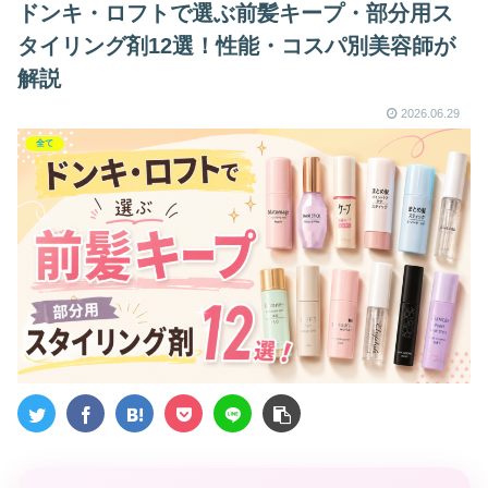
ドンキ・ロフトで選ぶ前髪キープ・部分用ス
タイリング剤12選！性能・コスパ別美容師が
解説
2026.06.29
全て