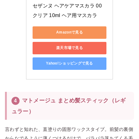
セザンヌ ヘアケアマスカラ 00 
クリア 10ml ヘア用マスカラ
Amazonで見る
楽天市場で見る
Yahoo!ショッピングで見る
マトメージュ まとめ髪スティック（レギ
4
ュラー）
言わずと知れた、直塗りの固形ワックスタイプ。前髪の裏側
からなでるように薄くつけるだけで、パラパラ落ちてくる毛