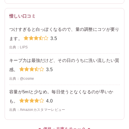
惜しい口コミ
つけすぎると白っぽくなるので、量の調整にコツが要り
3.5
ます。
出典：LIPS
キープ力は最強だけど、その日のうちに洗い流したい質
3.5
感。
出典：@cosme
容量が5mlと少なめ。毎日使うとなくなるのが早いか
4.0
も。
出典：Amazonカスタマーレビュー
▼ 価格・在庫をチェック ▼