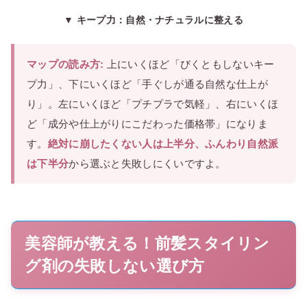
▼ キープ力：自然・ナチュラルに整える
マップの読み方:
上にいくほど「びくともしないキー
プ力」、下にいくほど「手ぐしが通る自然な仕上が
り」。左にいくほど「プチプラで気軽」、右にいくほ
ど「成分や仕上がりにこだわった価格帯」になりま
す。
絶対に崩したくない人は上半分、ふんわり自然派
は下半分
から選ぶと失敗しにくいですよ。
美容師が教える！前髪スタイリン
グ剤の失敗しない選び方