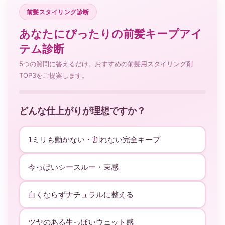
前髪スタイリング診断
あなたにぴったりの前髪キープアイ
テム診断
5つの質問に答えるだけ。おすすめの前髪用スタイリング剤
TOP3をご提案します。
どんな仕上がりが理想ですか？
1ミリも動かない・割れない完全キープ
今っぽいシースルー・束感
白くならずナチュラルに整える
ツヤのある生っぽいウェット感