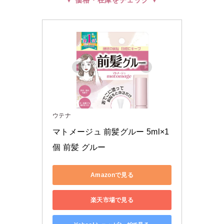
ウテナ
マトメージュ 前髪グルー 5ml×1
個 前髪 グルー
Amazonで見る
楽天市場で見る