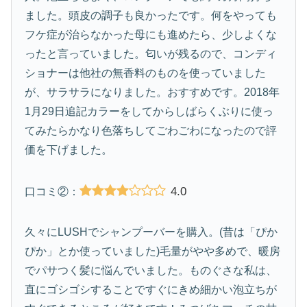
ました。頭皮の調子も良かったです。何をやっても
フケ症が治らなかった母にも進めたら、少しよくな
ったと言っていました。匂いが残るので、コンディ
ショナーは他社の無香料のものを使っていました
が、サラサラになりました。おすすめです。2018年
1月29日追記カラーをしてからしばらくぶりに使っ
てみたらかなり色落ちしてごわごわになったので評
価を下げました。
4.0
口コミ②：
久々にLUSHでシャンプーバーを購入。(昔は「ぴか
ぴか」とか使っていました)毛量がやや多めで、暖房
でパサつく髪に悩んでいました。ものぐさな私は、
直にゴシゴシすることですぐにきめ細かい泡立ちが