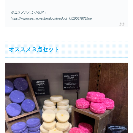
＠コスメさんより引用；
https://www.cosme.net/product/product_id/10087876/top
オススメ３点セット