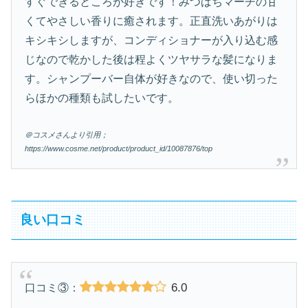
すぐできるところが好きです！みつばちマーチの甘
くてやさしい香りに癒されます。正直洗いあがりは
キシキシしますが、コンディショナーが入り込む感
じなので乾かした後は程よくツヤサラな髪になりま
す。シャンプーバー自体が好きなので、使い切った
らほかの種類も試したいです。
＠コスメさんより引用；
https://www.cosme.net/product/product_id/10087876/top
良い口コミ
6.0
口コミ③：