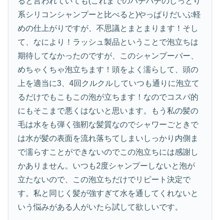
ると言われていても(これまでのバチバチのしっとり
系シリコンシャンプーと比べると)やっぱりだいぶ軽
めの仕上がりですが、不思議とまとまります！そし
て、なにより！ラッシュ製品ということで泡立ちは
期待してなかったのですが、このシャンプーバー、
めちゃくちゃ泡立ちます！頭をよく濡らして、頭の
上を適当に3、4回クルクルしていつも通りに泡立て
るだけでもこもこの泡が立ちます！なのでコスパ的
にもそこまで悪くはないと思います。もう私の髪の
毛は水をも弾く強靭な髪質なのでシャワーごときで
は水が髪の表面を流れ落ちてしまいしっかり内側ま
で濡らすことができないのでこの泡立ちには感謝し
かありません。いつも2度シャンプーしないと泡が
立たないので、この泡立ちだけでリピート決定で
す。私と同じく髪が強すぎて水を通してくれないと
いう悩みがある人がいたら試して欲しいです。