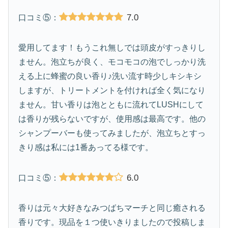
7.0
口コミ⑤：
愛用してます！もうこれ無しでは頭皮がすっきりし
ません。泡立ちが良く、モコモコの泡でしっかり洗
える上に蜂蜜の良い香り♪洗い流す時少しキシキシ
しますが、トリートメントを付ければ全く気になり
ません。甘い香りは泡とともに流れてLUSHにして
は香りが残らないですが、使用感は最高です。他の
シャンプーバーも使ってみましたが、泡立ちとすっ
きり感は私には1番あってる様です。
6.0
口コミ⑤：
香りは元々大好きなみつばちマーチと同じ癒される
香りです。現品を１つ使いきりましたので投稿しま