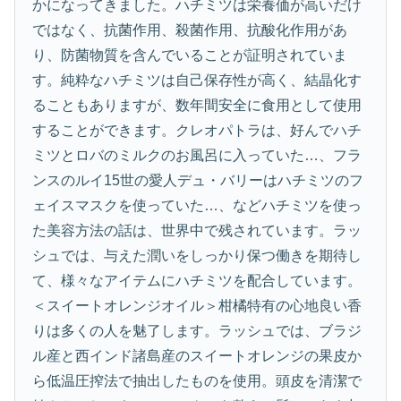
かになってきました。ハチミツは栄養価が高いだけ
ではなく、抗菌作用、殺菌作用、抗酸化作用があ
り、防菌物質を含んでいることが証明されていま
す。純粋なハチミツは自己保存性が高く、結晶化す
ることもありますが、数年間安全に食用として使用
することができます。クレオパトラは、好んでハチ
ミツとロバのミルクのお風呂に入っていた…、フラ
ンスのルイ15世の愛人デュ・バリーはハチミツのフ
ェイスマスクを使っていた…、などハチミツを使っ
た美容方法の話は、世界中で残されています。ラッ
シュでは、与えた潤いをしっかり保つ働きを期待し
て、様々なアイテムにハチミツを配合しています。
＜スイートオレンジオイル＞柑橘特有の心地良い香
りは多くの人を魅了します。ラッシュでは、ブラジ
ル産と西インド諸島産のスイートオレンジの果皮か
ら低温圧搾法で抽出したものを使用。頭皮を清潔で