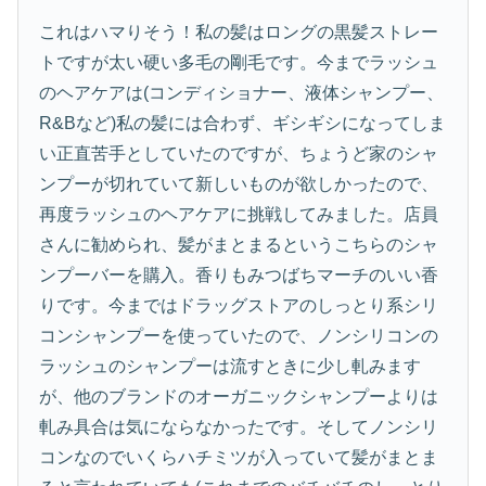
これはハマりそう！私の髪はロングの黒髪ストレー
トですが太い硬い多毛の剛毛です。今までラッシュ
のヘアケアは(コンディショナー、液体シャンプー、
R&Bなど)私の髪には合わず、ギシギシになってしま
い正直苦手としていたのですが、ちょうど家のシャ
ンプーが切れていて新しいものが欲しかったので、
再度ラッシュのヘアケアに挑戦してみました。店員
さんに勧められ、髪がまとまるというこちらのシャ
ンプーバーを購入。香りもみつばちマーチのいい香
りです。今まではドラッグストアのしっとり系シリ
コンシャンプーを使っていたので、ノンシリコンの
ラッシュのシャンプーは流すときに少し軋みます
が、他のブランドのオーガニックシャンプーよりは
軋み具合は気にならなかったです。そしてノンシリ
コンなのでいくらハチミツが入っていて髪がまとま