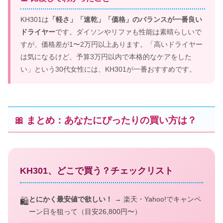
KH301は
「軽さ」「速乾」「価格」のバランスが一番良い
ドライヤー
です。ダイソンやリファも性能は素晴らしいで
すが、価格差が1〜2万円以上あります。「高いドライヤー
は気になるけど、予算3万円以内で本格的なケアをした
い」という30代女性には、KH301が一番おすすめです。
🎀 まとめ：あなたにぴったりの買い方は？
KH301、どこで買う？チェックリスト
とにかく最安値で欲しい！
→ 楽天・Yahoo!でキャンペ
🛍️
ーン日を狙って（目安26,800円〜）