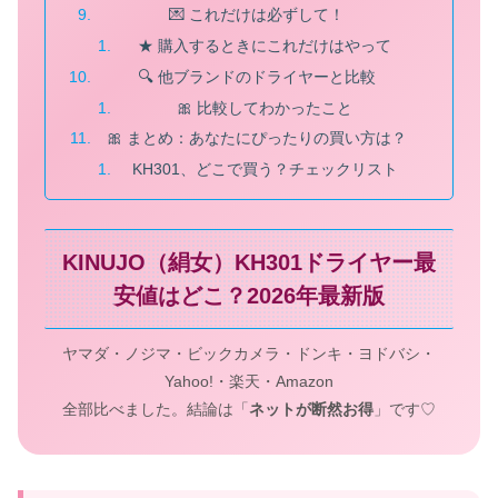
💌 これだけは必ずして！
★ 購入するときにこれだけはやって
🔍 他ブランドのドライヤーと比較
🎀 比較してわかったこと
🎀 まとめ：あなたにぴったりの買い方は？
KH301、どこで買う？チェックリスト
KINUJO（絹女）KH301ドライヤー最
安値はどこ？2026年最新版
ヤマダ・ノジマ・ビックカメラ・ドンキ・ヨドバシ・
Yahoo!・楽天・Amazon
全部比べました。結論は「
ネットが断然お得
」です♡