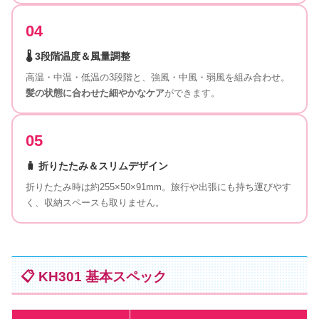
04
🌡️ 3段階温度＆風量調整
高温・中温・低温の3段階と、強風・中風・弱風を組み合わせ。
髪の状態に合わせた細やかなケア
ができます。
05
🧳 折りたたみ＆スリムデザイン
折りたたみ時は約255×50×91mm。旅行や出張にも持ち運びやす
く、収納スペースも取りません。
📋 KH301 基本スペック