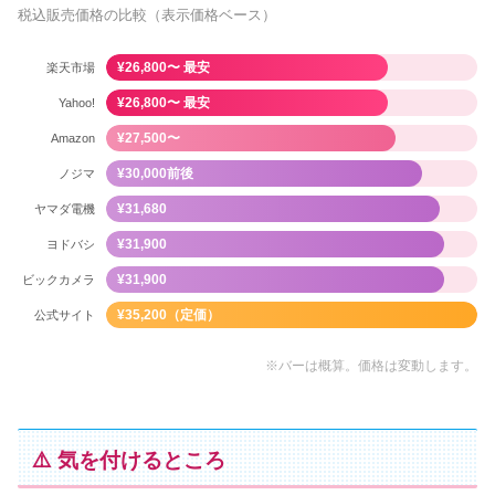
税込販売価格の比較（表示価格ベース）
¥26,800〜 最安
楽天市場
¥26,800〜 最安
Yahoo!
¥27,500〜
Amazon
¥30,000前後
ノジマ
¥31,680
ヤマダ電機
¥31,900
ヨドバシ
¥31,900
ビックカメラ
¥35,200（定価）
公式サイト
※バーは概算。価格は変動します。
⚠️ 気を付けるところ