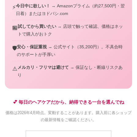
今日中に欲しい！
→ Amazonプライム（約27,500円・翌
⚡
日着）またはヨドバシ.com
試してから買いたい
→ 店頭で触って確認、価格はネッ
🏪
トで購入がおトク
安心・保証重視
→ 公式サイト（35,200円）。不具合時
🛡️
のサポートが手厚い
メルカリ・フリマは避けて
→ 保証なし・断線リスクあ
⚠️
り
💕 毎日のヘアケアだから、納得できる一台を選んでね
価格は2026年4月時点。変動することがあります。購入前に各ショップ
の最新情報をご確認ください。