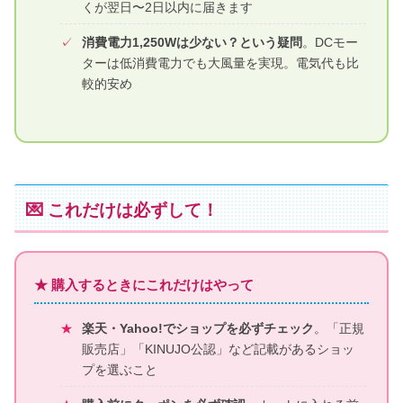
くが翌日〜2日以内に届きます
消費電力1,250Wは少ない？という疑問
。DCモー
ターは低消費電力でも大風量を実現。電気代も比
較的安め
💌 これだけは必ずして！
★ 購入するときにこれだけはやって
楽天・Yahoo!でショップを必ずチェック
。「正規
販売店」「KINUJO公認」など記載があるショッ
プを選ぶこと