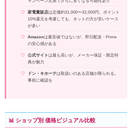
ャンペーン次第でさらに安くなる可能性あり
家電量販店
は定価約31,000〜32,000円。ポイント
10%還元を考慮しても、ネットの方が安いケース
が多い
Amazon
は最安値ではないが、即日配送・Prime
の安心感がある
公式サイト
は最も高いが、メーカー保証・限定特
典が魅力
ドン・キホーテ
は取扱いのある店舗が限られる。
事前に確認を
📊 ショップ別 価格ビジュアル比較