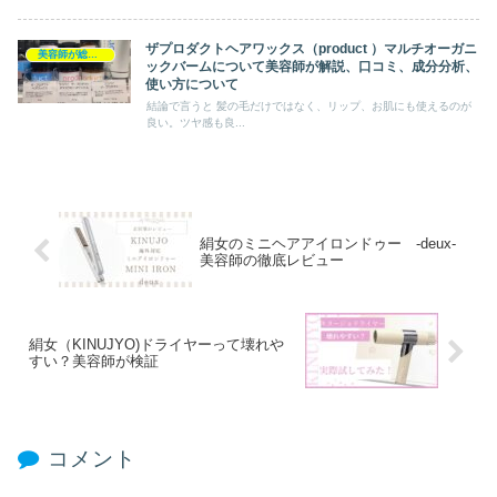
ザプロダクトヘアワックス（product ）マルチオーガニ
美容師が総評ヘアケア製品
ックバームについて美容師が解説、口コミ、成分分析、
使い方について
結論で言うと 髪の毛だけではなく、リップ、お肌にも使えるのが
良い。ツヤ感も良...
絹女のミニヘアアイロンドゥー -deux-
美容師の徹底レビュー
絹女（KINUJYO)ドライヤーって壊れや
すい？美容師が検証
コメント