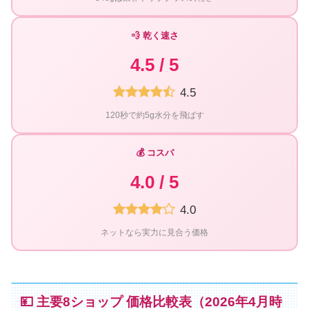
💨 乾く速さ
4.5 / 5
4.5
120秒で約5g水分を飛ばす
💰 コスパ
4.0 / 5
4.0
ネットなら実力に見合う価格
💴 主要8ショップ 価格比較表（2026年4月時