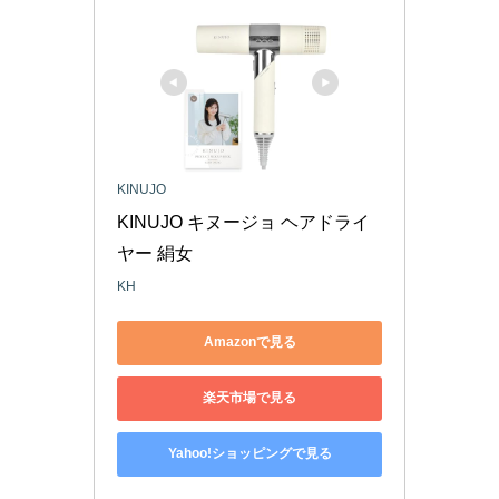
KINUJO
KINUJO キヌージョ ヘアドライ
ヤー 絹女 
KH
Amazonで見る
楽天市場で見る
Yahoo!ショッピングで見る