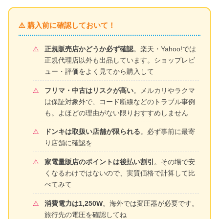
⚠️ 購入前に確認しておいて！
正規販売店かどうか必ず確認
。楽天・Yahoo!では
正規代理店以外も出品しています。ショップレビ
ュー・評価をよく見てから購入して
フリマ・中古はリスクが高い
。メルカリやラクマ
は保証対象外で、コード断線などのトラブル事例
も。よほどの理由がない限りおすすめしません
ドンキは取扱い店舗が限られる
。必ず事前に最寄
り店舗に確認を
家電量販店のポイントは後払い割引
。その場で安
くなるわけではないので、実質価格で計算して比
べてみて
消費電力は1,250W
。海外では変圧器が必要です。
旅行先の電圧を確認してね