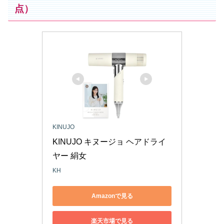
点）
KINUJO
KINUJO キヌージョ ヘアドライ
ヤー 絹女 
KH
Amazonで見る
楽天市場で見る