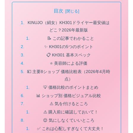
目次
KINUJO（絹女）KH301ドライヤー最安値は
どこ？2026年最新版
📝 この記事でわかること
✨ KH301の5つのポイント
📋 KH301 基本スペック
⭐ 美容師による評価
💴 主要8ショップ 価格比較表（2026年4月時
点）
💡 価格比較のポイントまとめ
📊 ショップ別 価格ビジュアル比較
⚠️ 気を付けるところ
⚠️ 購入前に確認しておいて！
😌 気にしなくていいところ
✅ これは心配しすぎなくて大丈夫！