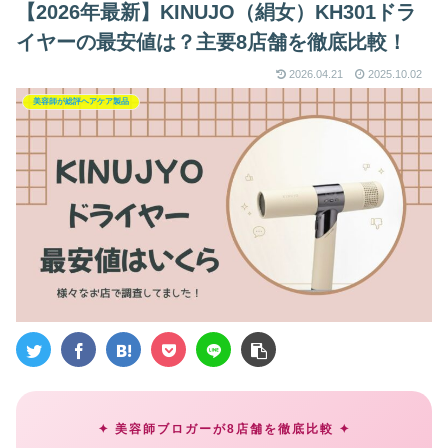
【2026年最新】KINUJO（絹女）KH301ドラ
イヤーの最安値は？主要8店舗を徹底比較！
2026.04.21
2025.10.02
美容師が総評ヘアケア製品
✦ 美容師ブロガーが8店舗を徹底比較 ✦