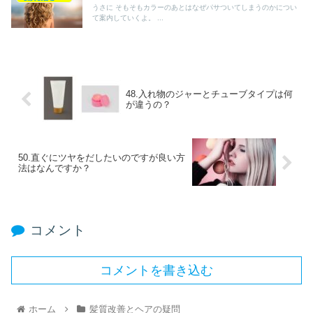
うさに そもそもカラーのあとはなぜパサついてしまうのかについ
て案内していくよ。 ...
48.入れ物のジャーとチューブタイプは何
が違うの？
50.直ぐにツヤをだしたいのですが良い方
法はなんですか？
コメント
コメントを書き込む
ホーム
髪質改善とヘアの疑問