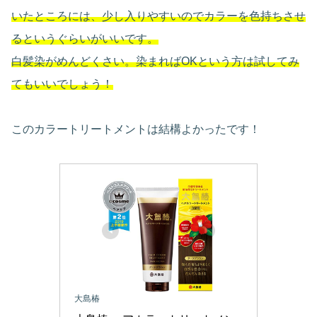
いたところには、少し入りやすいのでカラーを色持ちさせ
るというぐらいがいいです。
白髪染がめんどくさい。染まればOKという方は試してみ
てもいいでしょう！
このカラートリートメントは結構よかったです！
大島椿