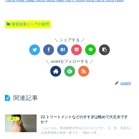
髪質改善とヘアの疑問
シェアする
usaniをフォローする
usani
関連記事
22.トリートメントなどのすすぎは軽めで大丈夫です
全て
か？
こんにちわ。美容師歴20年以上のうさりです。 父、母、兄弟3人
全員美容師の美容一家です。 5歳から美...