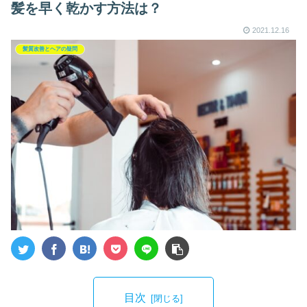
髪を早く乾かす方法は？
2021.12.16
髪質改善とヘアの疑問
目次