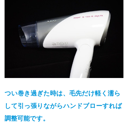
つい巻き過ぎた時は、毛先だけ軽く濡ら
して引っ張りながらハンドブローすれば
調整可能です。