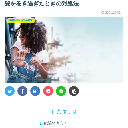
髪を巻き過ぎたときの対処法
2021.12.01
髪質改善とヘアの疑問
目次
結論で言うと