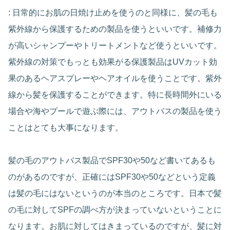
: 日常的にお肌の日焼け止めを使うのと同様に、髪の毛も
紫外線から保護するための製品を使うといいです。補修力
が高いシャンプーやトリートメントなど使うといいです。
紫外線の対策でもっとも効果がる保護製品はUVカット効
果のあるヘアスプレーやヘアオイルを使うことです。紫外
線から髪を保護することができます。特に長時間外にいる
場合や海やプールで遊ぶ際には、アウトバスの製品を使う
ことはとても大事になります。
髪の毛のアウトバス製品でSPF30や50など書いてあるも
のがあるのですが、正確にはSPF30や50などという定義
は髪の毛にはないというのが本当のところです。日本で髪
の毛に対してSPFの調べ方が決まっていないということに
なります。お肌に対してはきまっているのですが、髪に対