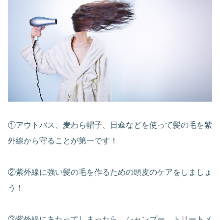
①アウトバス、麦わら帽子、日傘などを使って髪の毛を紫
外線から守ることが第一です！
②紫外線に強い髪の毛を作るための頭皮のケアをしましょ
う！
③紫外線にあたってしまったら、シャンプー、トリートメ