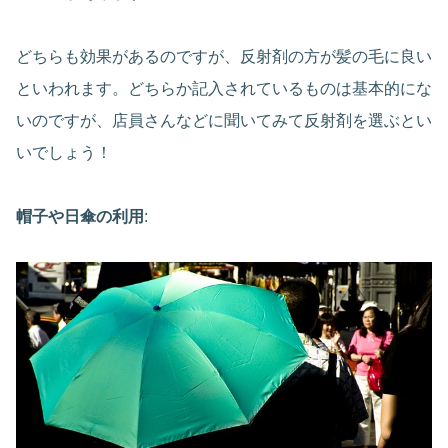
どちらも効果があるのですが、反射剤の方が髪の毛に良い
といわれます。どちらか記入されているものは基本的にな
いのですが、店員さんなどに聞いてみて反射剤を選ぶとい
いでしょう！
帽子や日傘の利用
: