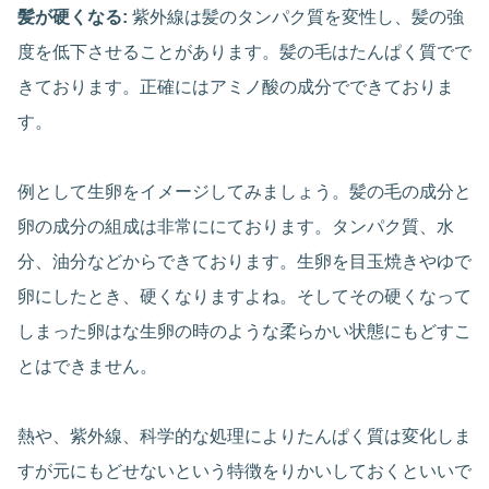
髪が硬くなる:
紫外線は髪のタンパク質を変性し、髪の強
度を低下させることがあります。髪の毛はたんぱく質でで
きております。正確にはアミノ酸の成分でできておりま
す。
例として生卵をイメージしてみましょう。髪の毛の成分と
卵の成分の組成は非常ににております。タンパク質、水
分、油分などからできております。生卵を目玉焼きやゆで
卵にしたとき、硬くなりますよね。そしてその硬くなって
しまった卵はな生卵の時のような柔らかい状態にもどすこ
とはできません。
熱や、紫外線、科学的な処理によりたんぱく質は変化しま
すが元にもどせないという特徴をりかいしておくといいで