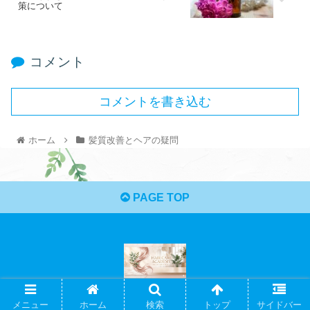
策について
コメント
コメントを書き込む
ホーム
髪質改善とヘアの疑問
PAGE TOP
© 2021 ヘアケアアカデミー.
メニュー
ホーム
検索
トップ
サイドバー