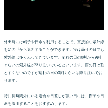
外出時には帽子や日傘を利用することで、直接的な紫外線
を髪の毛から遮断することができます。実は曇りの日でも
紫外線は多くふってきています。晴れの日の8割から9割
ぐらいの紫外線が降り注いでいるといいます。雨の日は割
とすくないのですが晴れの日の3割ぐらいは降り注いでお
ります。
特に長時間外にいる場合や日差しが強い日には、帽子や日
傘を着用することをおすすめします。