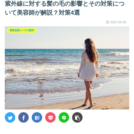
紫外線に対する髪の毛の影響とその対策につ
いて美容師が解説？対策4選
2024.05.06
髪質改善とヘアの疑問