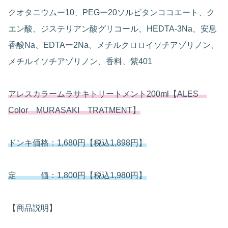
クオタニウムー10、PEGー20ソルビタンココエート、ク
エン酸、ジステリアン酸グリコール、HEDTA-3Na、安息
香酸Na、EDTAー2Na、メチルクロロイソチアゾリノン、
メチルイソチアゾリノン、香料、紫401
アレスカラームラサキトリートメント200ml【ALES
Color MURASAKI TRATMENT】
ドンキ価格：1,680円【税込1,898円】
定 価：1,800円【税込1,980円】
【商品説明】