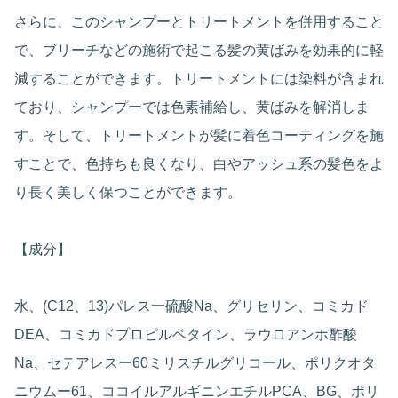
さらに、このシャンプーとトリートメントを併用すること
で、ブリーチなどの施術で起こる髪の黄ばみを効果的に軽
減することができます。トリートメントには染料が含まれ
ており、シャンプーでは色素補給し、黄ばみを解消しま
す。そして、トリートメントが髪に着色コーティングを施
すことで、色持ちも良くなり、白やアッシュ系の髪色をよ
り長く美しく保つことができます。
【成分】
水、(C12、13)パレス一硫酸Na、グリセリン、コミカド
DEA、コミカドプロピルベタイン、ラウロアンホ酢酸
Na、セテアレスー60ミリスチルグリコール、ポリクオタ
ニウムー61、ココイルアルギニンエチルPCA、BG、ポリ