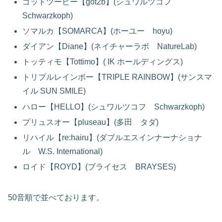
ゴットツービー【got2b】(シュワルツコフ
Schwarzkoph)
ソマルカ【SOMARCA】(ホーユー hoyu)
ダイアン【Diane】(ネイチャーラボ NatureLab)
トッティモ【Tottimo】( IK ホールディングス)
トリプルレインボー【TRIPLE RAINBOW】(サンスマ
イル SUN SMILE)
ハロー【HELLO】(シュワルツコフ Schwarzkoph)
プリュスオー【pluseau】(多田 タダ)
リハイル【re:hairu】(ダブルエスインナーナショナ
ル W.S. International)
ロイド【ROYD】(ブライセス BRAYSES)
50音順で並べております。