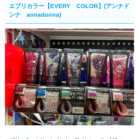
エブリカラー【EVERY COLOR】(アンナド
ンナ annadonna)