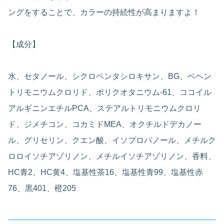
ングをすることで、カラーの持続性が高まりますよ！
【成分】
水、セタノール、シクロペンタシロキサン、BG、ベヘン
トリモニウムクロリド、ポリクオタニウム-61、ココイル
アルギニンエチルPCA、ステアルトリモニウムクロリ
ド、ジメチコン、コカミドMEA、オクチルドデカノー
ル、グリセリン、クエン酸、イソプロパノール、メチルク
ロロイソチアゾリノン、メチルイソチアゾリノン、香料、
HC青2、HC黄4、塩基性茶16、塩基性青99、塩基性赤
76、黒401、橙205