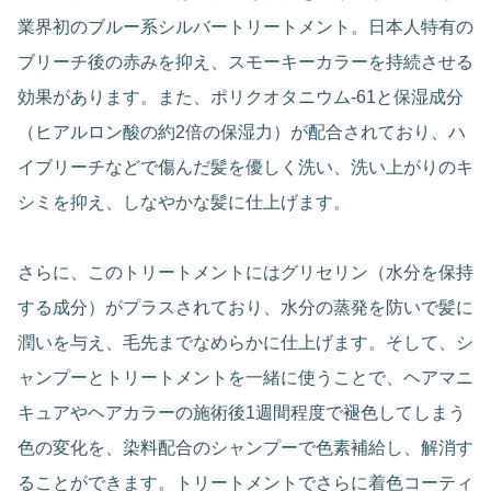
業界初のブルー系シルバートリートメント。日本人特有の
ブリーチ後の赤みを抑え、スモーキーカラーを持続させる
効果があります。また、ポリクオタニウム-61と保湿成分
（ヒアルロン酸の約2倍の保湿力）が配合されており、ハ
イブリーチなどで傷んだ髪を優しく洗い、洗い上がりのキ
シミを抑え、しなやかな髪に仕上げます。
さらに、このトリートメントにはグリセリン（水分を保持
する成分）がプラスされており、水分の蒸発を防いで髪に
潤いを与え、毛先までなめらかに仕上げます。そして、シ
ャンプーとトリートメントを一緒に使うことで、ヘアマニ
キュアやヘアカラーの施術後1週間程度で褪色してしまう
色の変化を、染料配合のシャンプーで色素補給し、解消す
ることができます。トリートメントでさらに着色コーティ