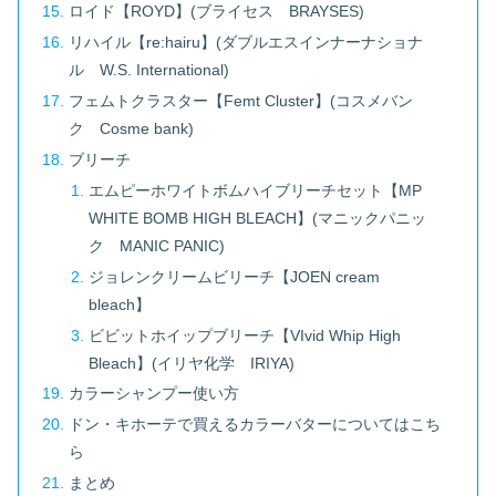
ロイド【ROYD】(ブライセス BRAYSES)
リハイル【re:hairu】(ダブルエスインナーナショナ
ル W.S. International)
フェムトクラスター【Femt Cluster】(コスメバン
ク Cosme bank)
ブリーチ
エムピーホワイトボムハイブリーチセット【MP
WHITE BOMB HIGH BLEACH】(マニックパニッ
ク MANIC PANIC)
ジョレンクリームビリーチ【JOEN cream
bleach】
ビビットホイップブリーチ【VIvid Whip High
Bleach】(イリヤ化学 IRIYA)
カラーシャンプー使い方
ドン・キホーテで買えるカラーバターについてはこち
ら
まとめ