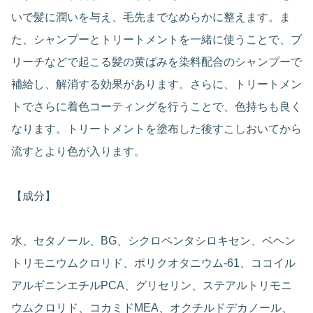
いで髪に潤いを与え、毛先までなめらかに整えます。ま
た、シャンプーとトリートメントを一緒に使うことで、ブ
リーチなどで起こる髪の黄ばみを染料配合のシャンプーで
補給し、解消する効果があります。さらに、トリートメン
トでさらに着色コーティングを行うことで、色持ちも良く
なります。トリートメントを塗布した後すこしおいてから
流すとより色が入ります。
【成分】
水、セタノール、BG、シクロペンタシロキセン、ベヘン
トリモニウムクロリド、ポリクオタニウム-61、ココイル
アルギニンエチルPCA、グリセリン、ステアルトリモニ
ウムクロリド、コカミドMEA、オクチルドデカノール、