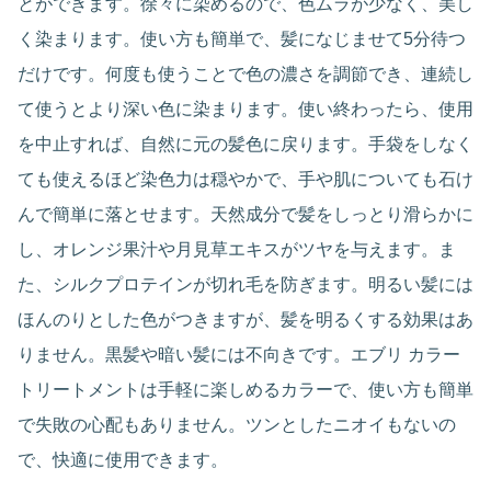
とができます。徐々に染めるので、色ムラが少なく、美し
く染まります。使い方も簡単で、髪になじませて5分待つ
だけです。何度も使うことで色の濃さを調節でき、連続し
て使うとより深い色に染まります。使い終わったら、使用
を中止すれば、自然に元の髪色に戻ります。手袋をしなく
ても使えるほど染色力は穏やかで、手や肌についても石け
んで簡単に落とせます。天然成分で髪をしっとり滑らかに
し、オレンジ果汁や月見草エキスがツヤを与えます。ま
た、シルクプロテインが切れ毛を防ぎます。明るい髪には
ほんのりとした色がつきますが、髪を明るくする効果はあ
りません。黒髪や暗い髪には不向きです。エブリ カラー
トリートメントは手軽に楽しめるカラーで、使い方も簡単
で失敗の心配もありません。ツンとしたニオイもないの
で、快適に使用できます。