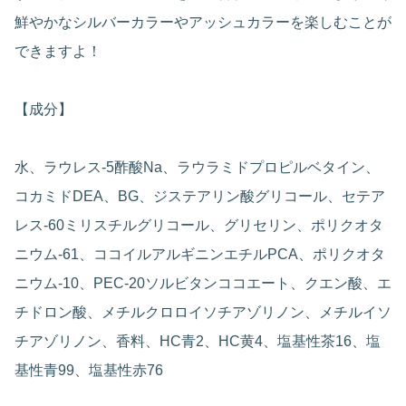
鮮やかなシルバーカラーやアッシュカラーを楽しむことが
できますよ！
【成分】
水、ラウレス-5酢酸Na、ラウラミドプロピルベタイン、
コカミドDEA、BG、ジステアリン酸グリコール、セテア
レス-60ミリスチルグリコール、グリセリン、ポリクオタ
ニウム-61、ココイルアルギニンエチルPCA、ポリクオタ
ニウム-10、PEC-20ソルビタンココエート、クエン酸、エ
チドロン酸、メチルクロロイソチアゾリノン、メチルイソ
チアゾリノン、香料、HC青2、HC黄4、塩基性茶16、塩
基性青99、塩基性赤76