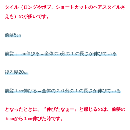
タイル（ロングやボブ、ショートカットのヘアスタイルさ
えも）のが多いです。
前髪5㎝
前髪；1㎝伸びる→全体の5分の１の長さが伸びている
後ろ髪20㎝
前髪１㎝伸びる→全体の２０分の１の長さが伸びている
となったときに、『伸びたなぁー』と感じるのは、前髪の
５㎝から１㎝伸びた時です。