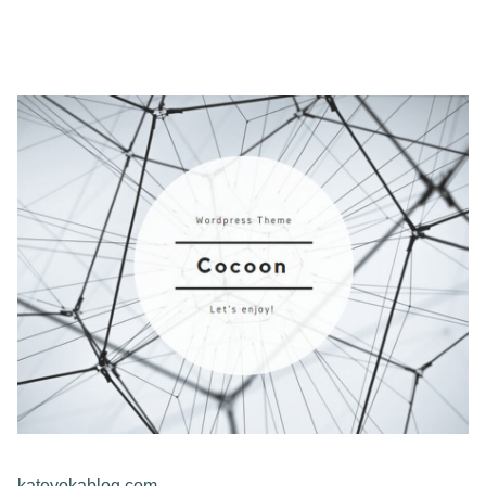
kateyokablog.com