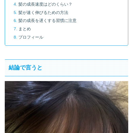
髪の成長速度はどのくらい？
髪が速く伸びるための方法
髪の成長を遅くする習慣に注意
まとめ
プロフィール
結論で言うと