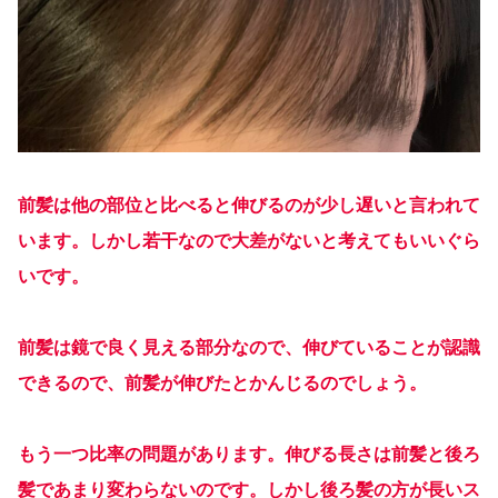
前髪は他の部位と比べると伸びるのが少し遅いと言われて
います。しかし若干なので大差がないと考えてもいいぐら
いです。
前髪は鏡で良く見える部分なので、伸びていることが認識
できるので、前髪が伸びたとかんじるのでしょう。
もう一つ比率の問題があります。伸びる長さは前髪と後ろ
髪であまり変わらないのです。しかし後ろ髪の方が長いス