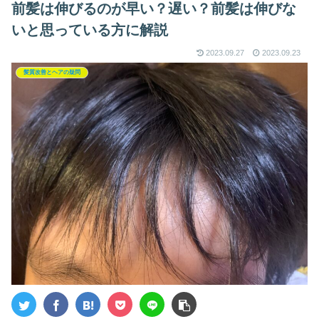
前髪は伸びるのが早い？遅い？前髪は伸びな
いと思っている方に解説
2023.09.27
2023.09.23
髪質改善とヘアの疑問