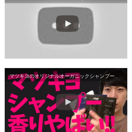
マツキヨのオリジナルオーガニックシャンプーを解説！香りが臭いって本当!?