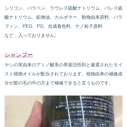
シリコン、パラペン、ラウレス硫酸ナトリウム、パレス硫
酸ナトリウム、鉱物油、カルボマー、動物由来原料、パラ
フィン、PEG、PG、合成着色料、ナノ粒子原料
など，入っておりません。
シャンプー
ヤシの実由来のアミノ酸系の界面活性剤と厳選されたモイ
スト植物オイルが配合されております。植物由来の補修成
分が髪の毛の中の方まで補修できると言うものです。