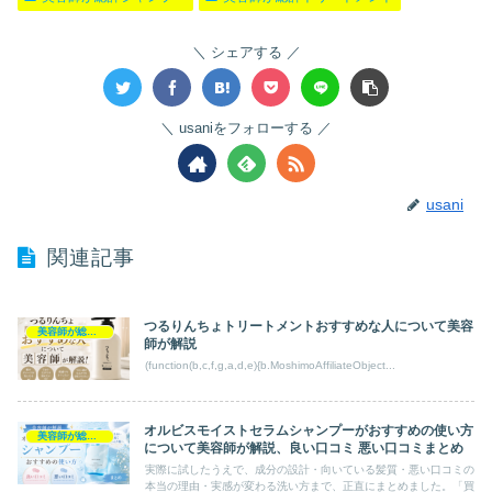
シェアする
usaniをフォローする
usani
関連記事
つるりんちょトリートメントおすすめな人について美容
美容師が総評トリートメント
師が解説
(function(b,c,f,g,a,d,e){b.MoshimoAffiliateObject...
オルビスモイストセラムシャンプーがおすすめの使い方
美容師が総評シャンプー
について美容師が解説、良い口コミ 悪い口コミまとめ
実際に試したうえで、成分の設計・向いている髪質・悪い口コミの
本当の理由・実感が変わる洗い方まで、正直にまとめました。「買