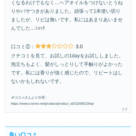
くなるわけでもなく…ヘアオイルをつけないとうね
りやパサつきがありました。頑張って1本使い切り
ましたが、リピは無いです。私にはあまりあいませ
んでした…ｼｮｯｸ
3.0
口コミ②：
クチコミを見て、お試しの1dayをお試ししました。
泡立ちもよく、髪がしっとりして手触りがよかった
です。私には香りが強く感じたので、リピートはし
ないかもしれないです。
＠コスメさんより引用；
https://www.cosme.net/product/product_id/10206610/top
良い口コミ