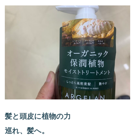
髪と頭皮に植物の力
巡れ、髪へ。