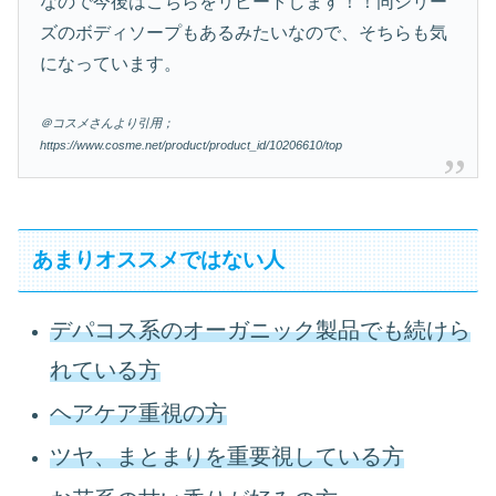
なので今後はこちらをリピートします！！同シリー
ズのボディソープもあるみたいなので、そちらも気
になっています。
＠コスメさんより引用；
https://www.cosme.net/product/product_id/10206610/top
あまりオススメではない人
デパコス系のオーガニック製品でも続けら
れている方
ヘアケア重視の方
ツヤ、まとまりを重要視している方