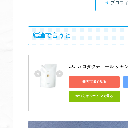
プロフ
結論で言うと
COTA コタクチュール シャンプ
楽天市場で見る
かつらオンラインで見る