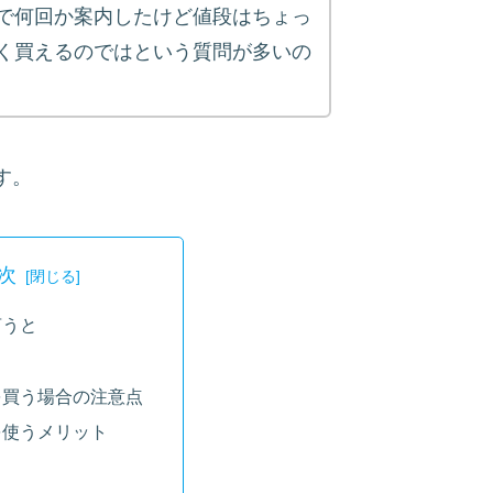
で何回か案内したけど値段はちょっ
く買えるのではという質問が多いの
す。
次
言うと
を買う場合の注意点
を使うメリット