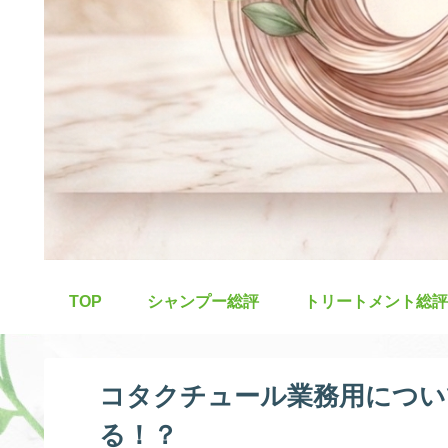
TOP
シャンプー総評
トリートメント総評
コタクチュール業務用につい
る！？