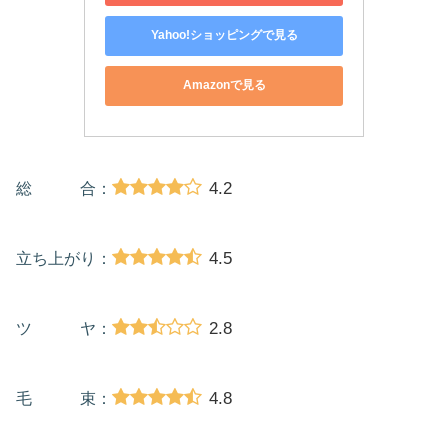
Yahoo!ショッピングで見る
Amazonで見る
4.2
総 合：
4.5
立ち上がり：
2.8
ツ ヤ：
4.8
毛 束：