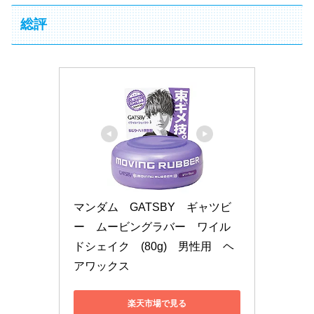
総評
マンダム　GATSBY　ギャツビ
ー　ムービングラバー　ワイル
ドシェイク　(80g)　男性用　ヘ
アワックス
楽天市場で見る