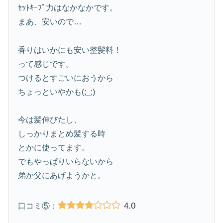
ｾｯﾄｷｰﾌﾟ力はなかなかです。
まあ、安いので…
香りはいかにも安い整髪料！
って感じです。
つけるとすごいにおうから
ちょっといやかも(;_;)
今は髪伸びたし、
しっかりまとめ髪する時
とかに使ってます。
でもやっぱりいらないから
弟か父にあげようかと。
4.0
口コミ⑤：