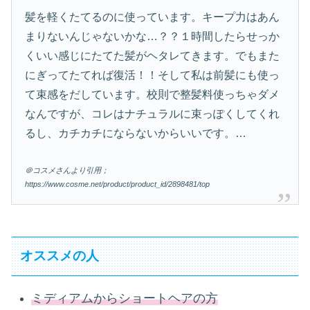
髪を軽くたてるのに使っています。キープ力はあん
まりないんじゃないかな…？？１時間したらせっか
くいい感じにたてた髪がヘタレてきます。でもまた
にぎってたてれば復活！！そして私は前髪にも使っ
て束感をだしています。校則で整髪料使っちゃダメ
なんですが、コレはナチュラルに束っぽくしてくれ
るし、カチカチにならないからいいです。…
＠コスメさんより引用；
https://www.cosme.net/product/product_id/2898481/top
オススメの人
ミディアムからショートヘアの方