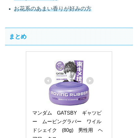
お花系のあまい香りが好みの方
まとめ
マンダム　GATSBY　ギャツビ
ー　ムービングラバー　ワイル
ドシェイク　(80g)　男性用　ヘ