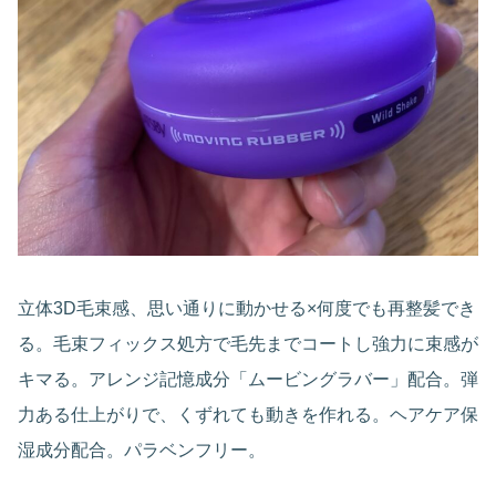
立体3D毛束感、思い通りに動かせる×何度でも再整髪でき
る。毛束フィックス処方で毛先までコートし強力に束感が
キマる。アレンジ記憶成分「ムービングラバー」配合。弾
力ある仕上がりで、くずれても動きを作れる。ヘアケア保
湿成分配合。パラベンフリー。