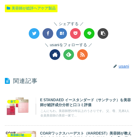
美容師が総評ヘアケア製品
シェアする
usaniをフォローする
usani
関連記事
E STANDAED イースタンダード（サンテック）を美容
全て
師が総評成分分析と口コミ評価
こんにちわ。美容師歴20年以上のうさりです。 父、母、兄弟3人
全員美容師の美容一家で...
COARワックスハーデスト（HARDEST）美容師が教え
美容師が総評ヘアケア製品