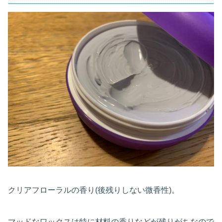
クリアフローラルの香り(後残りしない微香性)。
マッドなワックスは特に材料の香りなどが残りがちなので