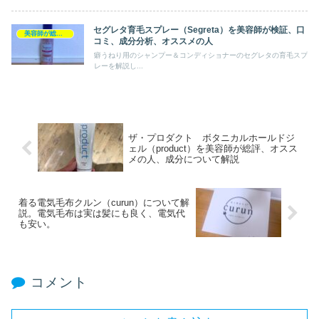
セグレタ育毛スプレー（Segreta）を美容師が検証、口
美容師が総評ヘアケア製品
コミ、成分分析、オススメの人
癖うねり用のシャンプー＆コンディショナーのセグレタの育毛スプ
レーを解説し...
ザ・プロダクト ボタニカルホールドジ
ェル（product）を美容師が総評、オスス
メの人、成分について解説
着る電気毛布クルン（curun）について解
説。電気毛布は実は髪にも良く、電気代
も安い。
コメント