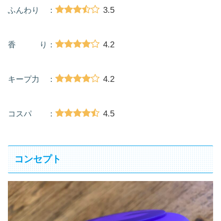
3.5
ふんわり ：
4.2
香 り：
4.2
キープ力 ：
4.5
コスパ ：
コンセプト