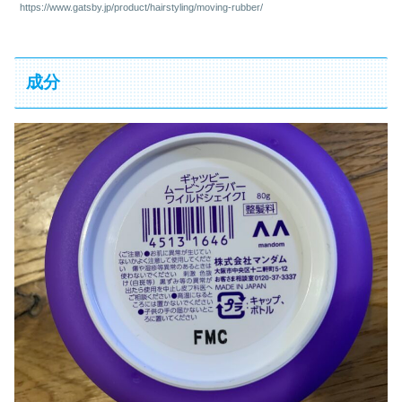
https://www.gatsby.jp/product/hairstyling/moving-rubber/
成分