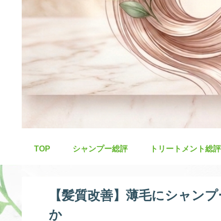
TOP
シャンプー総評
トリートメント総評
【髪質改善】薄毛にシャンプ
か