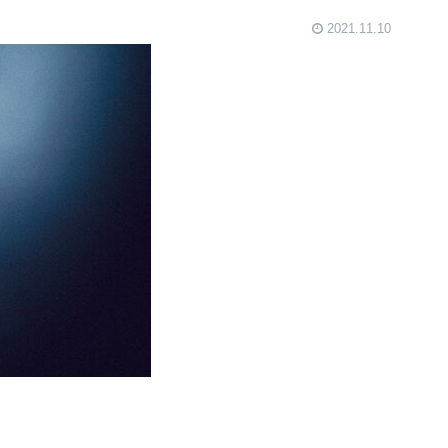
2021.11.10