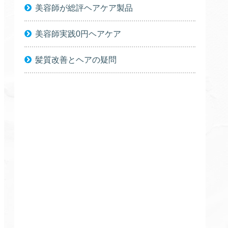
美容師が総評ヘアケア製品
美容師実践0円ヘアケア
髪質改善とヘアの疑問