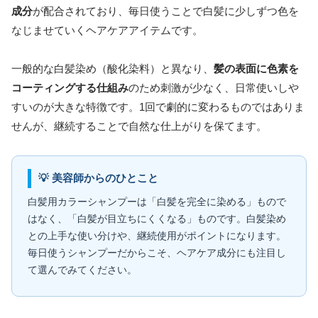
成分
が配合されており、毎日使うことで白髪に少しずつ色を
なじませていくヘアケアアイテムです。
一般的な白髪染め（酸化染料）と異なり、
髪の表面に色素を
コーティングする仕組み
のため刺激が少なく、日常使いしや
すいのが大きな特徴です。1回で劇的に変わるものではありま
せんが、継続することで自然な仕上がりを保てます。
💡 美容師からのひとこと
白髪用カラーシャンプーは「白髪を完全に染める」もので
はなく、「白髪が目立ちにくくなる」ものです。白髪染め
との上手な使い分けや、継続使用がポイントになります。
毎日使うシャンプーだからこそ、ヘアケア成分にも注目し
て選んでみてください。