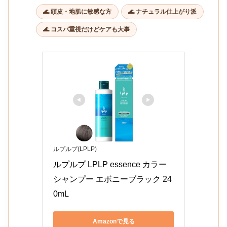
🌊 頭皮・地肌に敏感な方
🌊 ナチュラル仕上がり派
🌊 コスパ重視だけどケアも大事
ルプルプ(LPLP)
ルプルプ LPLP essence カラー
シャンプー エボニーブラック 24
0mL 
Amazonで見る