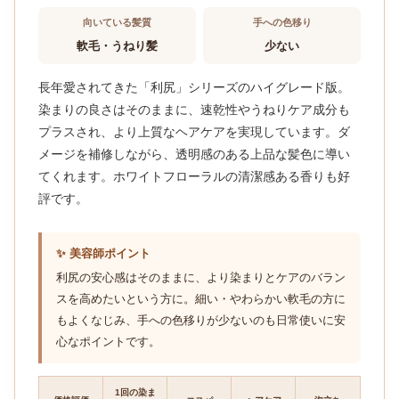
向いている髪質
手への色移り
軟毛・うねり髪
少ない
長年愛されてきた「利尻」シリーズのハイグレード版。
染まりの良さはそのままに、速乾性やうねりケア成分も
プラスされ、より上質なヘアケアを実現しています。ダ
メージを補修しながら、透明感のある上品な髪色に導い
てくれます。ホワイトフローラルの清潔感ある香りも好
評です。
✨ 美容師ポイント
利尻の安心感はそのままに、より染まりとケアのバラン
スを高めたいという方に。細い・やわらかい軟毛の方に
もよくなじみ、手への色移りが少ないのも日常使いに安
心なポイントです。
1回の染ま