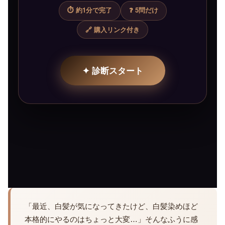
「最近、白髪が気になってきたけど、白髪染めほど
本格的にやるのはちょっと大変…」そんなふうに感