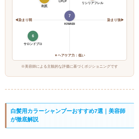
LPLP
リシリアフレル
利尻
7
◀染まり弱
染まり強▶
KIWABI
6
サロンドプロ
▼ヘアケア力：低い
※美容師による主観的な評価に基づくポジショニングです
白髪用カラーシャンプーおすすめ7選｜美容師
が徹底解説