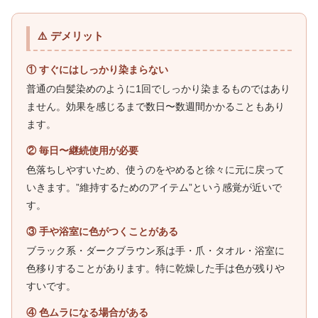
⚠️ デメリット
① すぐにはしっかり染まらない
普通の白髪染めのように1回でしっかり染まるものではあり
ません。効果を感じるまで数日〜数週間かかることもあり
ます。
② 毎日〜継続使用が必要
色落ちしやすいため、使うのをやめると徐々に元に戻って
いきます。”維持するためのアイテム”という感覚が近いで
す。
③ 手や浴室に色がつくことがある
ブラック系・ダークブラウン系は手・爪・タオル・浴室に
色移りすることがあります。特に乾燥した手は色が残りや
すいです。
④ 色ムラになる場合がある