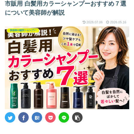
市販用 白髪用カラーシャンプーおすすめ７選
について美容師が解説
2026.07.06
2026.05.16
美容師が総評シャンプー