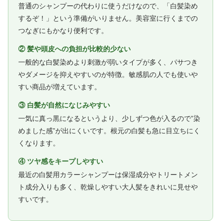
普通のシャンプーの代わりに使うだけなので、「白髪染め
するぞ！」という準備がいりません。美容室に行くまでの
つなぎにもかなり便利です。
② 髪や頭皮への負担が比較的少ない
一般的な白髪染めより刺激が弱いタイプが多く、パサつき
やダメージを抑えやすいのが特徴。敏感肌の人でも使いや
すい商品が増えています。
③ 白髪が自然になじみやすい
一気に真っ黒になるというより、少しずつ色が入るので”染
めました感”が出にくいです。根元の白髪も急に目立ちにく
くなります。
④ ツヤ感をキープしやすい
最近の白髪用カラーシャンプーは保湿成分やトリートメン
ト成分入りも多く、乾燥しやすい大人髪をきれいに見せや
すいです。