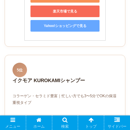
楽天市場で見る
Yahoo!ショッピングで見る
5位
イクモア KUROKAMIシャンプー
コラーゲン・セラミド豊富｜忙しい方でも3〜5分でOKの保湿
重視タイプ
容量
価格(税込)
メニュー
ホーム
検索
トップ
サイドバー