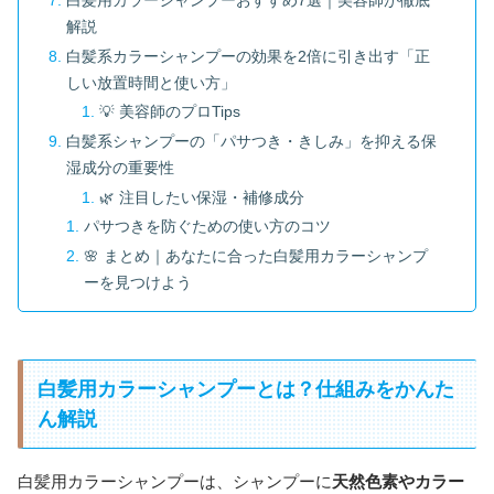
白髪用カラーシャンプーおすすめ7選｜美容師が徹底
解説
白髪系カラーシャンプーの効果を2倍に引き出す「正
しい放置時間と使い方」
💡 美容師のプロTips
白髪系シャンプーの「パサつき・きしみ」を抑える保
湿成分の重要性
🌿 注目したい保湿・補修成分
パサつきを防ぐための使い方のコツ
🌸 まとめ｜あなたに合った白髪用カラーシャンプ
ーを見つけよう
白髪用カラーシャンプーとは？仕組みをかんた
ん解説
白髪用カラーシャンプーは、シャンプーに
天然色素やカラー