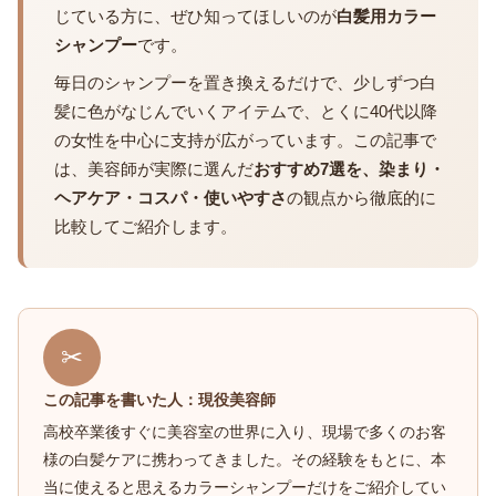
じている方に、ぜひ知ってほしいのが
白髪用カラー
シャンプー
です。
毎日のシャンプーを置き換えるだけで、少しずつ白
髪に色がなじんでいくアイテムで、とくに40代以降
の女性を中心に支持が広がっています。この記事で
は、美容師が実際に選んだ
おすすめ7選を、染まり・
ヘアケア・コスパ・使いやすさ
の観点から徹底的に
比較してご紹介します。
✂
この記事を書いた人：現役美容師
高校卒業後すぐに美容室の世界に入り、現場で多くのお客
様の白髪ケアに携わってきました。その経験をもとに、本
当に使えると思えるカラーシャンプーだけをご紹介してい