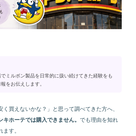
場でミルボン製品を日常的に扱い続けてきた経験をも
情報をお伝えします。
安く買えないかな？」と思って調べてきた方へ、
ンキホーテでは購入できません。
でも理由を知れ
れます。