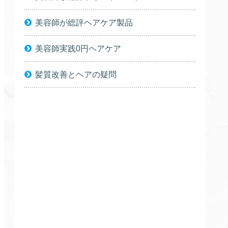
美容師が総評ヘアケア製品
美容師実践0円ヘアケア
髪質改善とヘアの疑問