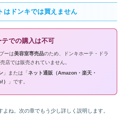
トはドンキでは買えません
ホーテでの購入は不可
ンプーは
美容室専売品
のため、ドンキホーテ・ドラ
小売店では販売されていません。
ン
」または「
ネット通販（Amazon・楽天・
o!）
」です。
すよね。次の章でもう少し詳しく説明します。