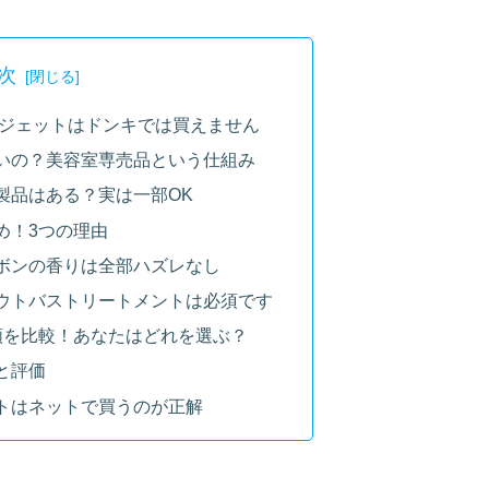
次
ガジェットはドンキでは買えません
いの？美容室専売品という仕組み
製品はある？実は一部OK
め！3つの理由
ボンの香りは全部ハズレなし
ウトバストリートメントは必須です
類を比較！あなたはどれを選ぶ？
と評価
トはネットで買うのが正解