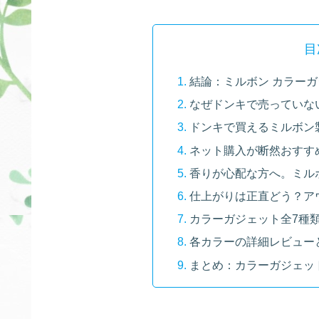
目
結論：ミルボン カラー
なぜドンキで売っていな
ドンキで買えるミルボン
ネット購入が断然おすす
香りが心配な方へ。ミル
仕上がりは正直どう？ア
カラーガジェット全7種
各カラーの詳細レビュー
まとめ：カラーガジェッ