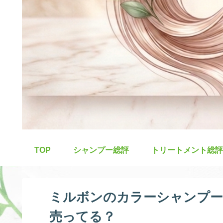
TOP
シャンプー総評
トリートメント総評
ミルボンのカラーシャンプ
売ってる？