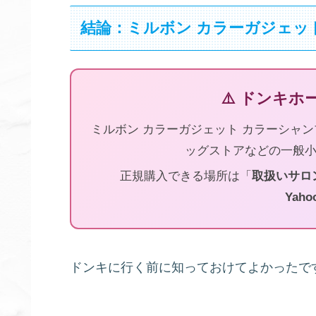
結論：ミルボン カラーガジェッ
⚠️ ドンキ
ミルボン カラーガジェット カラーシャ
ッグストアなどの一般
正規購入できる場所は「
取扱いサロ
Yaho
ドンキに行く前に知っておけてよかったで