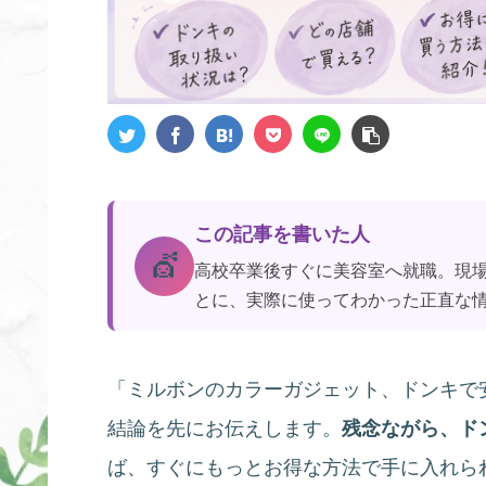
この記事を書いた人
💇
高校卒業後すぐに美容室へ就職。現
とに、実際に使ってわかった正直な
「ミルボンのカラーガジェット、ドンキで
結論を先にお伝えします。
残念ながら、ド
ば、すぐにもっとお得な方法で手に入れら