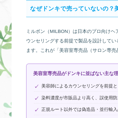
なぜドンキで売っていないの？
ミルボン（MILBON）は日本のプロ向け
ウンセリングする前提で製品を設計してい
ます。これが「美容室専売品（サロン専売
美容室専売品がドンキに並ばない主な
美容師によるカウンセリングを前提と
染料濃度が市販品より高く、誤使用防
正規ルート以外では偽造品・並行輸入