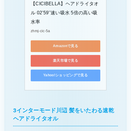
【CICIBELLA】ヘアドライタオ
ル 02'59''速い吸水 5倍の高い吸
水率
zhmj-cic-5a
Amazonで見る
楽天市場で見る
Yahoo!ショッピングで見る
3インターモード川辺 髪をいたわる速乾
ヘアドライタオル