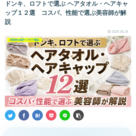
ドンキ、ロフトで選ぶ ヘアタオル・ヘアキャ
ップ１２選 コスパ、性能で選ぶ美容師が解
説
2026.06.28
美容師が総評ヘアケア製品