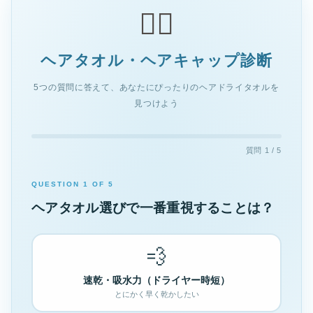
🧖‍♀️
ヘアタオル・ヘアキャップ診断
5つの質問に答えて、あなたにぴったりのヘアドライタオルを
見つけよう
質問 1 / 5
QUESTION 1 OF 5
ヘアタオル選びで一番重視することは？
💨
速乾・吸水力（ドライヤー時短）
とにかく早く乾かしたい