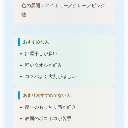
色の展開：
アイボリー／グレー／ピンク
他
おすすめな人
部屋干しが多い
軽いタオルが好み
コスパよく大判がほしい
あまりおすすめでない人
厚手のもっちり感が好き
表面のポコポコが苦手