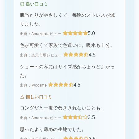
◎ 良い口コミ
肌当たりがやさしくて、毎晩のストレスが減
りました。
5.0
出典：Amazonレビュー
色が可愛くて家族で色違いに。吸水も十分。
4.5
出典：楽天市場レビュー
ショートの私にはサイズ感がちょうどよかっ
た。
4.5
出典：@cosme
△ 惜しい口コミ
ロングだと一度で巻ききれないことも。
3.5
出典：Amazonレビュー
思ったより薄めの生地でした。
3.5