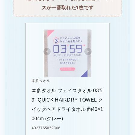
スが一番取れた1枚です
本多タオル
本多タオル フェイスタオル 03'5
9'' QUICK HAIRDRY TOWEL ク
イックヘアドライタオル 約40×1
00cm (グレー)
4937765052806