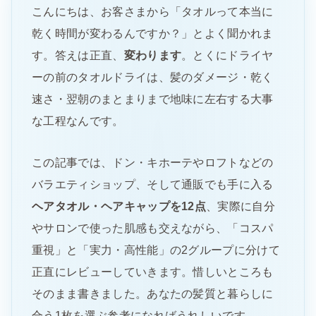
こんにちは、お客さまから「タオルって本当に
乾く時間が変わるんですか？」とよく聞かれま
す。答えは正直、
変わります
。とくにドライヤ
ーの前のタオルドライは、髪のダメージ・乾く
速さ・翌朝のまとまりまで地味に左右する大事
な工程なんです。
この記事では、ドン・キホーテやロフトなどの
バラエティショップ、そして通販でも手に入る
ヘアタオル・ヘアキャップを12点
、実際に自分
やサロンで使った肌感も交えながら、「コスパ
重視」と「実力・高性能」の2グループに分けて
正直にレビューしていきます。惜しいところも
そのまま書きました。あなたの髪質と暮らしに
合う1枚を選ぶ参考になればうれしいです。