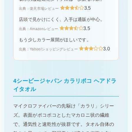
3.5
出典：楽天市場レビュー
店頭で見かけにくく、入手は通販が中心。
3.5
出典：Amazonレビュー
もう少しカラー展開がほしいです。
3.0
出典：Yahoo!ショッピングレビュー
4シービージャパン カラリポコ ヘアドラ
イタオル
マイクロファイバーの先駆け「カラリ」シリー
ズ。表面がポコポコとしたマカロニ状の繊維
で、通気性と速乾性が抜群です。タオル自体の