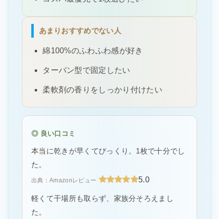
あまりおすすめでない人
綿100%のふわふわ感が好き
ターバン型で固定したい
柔軟剤の香りをしっかり付けたい
◎ 良い口コミ
本当に乾きが早くてびっくり。1枚で十分でし
た。
5.0
出典：Amazonレビュー
軽くて干場所も取らず、家族分そろえまし
た。