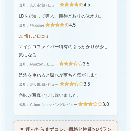
4.5
出典：楽天市場レビュー
LDKで知って購入。期待どおりの吸水力。
4.5
出典：@cosme
△ 惜しい口コミ
マイクロファイバー特有の引っかかりが少し
気になる。
3.5
出典：Amazonレビュー
洗濯を重ねると吸水が落ちる気がします。
3.5
出典：楽天市場レビュー
色味が写真と少し違いました。
3.0
出典：Yahoo!ショッピングレビュー
▼ 迷ったらまずコレ。価格と性能のバラン