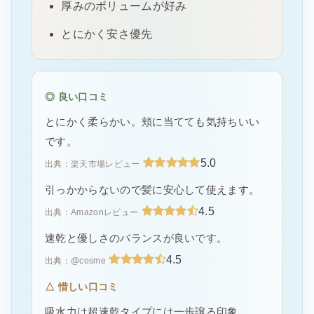
厚みのボリュームが好み
とにかく安さ優先
◎ 良い口コミ
とにかく柔らかい。頬に当てても気持ちいい
です。
5.0
出典：楽天市場レビュー
引っかからないので髪に安心して使えます。
4.5
出典：Amazonレビュー
速乾と優しさのバランスが良いです。
4.5
出典：@cosme
△ 惜しい口コミ
吸水力は超速乾タイプには一歩譲る印象。