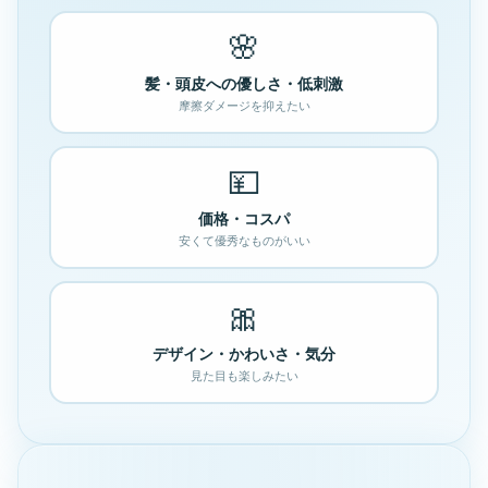
🌸
髪・頭皮への優しさ・低刺激
摩擦ダメージを抑えたい
💴
価格・コスパ
安くて優秀なものがいい
🎀
デザイン・かわいさ・気分
見た目も楽しみたい