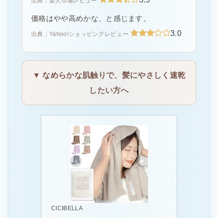
出典：楽天市場レビュー
価格はやや高めかな、と感じます。
3.0
出典：Yahoo!ショッピングレビュー
▼ なめらかな肌触りで、髪にやさしく速乾
したい方へ
CICIBELLA