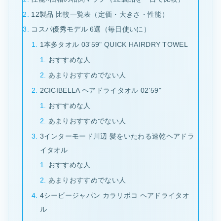
12製品 比較一覧表（定価・大きさ・性能）
コスパ優秀モデル 6選（毎日使いに）
1本多タオル 03'59" QUICK HAIRDRY TOWEL
おすすめな人
あまりおすすめでない人
2CICIBELLA ヘアドライタオル 02'59"
おすすめな人
あまりおすすめでない人
3インターモード川辺 髪をいたわる速乾ヘアドラ
イタオル
おすすめな人
あまりおすすめでない人
4シービージャパン カラリポコ ヘアドライタオ
ル