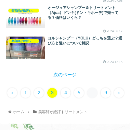
2024.07.05
オージュアシャンプー＆トリートメント
美容師が総評シャンプー
（Ajua）ドンキ(ドン・キホーテ)で売って
る？価格はいくら？
2024.06.17
ヨルシャンプー（YOLU）どっちを選ぶ？選
美容師が総評シャンプー
び方と違いについて解説
2023.12.15
次のページ
1
2
3
4
5
…
9
ホーム
美容師が総評トリートメント