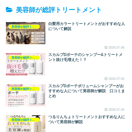
美容師が総評トリートメント
白髪用カラートリートメントがおすすめな人
美容師が総評トリートメント
について解説
2026.07.06
スカルプDボーテのシャンプー&トリートメ
美容師が総評シャンプー
ント抜け毛増えた！？
2026.07.05
スカルプDボーテボリュームシャンプーがお
美容師が総評シャンプー
すすめな人について美容師が解説 口コミま
とめ
2026.07.05
つるりんちょトリートメントおすすめな人に
美容師が総評トリートメント
ついて美容師が解説