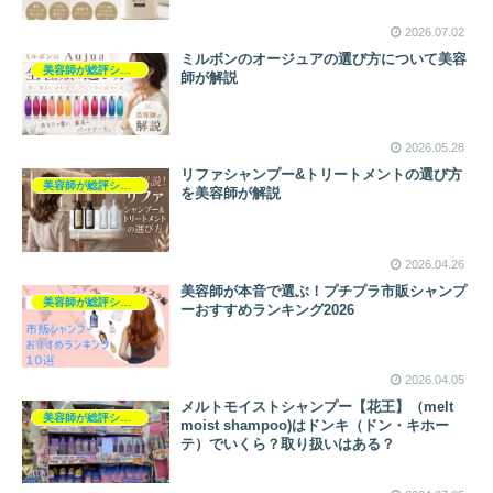
2026.07.02
ミルボンのオージュアの選び方について美容
美容師が総評シャンプー
師が解説
2026.05.28
リファシャンプー&トリートメントの選び方
美容師が総評シャンプー
を美容師が解説
2026.04.26
美容師が本音で選ぶ！プチプラ市販シャンプ
美容師が総評シャンプー
ーおすすめランキング2026
2026.04.05
メルトモイストシャンプー【花王】（melt
美容師が総評シャンプー
moist shampoo)はドンキ（ドン・キホー
テ）でいくら？取り扱いはある？