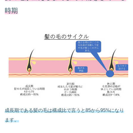
時期
成長期である髪の毛は構成比で言うと85から95%になり
ます。