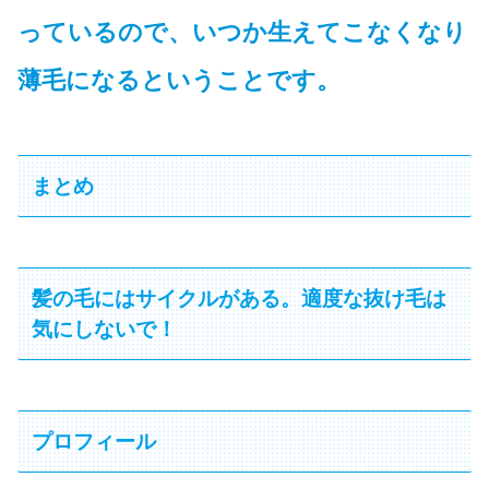
っているので、いつか生えてこなくなり
薄毛になるということです。
まとめ
髪の毛にはサイクルがある。適度な抜け毛は
気にしないで！
プロフィール