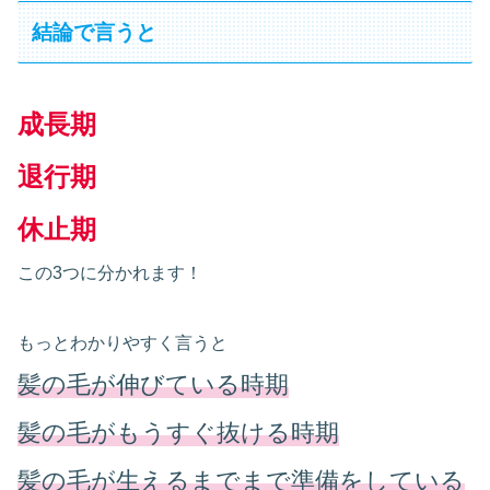
結論で言うと
成長期
退行期
休止期
この3つに分かれます！
もっとわかりやすく言うと
髪の毛が伸びている時期
髪の毛がもうすぐ抜ける時期
髪の毛が生えるまでまで準備をしている