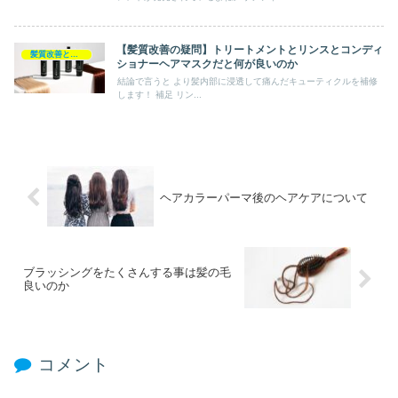
【髪質改善の疑問】トリートメントとリンスとコンディ
髪質改善とヘアの疑問
ショナーヘアマスクだと何が良いのか
結論で言うと より髪内部に浸透して痛んだキューティクルを補修
します！ 補足 リン...
ヘアカラーパーマ後のヘアケアについて
ブラッシングをたくさんする事は髪の毛
良いのか
コメント