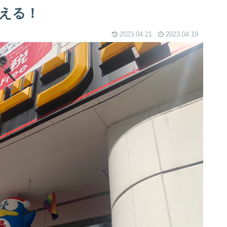
える！
2023.04.21
2023.04.19