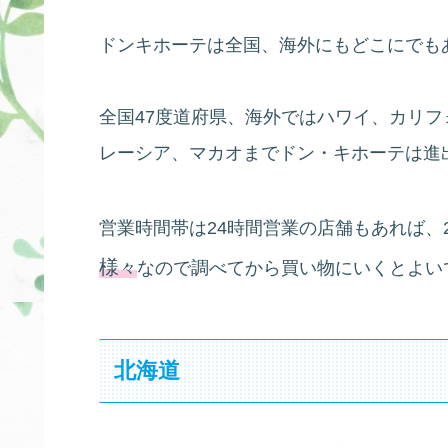
ドンキホーテは全国、海外にもどこにでも
全国47度道府県、海外ではハワイ、カリ
レーシア、マカオまでドン・キホーテは進
営業時間帯は24時間営業の店舗もあれば、2
様
々
なので調べてから買い物にいくとよい
北海道