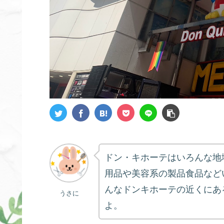
ドン・キホーテはいろんな地
用品や美容系の製品食品など
んなドンキホーテの近くにあ
うさに
よ。