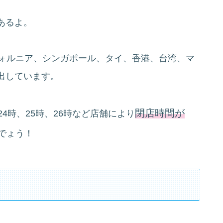
あるよ。
フォルニア、シンガポール、タイ、香港、台湾、マ
出しています。
閉店時間が
4時、25時、26時など店舗により
でょう！