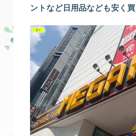
ントなど日用品なども安く買
全て