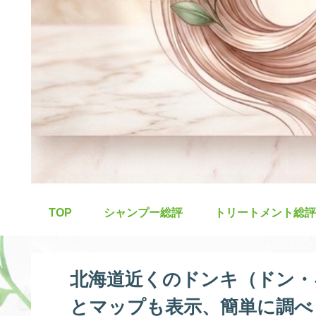
TOP
シャンプー総評
トリートメント総評
北海道近くのドンキ（ドン・
とマップも表示、簡単に調べ