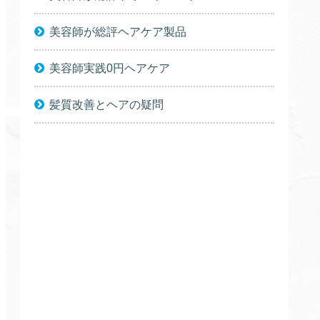
美容師が総評ヘアケア製品
美容師実践0円ヘアケア
髪質改善とヘアの疑問