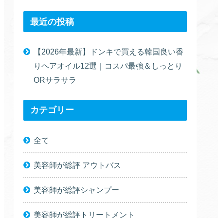
最近の投稿
【2026年最新】ドンキで買える韓国良い香
りヘアオイル12選｜コスパ最強＆しっとり
ORサラサラ
カテゴリー
全て
美容師が総評 アウトバス
美容師が総評シャンプー
美容師が総評トリートメント