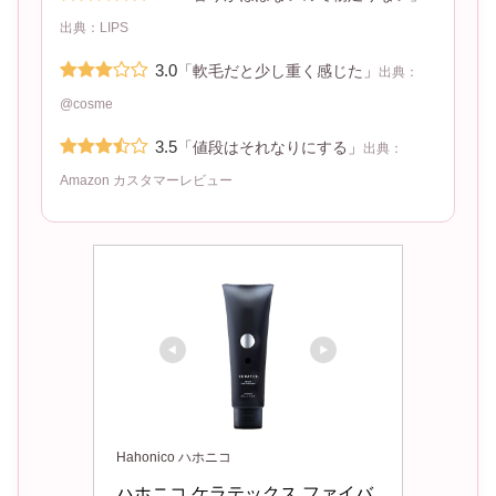
出典：LIPS
3.0
「軟毛だと少し重く感じた」
出典：
@cosme
3.5
「値段はそれなりにする」
出典：
Amazon カスタマーレビュー
Hahonico ハホニコ
ハホニコ ケラテックス ファイバ