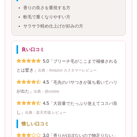
香りの良さを重視する方
軟毛で重くなりやすい方
サラサラ軽め仕上げが好みの方
良い口コミ
5.0
「ブリーチ毛がここまで補修される
とは驚き」
出典：Amazon カスタマーレビュー
4.5
「毛先のパサつきが落ち着いてハリ
が出た」
出典：@cosme
4.5
「大容量でたっぷり使えてコスパ良
し」
出典：楽天市場 レビュー
惜しい口コミ
3.0
「香りがほぼないので物足りない」