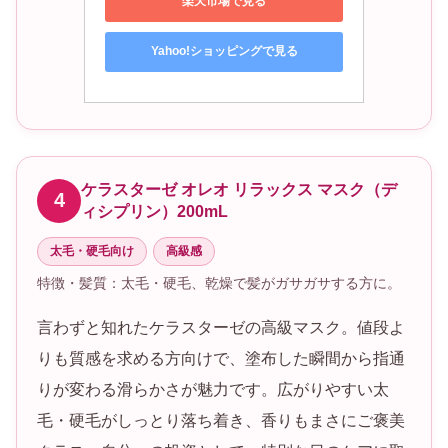
楽天市場で見る
Yahoo!ショッピングで見る
ケラスターゼ オレオ リラックス マスク（デ
4
ィシプリン）200mL
太毛・硬毛向け
高級感
特徴・髪質：太毛・硬毛、乾燥で髪がガサガサする方に。
言わずと知れたケラスターゼの高級マスク。値段よ
りも質感を求める方向けで、塗布した瞬間から指通
りが変わる滑らかさが魅力です。広がりやすい太
毛・硬毛がしっとり落ち着き、香りもまさにご褒美