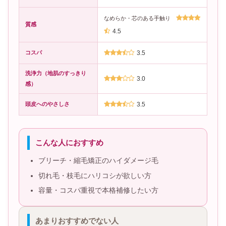
なめらか・芯のある手触り
質感
4.5
コスパ
3.5
洗浄力（地肌のすっきり
3.0
感）
頭皮へのやさしさ
3.5
こんな人におすすめ
ブリーチ・縮毛矯正のハイダメージ毛
切れ毛・枝毛にハリコシが欲しい方
容量・コスパ重視で本格補修したい方
あまりおすすめでない人