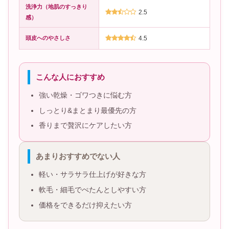
洗浄力（地肌のすっきり
2.5
感）
頭皮へのやさしさ
4.5
こんな人におすすめ
強い乾燥・ゴワつきに悩む方
しっとり&まとまり最優先の方
香りまで贅沢にケアしたい方
あまりおすすめでない人
軽い・サラサラ仕上げが好きな方
軟毛・細毛でぺたんとしやすい方
価格をできるだけ抑えたい方