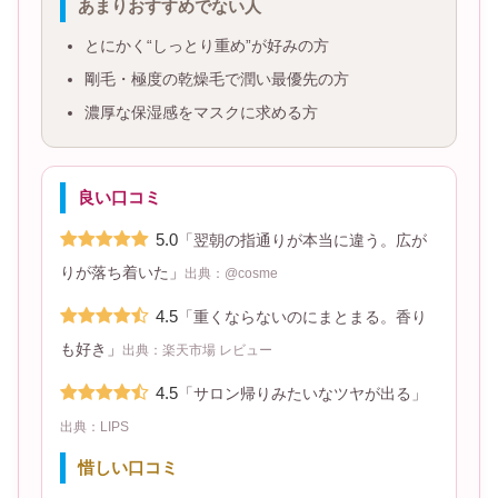
あまりおすすめでない人
とにかく“しっとり重め”が好みの方
剛毛・極度の乾燥毛で潤い最優先の方
濃厚な保湿感をマスクに求める方
良い口コミ
5.0
「翌朝の指通りが本当に違う。広が
りが落ち着いた」
出典：@cosme
4.5
「重くならないのにまとまる。香り
も好き」
出典：楽天市場 レビュー
4.5
「サロン帰りみたいなツヤが出る」
出典：LIPS
惜しい口コミ