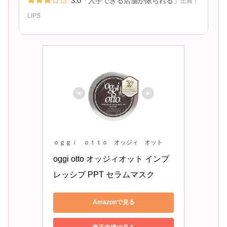
3.0
「入手できる店舗が限られる」
出典：
LIPS
ｏｇｇｉ ｏｔｔｏ オッジィ オット
oggi otto オッジィオット インプ
レッシブ PPT セラムマスク 
Amazonで見る