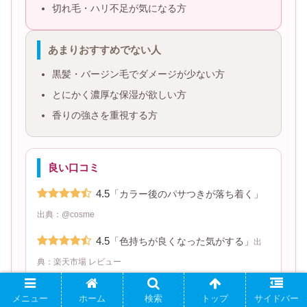
切れ毛・ハリ不足が気になる方
あまりおすすめでない人
黒髪・バージン毛でダメージが少ない方
とにかく濃厚な保湿が欲しい方
香りの強さを重視する方
良い口コミ
4.5
「カラー後のパサつきが落ち着く」
出典：@cosme
4.5
「色持ちが良くなった気がする」
出
典：楽天市場 レビュー
4.5
「ツヤが出て指通りが良い」
出典：
メニュー
ホーム
検索
トップ
サイドバー