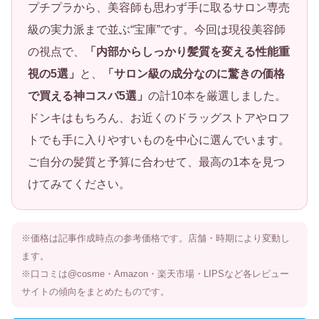
プチプラから、美容師も思わず手に取るサロン専売
級の実力派まで並ぶ“宝庫”です。今回は現役美容師
の視点で、
「内部からしっかり髪質を変える性能重
視の5選」
と、
「サロン級の成分なのに驚きの価格
で買える神コスパ5選」
の計10本を厳選しました。
ドンキはもちろん、お近くのドラッグストアやロフ
トでも手に入りやすいものを中心に選んでいます。
ご自分の髪質と予算に合わせて、最高の1本を見つ
けてみてください。
※価格は記事作成時点の参考価格です。店舗・時期により変動し
ます。
※口コミは@cosme・Amazon・楽天市場・LIPSなど各レビュー
サイトの傾向をまとめたものです。