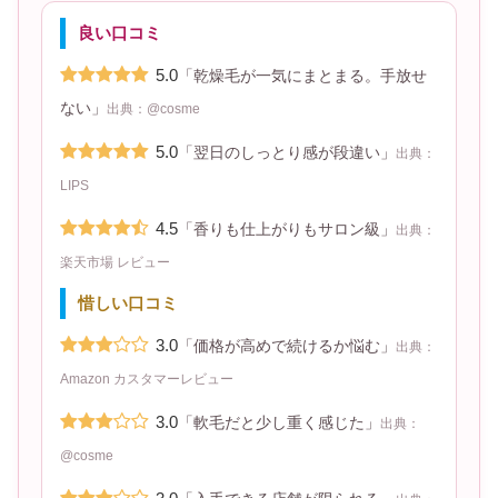
良い口コミ
5.0
「乾燥毛が一気にまとまる。手放せ
ない」
出典：@cosme
5.0
「翌日のしっとり感が段違い」
出典：
LIPS
4.5
「香りも仕上がりもサロン級」
出典：
楽天市場 レビュー
惜しい口コミ
3.0
「価格が高めで続けるか悩む」
出典：
Amazon カスタマーレビュー
3.0
「軟毛だと少し重く感じた」
出典：
@cosme