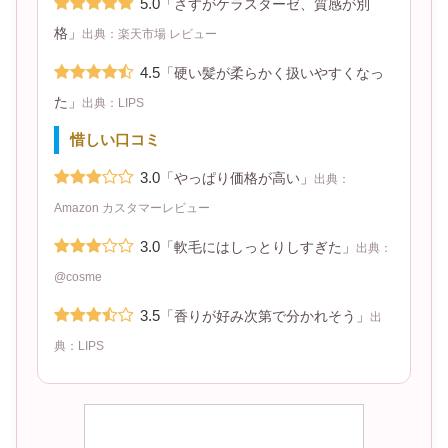
5.0
「さすがケラスターゼ、質感が別
格」
出典：楽天市場 レビュー
4.5
「硬い髪が柔らかく扱いやすくなっ
た」
出典：LIPS
惜しい口コミ
3.0
「やっぱり価格が高い」
出典：
Amazon カスタマーレビュー
3.0
「軟毛にはしっとりしすぎた」
出典：
@cosme
3.5
「香りが好み次第で分かれそう」
出
典：LIPS